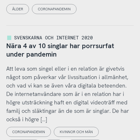
ÅLDER
CORONAPANDEMIN
SVENSKARNA OCH INTERNET 2020
Nära 4 av 10 singlar har porrsurfat
under pandemin
Att leva som singel eller i en relation är givetvis
något som påverkar vår livssituation i allmänhet,
och vad vi kan se även våra digitala beteenden.
De internetanvändare som är i en relation har i
högre utsträckning haft en digital videoträff med
familj och släktingar än de som är singlar. De har
också i högre […]
CORONAPANDEMIN
KVINNOR OCH MÄN