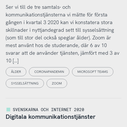
Ser vi till de tre samtals- och
kommunikationstjänsterna vi mätte för första
gången i kvartal 3 2020 kan vi konstatera stora
skillnader i nyttjandegrad sett till sysselsättning
(som till stor del också speglar ålder). Zoom är
mest använt hos de studerande, där 6 av 10
svarar att de använder tjänsten, jämfört med 3 av
10 […]
ÅLDER
CORONAPANDEMIN
MICROSOFT TEAMS
SYSSELSÄTTNING
ZOOM
SVENSKARNA OCH INTERNET 2020
Digitala kommunikationstjänster