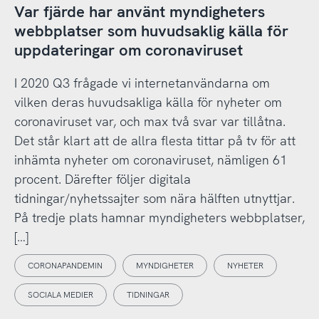
Var fjärde har använt myndigheters
webbplatser som huvudsaklig källa för
uppdateringar om coronaviruset
I 2020 Q3 frågade vi internetanvändarna om
vilken deras huvudsakliga källa för nyheter om
coronaviruset var, och max två svar var tillåtna.
Det står klart att de allra flesta tittar på tv för att
inhämta nyheter om coronaviruset, nämligen 61
procent. Därefter följer digitala
tidningar/nyhetssajter som nära hälften utnyttjar.
På tredje plats hamnar myndigheters webbplatser,
[…]
CORONAPANDEMIN
MYNDIGHETER
NYHETER
SOCIALA MEDIER
TIDNINGAR