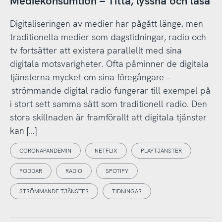
Mediekonsumtion – Titta, lyssna och läsa
Digitaliseringen av medier har pågått länge, men
traditionella medier som dagstidningar, radio och
tv fortsätter att existera parallellt med sina
digitala motsvarigheter. Ofta påminner de digitala
tjänsterna mycket om sina föregångare –
strömmande digital radio fungerar till exempel på
i stort sett samma sätt som traditionell radio. Den
stora skillnaden är framförallt att digitala tjänster
kan […]
CORONAPANDEMIN
NETFLIX
PLAYTJÄNSTER
PODDAR
RADIO
SPOTIFY
STRÖMMANDE TJÄNSTER
TIDNINGAR