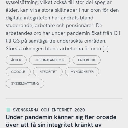
sysselsättning, vilket också till stor del speglar
ålder, kan vi se stora skillnader i hur oron för den
digitala integriteten har ändrats bland
studerande, arbetare och pensionärer. De
arbetandes oro har under pandemin ökat från Q1
till Q3 på samtliga tre undersökta områden.
Största ökningen bland arbetarna är oron […]
ÅLDER
CORONAPANDEMIN
FACEBOOK
GOOGLE
INTEGRITET
MYNDIGHETER
SYSSELSÄTTNING
SVENSKARNA OCH INTERNET 2020
Under pandemin känner sig fler oroade
över att få sin integritet kränkt av