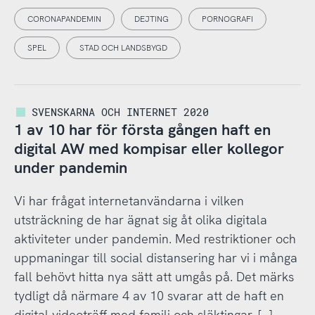
CORONAPANDEMIN
DEJTING
PORNOGRAFI
SPEL
STAD OCH LANDSBYGD
SVENSKARNA OCH INTERNET 2020
1 av 10 har för första gången haft en
digital AW med kompisar eller kollegor
under pandemin
Vi har frågat internetanvändarna i vilken
utsträckning de har ägnat sig åt olika digitala
aktiviteter under pandemin. Med restriktioner och
uppmaningar till social distansering har vi i många
fall behövt hitta nya sätt att umgås på. Det märks
tydligt då närmare 4 av 10 svarar att de haft en
digital videoträff med familj och släktingar, […]