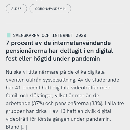
ÅLDER
CORONAPANDEMIN
SVENSKARNA OCH INTERNET 2020
7 procent av de internetanvändande
pensionärerna har deltagit i en digital
fest eller högtid under pandemin
Nu ska vi titta närmare på de olika digitala
eventen utifrån sysselsättning. Av de studerande
har 41 procent haft digitala videoträffar med
familj och släktingar, vilket är mer än de
arbetande (37%) och pensionärerna (33%). I alla tre
grupper har cirka 1 av 10 haft en dylik digital
videoträff för första gången under pandemin.
Bland […]