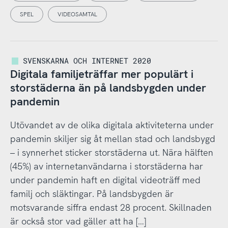
SPEL
VIDEOSAMTAL
SVENSKARNA OCH INTERNET 2020
Digitala familjeträffar mer populärt i
storstäderna än på landsbygden under
pandemin
Utövandet av de olika digitala aktiviteterna under
pandemin skiljer sig åt mellan stad och landsbygd
– i synnerhet sticker storstäderna ut. Nära hälften
(45%) av internetanvändarna i storstäderna har
under pandemin haft en digital videoträff med
familj och släktingar. På landsbygden är
motsvarande siffra endast 28 procent. Skillnaden
är också stor vad gäller att ha […]