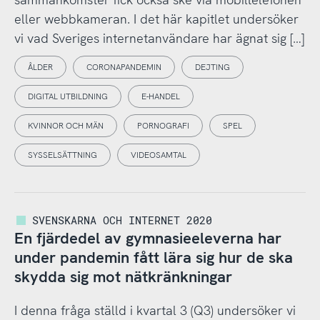
eller webbkameran. I det här kapitlet undersöker
vi vad Sveriges internetanvändare har ägnat sig […]
ÅLDER
CORONAPANDEMIN
DEJTING
DIGITAL UTBILDNING
E-HANDEL
KVINNOR OCH MÄN
PORNOGRAFI
SPEL
SYSSELSÄTTNING
VIDEOSAMTAL
SVENSKARNA OCH INTERNET 2020
En fjärdedel av gymnasieeleverna har
under pandemin fått lära sig hur de ska
skydda sig mot nätkränkningar
I denna fråga ställd i kvartal 3 (Q3) undersöker vi