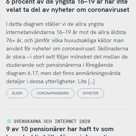
6 procent av de yngsta 16–19 år har inte
velat ta del av nyheter om coronaviruset
I detta diagram ställer vi de allra yngsta
internetanvändarna 16–19 år mot de allra äldsta
76+ år, och jämför vilka huvudsakliga källor man
använt för nyheter om coronaviruset. Skillnaderna
är stora – i stort sett följer mönstret det mellan de
studerande och pensionärerna i föregående
diagram 6.17, men det finns anmärkningsvärda
detaljer i dessa ytterligheter. Lite […]
ÅLDER
CORONAPANDEMIN
NYHETER
SVENSKARNA OCH INTERNET 2020
9 av 10 pensionärer har haft tv som