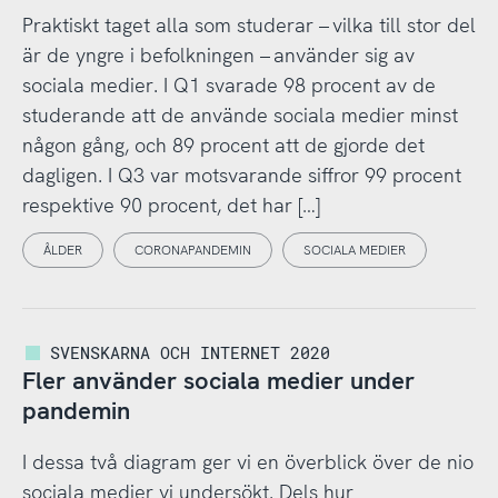
Praktiskt taget alla som studerar – vilka till stor del
är de yngre i befolkningen – använder sig av
sociala medier. I Q1 svarade 98 procent av de
studerande att de använde sociala medier minst
någon gång, och 89 procent att de gjorde det
dagligen. I Q3 var motsvarande siffror 99 procent
respektive 90 procent, det har […]
ÅLDER
CORONAPANDEMIN
SOCIALA MEDIER
SVENSKARNA OCH INTERNET 2020
Fler använder sociala medier under
pandemin
I dessa två diagram ger vi en överblick över de nio
sociala medier vi undersökt. Dels hur