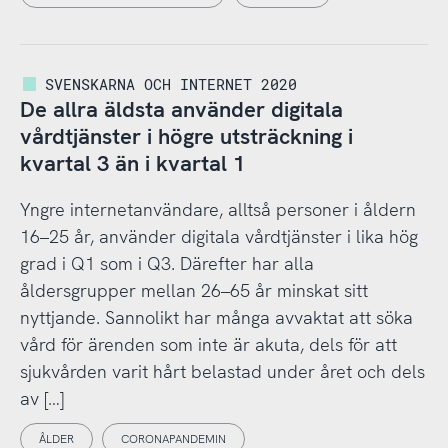
SVENSKARNA OCH INTERNET 2020
De allra äldsta använder digitala
vårdtjänster i högre utsträckning i
kvartal 3 än i kvartal 1
Yngre internetanvändare, alltså personer i åldern
16–25 år, använder digitala vårdtjänster i lika hög
grad i Q1 som i Q3. Därefter har alla
åldersgrupper mellan 26–65 år minskat sitt
nyttjande. Sannolikt har många avvaktat att söka
vård för ärenden som inte är akuta, dels för att
sjukvården varit hårt belastad under året och dels
av […]
ÅLDER
CORONAPANDEMIN