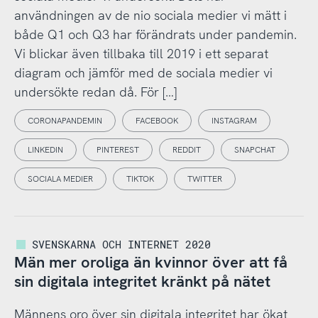
användningen av de nio sociala medier vi mätt i
både Q1 och Q3 har förändrats under pandemin.
Vi blickar även tillbaka till 2019 i ett separat
diagram och jämför med de sociala medier vi
undersökte redan då. För […]
CORONAPANDEMIN
FACEBOOK
INSTAGRAM
LINKEDIN
PINTEREST
REDDIT
SNAPCHAT
SOCIALA MEDIER
TIKTOK
TWITTER
SVENSKARNA OCH INTERNET 2020
Män mer oroliga än kvinnor över att få
sin digitala integritet kränkt på nätet
Männens oro över sin digitala integritet har ökat