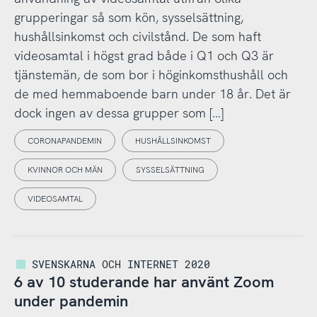
grupperingar så som kön, sysselsättning,
hushållsinkomst och civilstånd. De som haft
videosamtal i högst grad både i Q1 och Q3 är
tjänstemän, de som bor i höginkomsthushåll och
de med hemmaboende barn under 18 år. Det är
dock ingen av dessa grupper som […]
CORONAPANDEMIN
HUSHÅLLSINKOMST
KVINNOR OCH MÄN
SYSSELSÄTTNING
VIDEOSAMTAL
SVENSKARNA OCH INTERNET 2020
6 av 10 studerande har använt Zoom
under pandemin