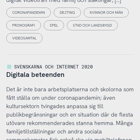
CORONAPANDEMIN
DEJTING
KVINNOR OCH MÄN
PRONOGRAFI
SPEL
STAD OCH LANDSBYGD
VIDEOSAMTAL
SVENSKARNA OCH INTERNET 2020
Digitala beteenden
Det är inte bara arbetsplatserna och skolorna som
fått ställa om under coronapandemin; även
kultursektorn tvingades anpassa sig till
publikbegränsningar och en situation där de flesta
utövare rekommenderades stanna hemma. Många
familjetillställningar och andra sociala
sammankomster fick också ske via mobiltelefonen