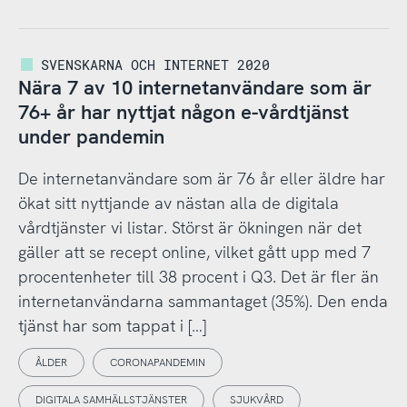
SVENSKARNA OCH INTERNET 2020
Nära 7 av 10 internetanvändare som är
76+ år har nyttjat någon e-vårdtjänst
under pandemin
De internetanvändare som är 76 år eller äldre har
ökat sitt nyttjande av nästan alla de digitala
vårdtjänster vi listar. Störst är ökningen när det
gäller att se recept online, vilket gått upp med 7
procentenheter till 38 procent i Q3. Det är fler än
internetanvändarna sammantaget (35%). Den enda
tjänst har som tappat i […]
ÅLDER
CORONAPANDEMIN
DIGITALA SAMHÄLLSTJÄNSTER
SJUKVÅRD