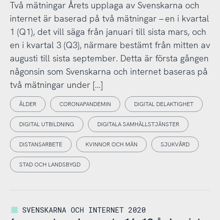
Två mätningar Årets upplaga av Svenskarna och
internet är baserad på två mätningar – en i kvartal
1 (Q1), det vill säga från januari till sista mars, och
en i kvartal 3 (Q3), närmare bestämt från mitten av
augusti till sista september. Detta är första gången
någonsin som Svenskarna och internet baseras på
två mätningar under […]
ÅLDER
CORONAPANDEMIN
DIGITAL DELAKTIGHET
DIGITAL UTBILDNING
DIGITALA SAMHÄLLSTJÄNSTER
DISTANSARBETE
KVINNOR OCH MÄN
SJUKVÅRD
STAD OCH LANDSBYGD
SVENSKARNA OCH INTERNET 2020