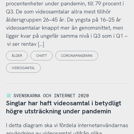
procentenheter under pandemin, till 79 procent i
Q3. De som videosamtalar allra mest tillhör
åldersgruppen 26–45 år. De yngsta på 16–25 år
videosamtalar knappt mer än genomsnittet, men
ligger kvar på ungefär samma nivå i Q3 som i Q1 –
vi ser rentav […]
ÅLDER
CHATT
CORONAPANDEMIN
VIDEOSAMTAL
SVENSKARNA OCH INTERNET 2020
Singlar har haft videosamtal i betydligt
högre utsträckning under pandemin
I detta diagram ska vi fördela internetanvändarnas
användning av videosamtal utifrån olika