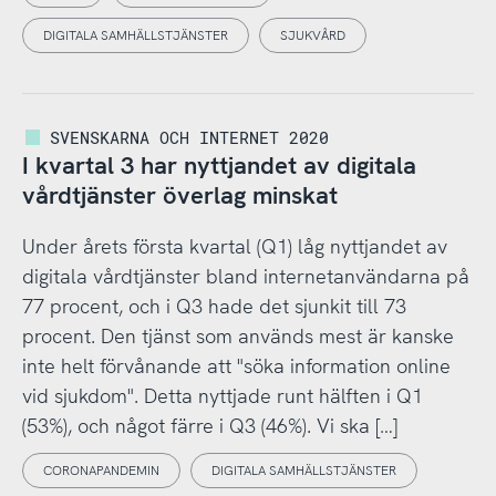
DIGITALA SAMHÄLLSTJÄNSTER
SJUKVÅRD
SVENSKARNA OCH INTERNET 2020
I kvartal 3 har nyttjandet av digitala
vårdtjänster överlag minskat
Under årets första kvartal (Q1) låg nyttjandet av
digitala vårdtjänster bland internetanvändarna på
77 procent, och i Q3 hade det sjunkit till 73
procent. Den tjänst som används mest är kanske
inte helt förvånande att "söka information online
vid sjukdom". Detta nyttjade runt hälften i Q1
(53%), och något färre i Q3 (46%). Vi ska […]
CORONAPANDEMIN
DIGITALA SAMHÄLLSTJÄNSTER