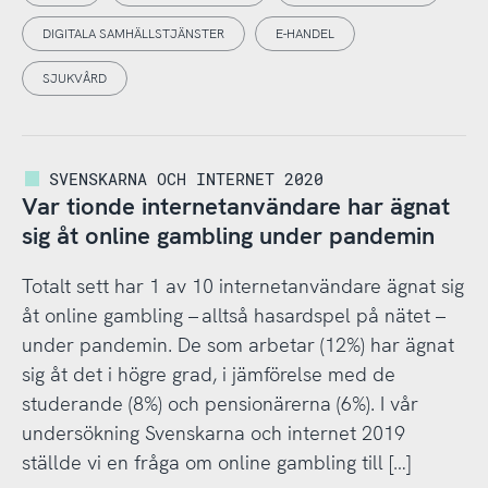
DIGITALA SAMHÄLLSTJÄNSTER
E-HANDEL
SJUKVÅRD
SVENSKARNA OCH INTERNET 2020
Var tionde internetanvändare har ägnat
sig åt online gambling under pandemin
Totalt sett har 1 av 10 internetanvändare ägnat sig
åt online gambling – alltså hasardspel på nätet –
under pandemin. De som arbetar (12%) har ägnat
sig åt det i högre grad, i jämförelse med de
studerande (8%) och pensionärerna (6%). I vår
undersökning Svenskarna och internet 2019
ställde vi en fråga om online gambling till […]