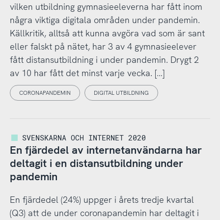
vilken utbildning gymnasieeleverna har fått inom
några viktiga digitala områden under pandemin.
Källkritik, alltså att kunna avgöra vad som är sant
eller falskt på nätet, har 3 av 4 gymnasieelever
fått distansutbildning i under pandemin. Drygt 2
av 10 har fått det minst varje vecka. […]
CORONAPANDEMIN
DIGITAL UTBILDNING
SVENSKARNA OCH INTERNET 2020
En fjärdedel av internetanvändarna har
deltagit i en distansutbildning under
pandemin
En fjärdedel (24%) uppger i årets tredje kvartal
(Q3) att de under coronapandemin har deltagit i