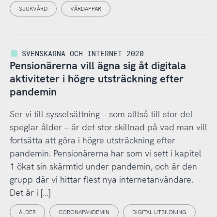
SJUKVÅRD
VÅRDAPPAR
SVENSKARNA OCH INTERNET 2020
Pensionärerna vill ägna sig åt digitala
aktiviteter i högre utsträckning efter
pandemin
Ser vi till sysselsättning – som alltså till stor del
speglar ålder – är det stor skillnad på vad man vill
fortsätta att göra i högre utsträckning efter
pandemin. Pensionärerna har som vi sett i kapitel
1 ökat sin skärmtid under pandemin, och är den
grupp där vi hittar flest nya internetanvändare.
Det är i […]
ÅLDER
CORONAPANDEMIN
DIGITAL UTBILDNING