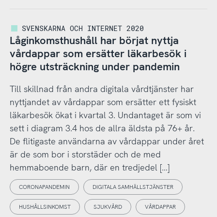
SVENSKARNA OCH INTERNET 2020
Låginkomsthushåll har börjat nyttja
vårdappar som ersätter läkarbesök i
högre utsträckning under pandemin
Till skillnad från andra digitala vårdtjänster har
nyttjandet av vårdappar som ersätter ett fysiskt
läkarbesök ökat i kvartal 3. Undantaget är som vi
sett i diagram 3.4 hos de allra äldsta på 76+ år.
De flitigaste användarna av vårdappar under året
är de som bor i storstäder och de med
hemmaboende barn, där en tredjedel […]
CORONAPANDEMIN
DIGITALA SAMHÄLLSTJÄNSTER
HUSHÅLLSINKOMST
SJUKVÅRD
VÅRDAPPAR