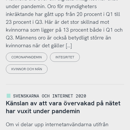
under pandemin. Oro för myndigheters
inkräktande har gått upp från 20 procent i Q1 till
23 procent i Q3. Här är det stor skillnad mot
kvinnorna som ligger på 13 procent både i Q1 och
Q3. Männens oro är också betydligt större än
kvinnornas när det gäller […]
CORONAPANDEMIN
INTEGRITET
KVINNOR OCH MÄN
SVENSKARNA OCH INTERNET 2020
Känslan av att vara övervakad på nätet
har vuxit under pandemin
Om vi delar upp internetanvändarna utifrån