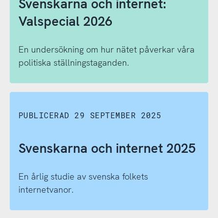
Svenskarna och internet:
Valspecial 2026
En undersökning om hur nätet påverkar våra
politiska ställningstaganden.
Svenskarna
och
internet:
PUBLICERAD 29 SEPTEMBER 2025
Valspecial
2026
Svenskarna och internet 2025
En årlig studie av svenska folkets
internetvanor.
Svenskarna