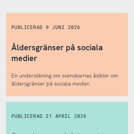
PUBLICERAD 9 JUNI 2026
Åldersgränser på sociala
medier
En undersökning om svenskarnas åsikter om
åldersgränser på sociala medier.
Åldersgränser
på
sociala
PUBLICERAD 21 APRIL 2026
medier