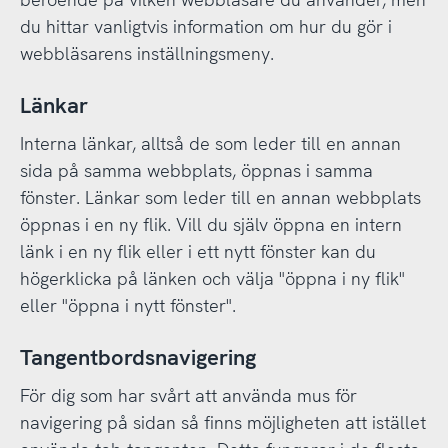
du hittar vanligtvis information om hur du gör i
webbläsarens inställningsmeny.
Länkar
Interna länkar, alltså de som leder till en annan
sida på samma webbplats, öppnas i samma
fönster. Länkar som leder till en annan webbplats
öppnas i en ny flik. Vill du själv öppna en intern
länk i en ny flik eller i ett nytt fönster kan du
högerklicka på länken och välja "öppna i ny flik"
eller "öppna i nytt fönster".
Tangentbordsnavigering
För dig som har svårt att använda mus för
navigering på sidan så finns möjligheten att istället