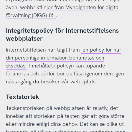
även
webbriktlinjer från Myndigheten för digital
förvaltning (DIGG)
.
Integritetspolicy för Internetstiftelsens
webbplatser
Internetstiftelsen har tagit fram
en policy för hur
din personliga information behandlas och
skyddas
. Innehållet i policyn kan löpande
förändras och därför bör du läsa igenom den igen
nästa gång du besöker vår webbplats.
Textstorlek
Teckenstorleken på webbplatsen är relativ, det
innebär att storleken på texten går att göra större
eller mindre enligt dina behov. Det kan se olika ut
beroende på vilken webbläsare du använder, men