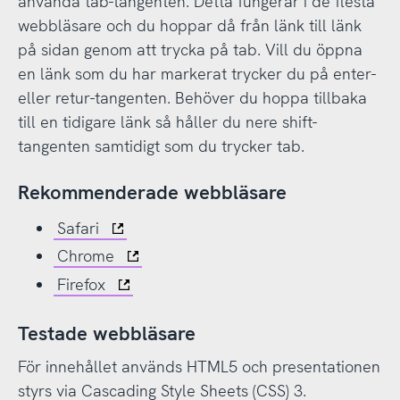
använda tab-tangenten. Detta fungerar i de flesta
webbläsare och du hoppar då från länk till länk
på sidan genom att trycka på tab. Vill du öppna
en länk som du har markerat trycker du på enter-
eller retur-tangenten. Behöver du hoppa tillbaka
till en tidigare länk så håller du nere shift-
tangenten samtidigt som du trycker tab.
Rekommenderade webbläsare
Safari
Chrome
Firefox
Testade webbläsare
För innehållet används HTML5 och presentationen
styrs via Cascading Style Sheets (CSS) 3.