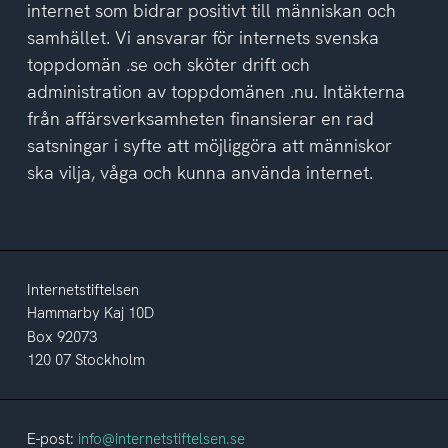
internet som bidrar positivt till människan och
samhället. Vi ansvarar för internets svenska
toppdomän .se och sköter drift och
administration av toppdomänen .nu. Intäkterna
från affärsverksamheten finansierar en rad
satsningar i syfte att möjliggöra att människor
ska vilja, våga och kunna använda internet.
Internetstiftelsen
Hammarby Kaj 10D
Box 92073
120 07 Stockholm
E-post:
info@internetstiftelsen.se