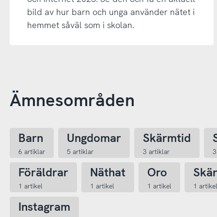
bild av hur barn och unga använder nätet i
hemmet såväl som i skolan.
Ämnesområden
Barn
Ungdomar
Skärmtid
6 artiklar
5 artiklar
3 artiklar
3
Föräldrar
Näthat
Oro
Skä
1 artikel
1 artikel
1 artikel
1 artike
Instagram