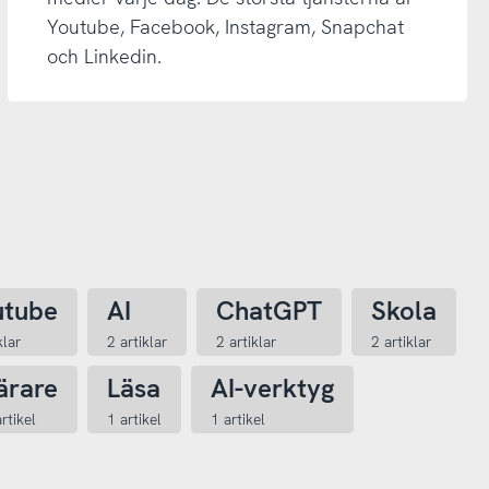
Youtube, Facebook, Instagram, Snapchat
och Linkedin.
utube
AI
ChatGPT
Skola
klar
2 artiklar
2 artiklar
2 artiklar
ärare
Läsa
AI-verktyg
rtikel
1 artikel
1 artikel