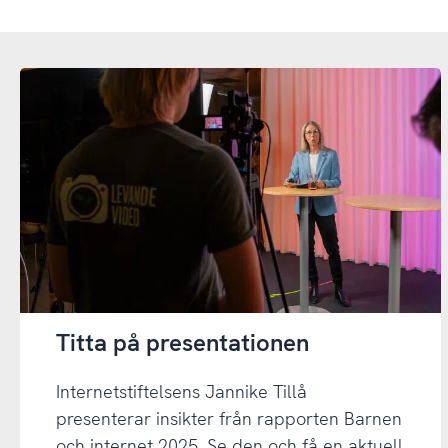
Titta på presentationen
Internetstiftelsens Jannike Tillå
presenterar insikter från rapporten Barnen
och internet 2025. Se den och få en aktuell