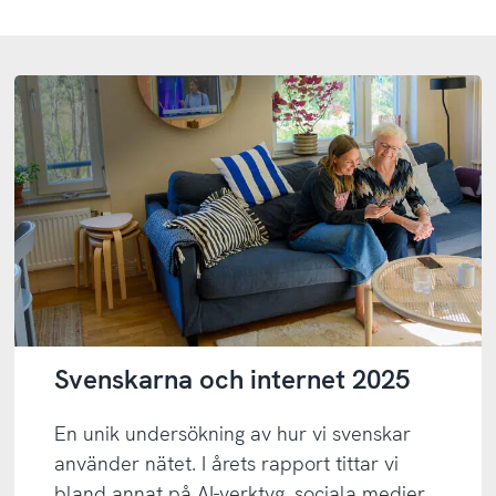
Svenskarna och internet 2025
En unik undersökning av hur vi svenskar
använder nätet. I årets rapport tittar vi
bland annat på AI-verktyg, sociala medier,