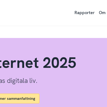
Rapporter
Om
ternet 2025
digitala liv.
 ner sammanfattning