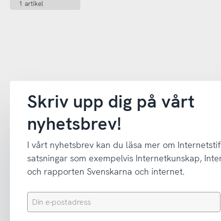
1 artikel
Skriv upp dig på vårt
nyhetsbrev!
I vårt nyhetsbrev kan du läsa mer om Internetstif
satsningar som exempelvis Internetkunskap, In
och rapporten Svenskarna och internet.
Din
e-
postadress