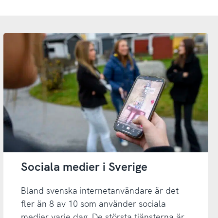
Sociala medier i Sverige
Bland svenska internetanvändare är det
fler än 8 av 10 som använder sociala
medier varje dag. De största tjänsterna är