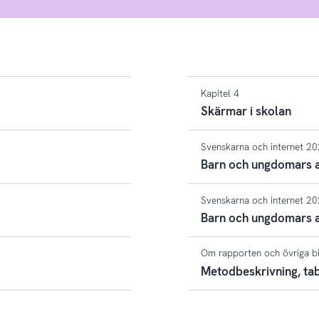
Kapitel 4
Skärmar i skolan
Svenskarna och internet 2
Barn och ungdomars a
Svenskarna och internet 2
Barn och ungdomars a
Om rapporten och övriga b
Metodbeskrivning, tab