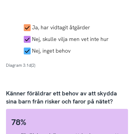
Ja, har vidtagit åtgärder
Nej, skulle vilja men vet inte hur
Nej, inget behov
Diagram 3.1d(2)
Känner föräldrar ett behov av att skydda
sina barn från risker och faror på nätet?
78%