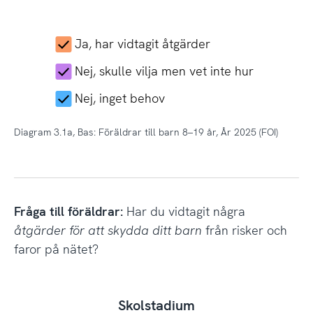
Ja, har vidtagit åtgärder
Nej, skulle vilja men vet inte hur
Nej, inget behov
Diagram 3.1a, Bas: Föräldrar till barn 8–19 år, År 2025 (FOI)
Fråga till föräldrar:
Har du vidtagit några
åtgärder för att skydda ditt barn
från risker och
faror på nätet?
Skolstadium