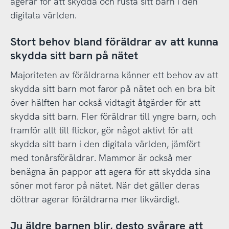
agerar för att skydda och rusta sitt barn i den
digitala världen.
Stort behov bland föräldrar av att kunna
skydda sitt barn på nätet
Majoriteten av föräldrarna känner ett behov av att
skydda sitt barn mot faror på nätet och en bra bit
över hälften har också vidtagit åtgärder för att
skydda sitt barn. Fler föräldrar till yngre barn, och
framför allt till flickor, gör något aktivt för att
skydda sitt barn i den digitala världen, jämfört
med tonårsföräldrar. Mammor är också mer
benägna än pappor att agera för att skydda sina
söner mot faror på nätet. När det gäller deras
döttrar agerar föräldrarna mer likvärdigt.
Ju äldre barnen blir, desto svårare att