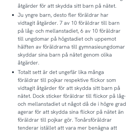
åtgärder för att skydda sitt barn på nätet.
Ju yngre barn, desto fler föräldrar har
vidtagit åtgärder. 7 av 10 föräldrar till barn
på låg- och mellanstadiet, 6 av 10 föräldrar
till ungdomar på högstadiet och uppemot
hälften av föräldrarna till gymnasieungdomar
skyddar sina barn på nätet genom olika
åtgärder.
Totalt sett är det ungefär lika många
föräldrar till pojkar respektive flickor som
vidtagit åtgärder för att skydda sitt barn på
nätet. Dock sticker föräldrar till flickor på låg-
och mellanstadiet ut något då de i högre grad
agerar för att skydda sina flickor på nätet än
föräldrar till pojkar gör. Tonårsföräldrar
tenderar istället att vara mer benägna att