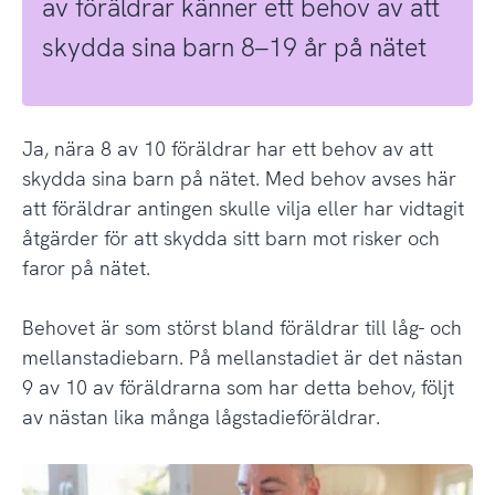
av föräldrar känner ett behov av att
skydda sina barn 8–19 år på nätet
Ja, nära 8 av 10 föräldrar har ett behov av att
skydda sina barn på nätet. Med behov avses här
att föräldrar antingen skulle vilja eller har vidtagit
åtgärder för att skydda sitt barn mot risker och
faror på nätet.
Behovet är som störst bland föräldrar till låg- och
mellanstadiebarn. På mellanstadiet är det nästan
9 av 10 av föräldrarna som har detta behov, följt
av nästan lika många lågstadieföräldrar.