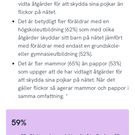
vidta åtgärder för att skydda sina pojkar än
flickor på nätet.
Det är betydligt fler föräldrar med en
högskoleutbildning (62%) som med olika
åtgärder skyddar sitt barn på nätet jämfört
med föräldrar med endast en grundskole-
eller gymnasieutbildning (52%).
Det är fler mammor (65%) än pappor (53%)
som uppger att de har vidtagit åtgärder för
att skydda sina pojkar på nätet. När det
gäller flickor så agerar mammor och pappor i
samma omfattning. *
59%