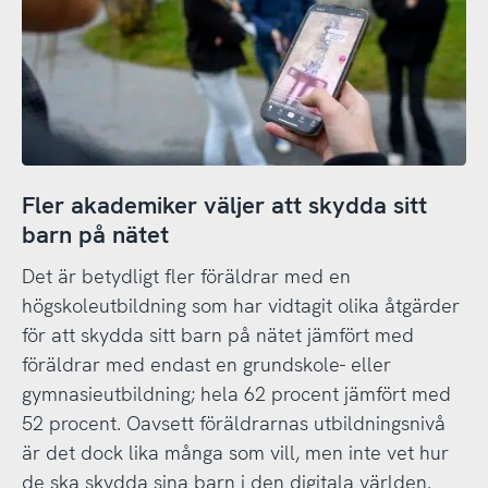
Fler akademiker väljer att skydda sitt
barn på nätet
Det är betydligt fler föräldrar med en
högskoleutbildning som har vidtagit olika åtgärder
för att skydda sitt barn på nätet jämfört med
föräldrar med endast en grundskole- eller
gymnasieutbildning; hela 62 procent jämfört med
52 procent. Oavsett föräldrarnas utbildningsnivå
är det dock lika många som vill, men inte vet hur
de ska skydda sina barn i den digitala världen.