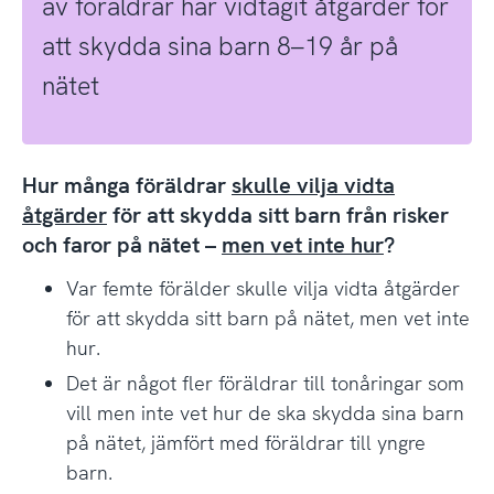
av föräldrar har vidtagit åtgärder för
att skydda sina barn 8–19 år på
nätet
Hur många föräldrar
skulle vilja vidta
åtgärder
för att skydda sitt barn från risker
och faror på nätet –
men vet inte hur
?
Var femte förälder skulle vilja vidta åtgärder
för att skydda sitt barn på nätet, men vet inte
hur.
Det är något fler föräldrar till tonåringar som
vill men inte vet hur de ska skydda sina barn
på nätet, jämfört med föräldrar till yngre
barn.