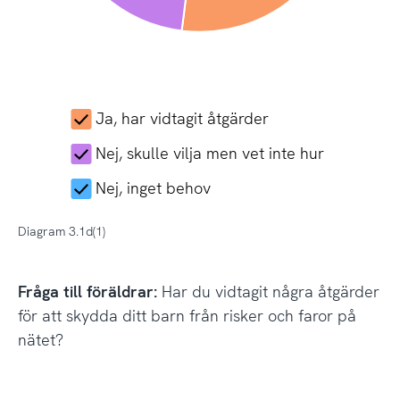
Ja, har vidtagit åtgärder
Nej, skulle vilja men vet inte hur
Nej, inget behov
Diagram 3.1d(1)
Fråga till föräldrar:
Har du vidtagit några åtgärder
för att skydda ditt barn från risker och faror på
nätet?