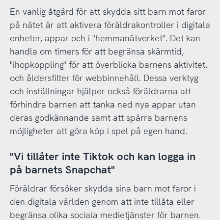
En vanlig åtgärd för att skydda sitt barn mot faror
på nätet är att aktivera föräldrakontroller i digitala
enheter, appar och i "hemmanätverket". Det kan
handla om timers för att begränsa skärmtid,
"ihopkoppling" för att överblicka barnens aktivitet,
och åldersfilter för webbinnehåll. Dessa verktyg
och inställningar hjälper också föräldrarna att
förhindra barnen att tanka ned nya appar utan
deras godkännande samt att spärra barnens
möjligheter att göra köp i spel på egen hand.
"Vi tillåter inte Tiktok och kan logga in
på barnets Snapchat"
Föräldrar försöker skydda sina barn mot faror i
den digitala världen genom att inte tillåta eller
begränsa olika sociala medietjänster för barnen.