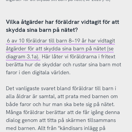
Vilka åtgärder har föräldrar vidtagit för att
skydda sina barn på nätet?
6 av 10 föräldrar till barn 8–19 år har vidtagit
åtgärder för att skydda sina barn på nätet (se
diagram 3.1a).
Här låter vi föräldrarna i fritext
berätta hur de skyddar och rustar sina barn mot
faror i den digitala världen.
Det vanligaste svaret bland föräldrar till barn i
alla åldrar är samtal, att prata med barnen om
både faror och hur man ska bete sig på nätet.
Många föräldrar berättar att de får igång denna
dialog genom att titta på skärmen tillsammans
med barnen. Allt från "kändisars inlägg på