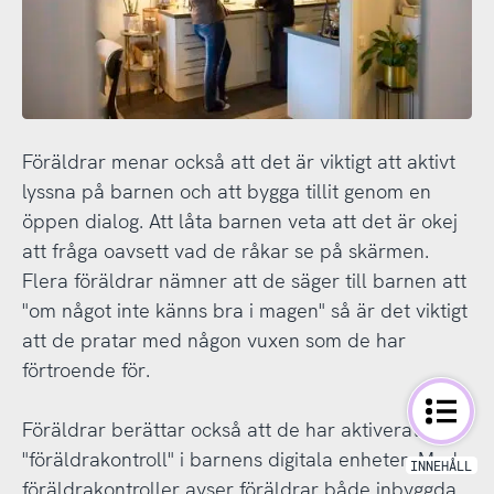
Föräldrar menar också att det är viktigt att aktivt
lyssna på barnen och att bygga tillit genom en
öppen dialog. Att låta barnen veta att det är okej
att fråga oavsett vad de råkar se på skärmen.
Flera föräldrar nämner att de säger till barnen att
"om något inte känns bra i magen" så är det viktigt
att de pratar med någon vuxen som de har
förtroende för.
Föräldrar berättar också att de har aktiverat
"föräldrakontroll" i barnens digitala enheter. Med
föräldrakontroller avser föräldrar både inbyggda