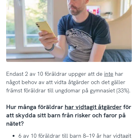
Endast 2 av 10 föräldrar uppger att de
inte
har
något behov av att vidta åtgärder och det gäller
främst föräldrar till ungdomar på gymnasiet (33%).
Hur många föräldrar
har vidtagit åtgärder
för
att skydda sitt barn från risker och faror på
nätet?
6 av 10 föräldrar till barn 8–19 år har vidtagit