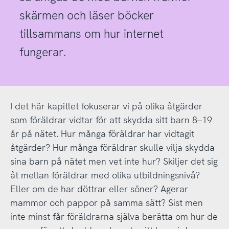
skärmen och läser böcker
tillsammans om hur internet
fungerar.
I det här kapitlet fokuserar vi på olika åtgärder
som föräldrar vidtar för att skydda sitt barn 8–19
år på nätet. Hur många föräldrar har vidtagit
åtgärder? Hur många föräldrar skulle vilja skydda
sina barn på nätet men vet inte hur? Skiljer det sig
åt mellan föräldrar med olika utbildningsnivå?
Eller om de har döttrar eller söner? Agerar
mammor och pappor på samma sätt? Sist men
inte minst får föräldrarna själva berätta om hur de