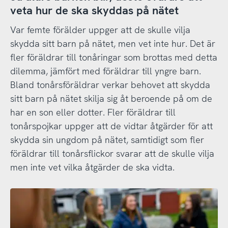
veta hur de ska skyddas på nätet
Var femte förälder uppger att de skulle vilja
skydda sitt barn på nätet, men vet inte hur. Det är
fler föräldrar till tonåringar som brottas med detta
dilemma, jämfört med föräldrar till yngre barn.
Bland tonårsföräldrar verkar behovet att skydda
sitt barn på nätet skilja sig åt beroende på om de
har en son eller dotter. Fler föräldrar till
tonårspojkar uppger att de vidtar åtgärder för att
skydda sin ungdom på nätet, samtidigt som fler
föräldrar till tonårsflickor svarar att de skulle vilja
men inte vet vilka åtgärder de ska vidta.