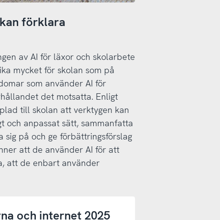
 kan förklara
en av AI för läxor och skolarbete
lika mycket för skolan som på
ngdomar som använder AI för
rhållandet det motsatta. Enligt
lad till skolan att verktygen kan
ligt och anpassat sätt, sammanfatta
a sig på och ge förbättringsförslag
ner att de använder AI för att
, att de enbart använder
rna och internet 2025