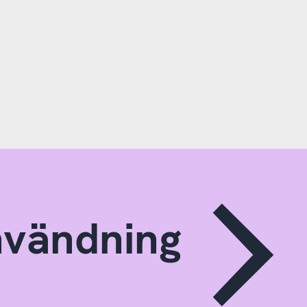
nvändning