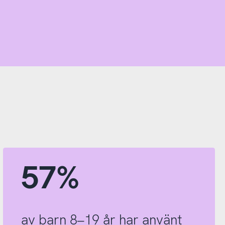
57%
av barn 8–19 år har använt