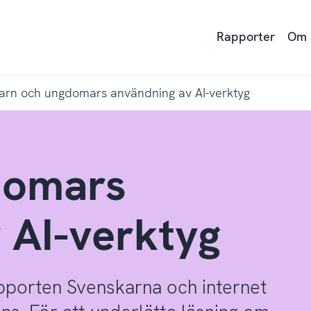
Rapporter
Om
arn och ungdomars användning av AI-verktyg
domars
 AI-verktyg
apporten Svenskarna och internet