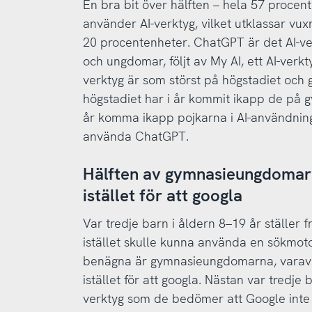
En bra bit över hälften – hela 57 procent
använder AI-verktyg, vilket utklassar vu
20 procentenheter. ChatGPT är det AI-ve
och ungdomar, följt av My AI, ett AI-verk
verktyg är som störst på högstadiet oc
högstadiet har i år kommit ikapp de på gy
år komma ikapp pojkarna i AI-användning
använda ChatGPT.
Hälften av gymnasieungdomar
istället för att googla
Var tredje barn i åldern 8–19 år ställer fr
istället skulle kunna använda en sökmoto
benägna är gymnasieungdomarna, varav 
istället för att googla. Nästan var tredje b
verktyg som de bedömer att Google int