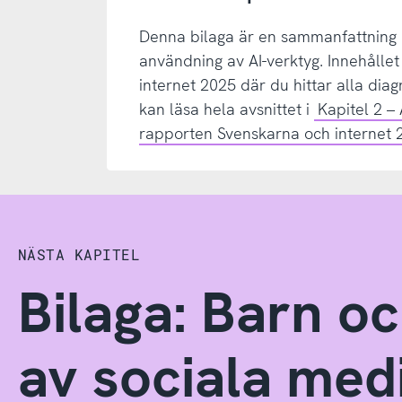
Denna bilaga är en sammanfattning
användning av AI-verktyg. Innehåll
internet 2025 där du hittar alla diag
kan läsa hela avsnittet i
Kapitel 2 – A
rapporten Svenskarna och internet 
NÄSTA KAPITEL
Bilaga: Barn 
av sociala med