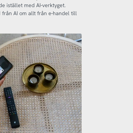
 istället med AI-verktyget.
från AI om allt från e-handel till