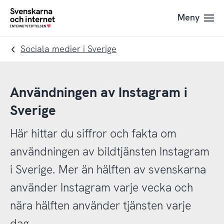
Till
Till
Meny
navigation
innehåll
To
startpage
Sociala medier i Sverige
Användningen av Instagram i
Sverige
Här hittar du siffror och fakta om
användningen av bildtjänsten Instagram
i Sverige. Mer än hälften av svenskarna
använder Instagram varje vecka och
nära hälften använder tjänsten varje
dag.