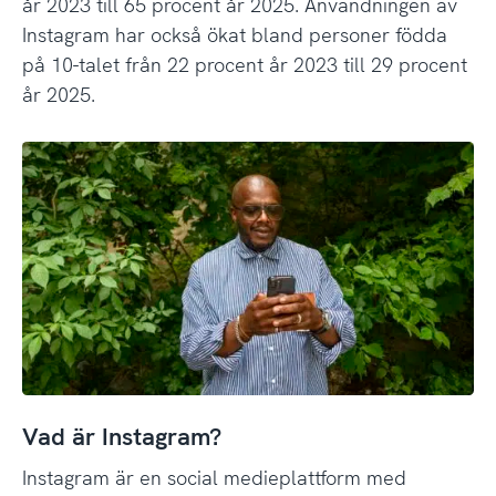
år 2023 till 65 procent år 2025. Användningen av
Instagram har också ökat bland personer födda
på 10-talet från 22 procent år 2023 till 29 procent
år 2025.
Vad är Instagram?
Instagram är en social medieplattform med