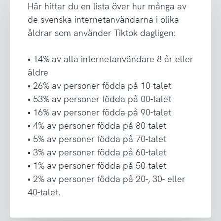
Här hittar du en lista över hur många av
de svenska internetanvändarna i olika
åldrar som använder Tiktok dagligen:
• 14% av alla internetanvändare 8 år eller
äldre
• 26% av personer födda på 10-talet
• 53% av personer födda på 00-talet
• 16% av personer födda på 90-talet
• 4% av personer födda på 80-talet
• 5% av personer födda på 70-talet
• 3% av personer födda på 60-talet
• 1% av personer födda på 50-talet
• 2% av personer födda på 20-, 30- eller
40-talet.