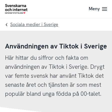
Till
Till
Meny
navigation
innehåll
To
startpage
Sociala medier i Sverige
Användningen av Tiktok i Sverige
Här hittar du siffror och fakta om
användningen av Tiktok i Sverige. Drygt
var femte svensk har använt Tiktok det
senaste året och tjänsten är som mest
populär bland unga födda på 00-talet.