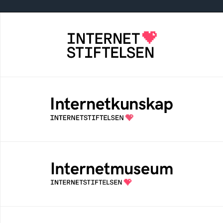
Internetstiftelsen
Internetstiftelsen verkar för ett internet som
bidrar positivt till människan och samhället
Internetkunskap
Samlad kunskap som hjälper dig att bli en
säker och medveten internetanvändare
Internetmuseum
Ett digitalt museum som byggts, och kureras
av Internetstiftelsen
Digitala lektioner