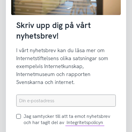
Skriv upp dig på vårt
nyhetsbrev!
I vårt nyhetsbrev kan du läsa mer om
Internetstiftelsens olika satsningar som
exempelvis Internetkunskap,
Internetmuseum och rapporten
Svenskarna och internet.
Din
e-
postadress
Jag
Jag samtycker till att ta emot nyhetsbrev
samtycker
och har tagit del av
Integritetspolicyn
till