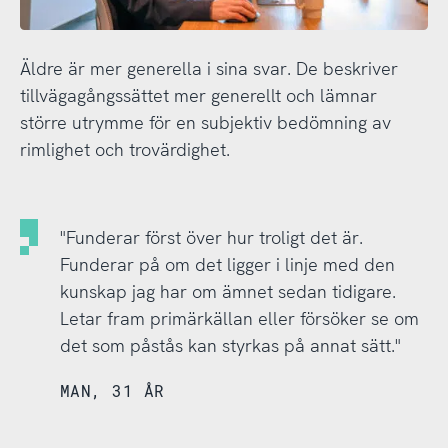
Äldre är mer generella i sina svar. De beskriver
tillvägagångssättet mer generellt och lämnar
större utrymme för en subjektiv bedömning av
rimlighet och trovärdighet.
"Funderar först över hur troligt det är.
Funderar på om det ligger i linje med den
kunskap jag har om ämnet sedan tidigare.
Letar fram primärkällan eller försöker se om
det som påstås kan styrkas på annat sätt."
MAN, 31 ÅR