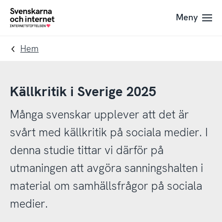
Till
Till
Meny
navigation
innehåll
To
startpage
Hem
Källkritik i Sverige 2025
Många svenskar upplever att det är
svårt med källkritik på sociala medier. I
denna studie tittar vi därför på
utmaningen att avgöra sanningshalten i
material om samhällsfrågor på sociala
medier.