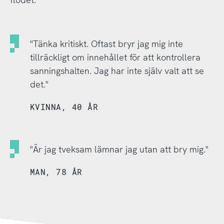
"Tänka kritiskt. Oftast bryr jag mig inte
tillräckligt om innehållet för att kontrollera
sanningshalten. Jag har inte själv valt att se
det."
KVINNA, 40 ÅR
"Är jag tveksam lämnar jag utan att bry mig."
MAN, 78 ÅR