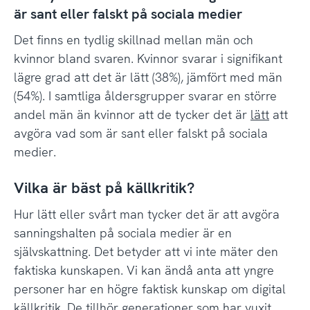
är sant eller falskt på sociala medier
Det finns en tydlig skillnad mellan män och
kvinnor bland svaren. Kvinnor svarar i signifikant
lägre grad att det är lätt (38%), jämfört med män
(54%). I samtliga åldersgrupper svarar en större
andel män än kvinnor att de tycker det är
lätt
att
avgöra vad som är sant eller falskt på sociala
medier.
Vilka är bäst på källkritik?
Hur lätt eller svårt man tycker det är att avgöra
sanningshalten på sociala medier är en
självskattning. Det betyder att vi inte mäter den
faktiska kunskapen. Vi kan ändå anta att yngre
personer har en högre faktisk kunskap om digital
källkritik. De tillhör generationer som har vuxit