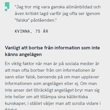
"Jag tror mig vara ganska allmänbildad och
även kritiskt lagd varför jag ofta ser igenom
"falska" påståenden."
KVINNA, 75 ÅR
Vanligt att bortse från information som inte
känns angelägen
En viktig faktor när man är på sociala medier är
att man ofta bortser från om informationen är
sann eller falsk, beroende på om man upplever
informationen som angelägen eller ej. Om man
inte anser det tillräckligt angeläget bryr man sig
inte heller om att tillämpa sina källkritiska
kunskaper, i stället väljer man att scrolla vidare i
flödet.