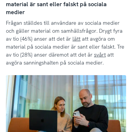
material är sant eller falskt på sociala
medier
Frågan ställdes till användare av sociala medier
och gäller material om samhällsfrågor. Drygt fyra
av tio (46%) anser att det är
lätt
att avgöra om
material på sociala medier är sant eller falskt. Tre
av tio (28%) anser däremot att det är
svårt
att
avgöra sanningshalten på sociala medier.