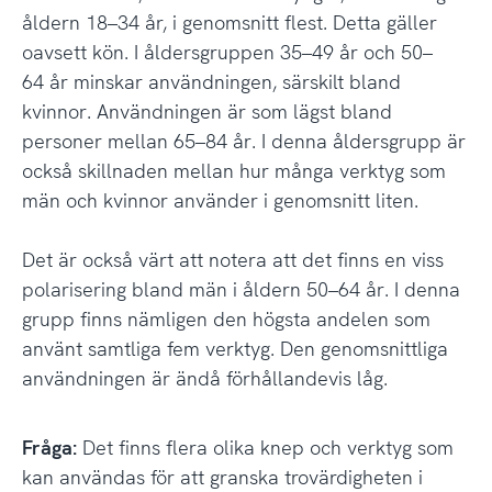
åldern 18–34 år, i genomsnitt flest. Detta gäller
oavsett kön. I åldersgruppen 35–49 år och 50–
64 år minskar användningen, särskilt bland
kvinnor. Användningen är som lägst bland
personer mellan 65–84 år. I denna åldersgrupp är
också skillnaden mellan hur många verktyg som
män och kvinnor använder i genomsnitt liten.
Det är också värt att notera att det finns en viss
polarisering bland män i åldern 50–64 år. I denna
grupp finns nämligen den högsta andelen som
använt samtliga fem verktyg. Den genomsnittliga
användningen är ändå förhållandevis låg.
Fråga:
Det finns flera olika knep och verktyg som
kan användas för att granska trovärdigheten i