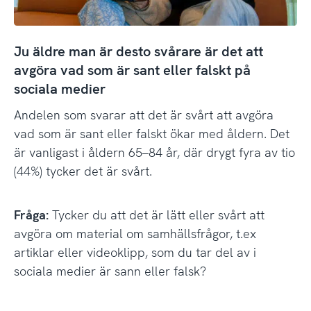
Ju äldre man är desto svårare är det att
avgöra vad som är sant eller falskt på
sociala medier
Andelen som svarar att det är svårt att avgöra
vad som är sant eller falskt ökar med åldern. Det
är vanligast i åldern 65–84 år, där drygt fyra av tio
(44%) tycker det är svårt.
Fråga:
Tycker du att det är lätt eller svårt att
avgöra om material om samhällsfrågor, t.ex
artiklar eller videoklipp, som du tar del av i
sociala medier är sann eller falsk?