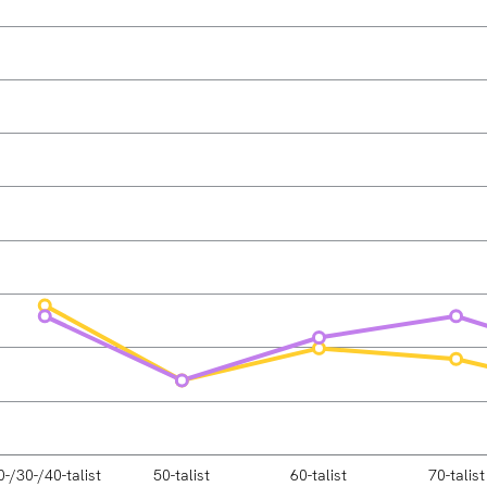
0-/30-/40-talist
50-talist
60-talist
70-talist
L