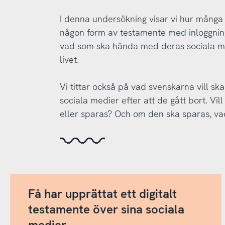
I denna undersökning visar vi hur många
någon form av testamente med inloggning
vad som ska hända med deras sociala med
livet.
Vi tittar också på vad svenskarna vill 
sociala medier efter att de gått bort. Vil
eller sparas? Och om den ska sparas, vad 
Få har upprättat ett digitalt
testamente över sina sociala
medier