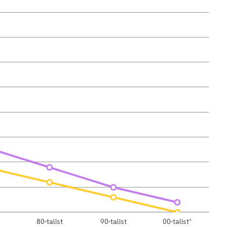
80-talist
90-talist
00-talist*