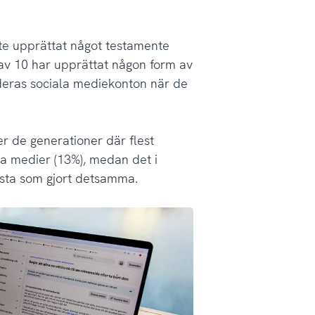
te upprättat något testamente
 av 10 har upprättat någon form av
eras sociala mediekonton när de
er de generationer där flest
la medier (13%), medan det i
ngsta som gjort detsamma.