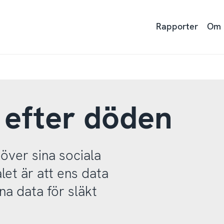
Rapporter
Om
 efter döden
över sina sociala
et är att ens data
na data för släkt