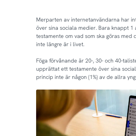
Merparten av internetanvändarna har in
över sina sociala medier. Bara knappt 1
testamente om vad som ska göras med d
inte längre är i livet.
Föga förvånande är 20-, 30- och 40-talist
upprättat ett testamente över sina socia
princip inte är någon (1%) av de allra y