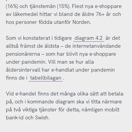
(16%) och tjänstemän (15%). Flest nya e-shoppare
av läkemedel hittar vi bland de äldre 76+ år och
hos personer födda utanför Norden.
Som vi konstaterat i tidigare
diagram 4.2
är det
alltså främst de äldsta – de internetanvändande
pensionärerna – som har blivit nya e-shoppare
under pandemin. Vill man se hur alla
åldersintervall har e-handlat under pandemin
finns de i
tabellbilagan
.
Vid e-handel finns det många olika sätt att betala
på, och i kommande diagram ska vi titta närmare
på två viktiga tjänster för detta, nämligen mobilt
bank-id och Swish.