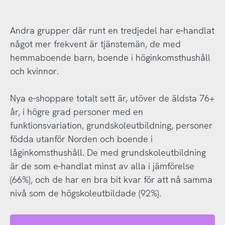
Andra grupper där runt en tredjedel har e-handlat
något mer frekvent är tjänstemän, de med
hemmaboende barn, boende i höginkomsthushåll
och kvinnor.
Nya e-shoppare totalt sett är, utöver de äldsta 76+
år, i högre grad personer med en
funktionsvariation, grundskoleutbildning, personer
födda utanför Norden och boende i
låginkomsthushåll. De med grundskoleutbildning
är de som e-handlat minst av alla i jämförelse
(66%), och de har en bra bit kvar för att nå samma
nivå som de högskoleutbildade (92%).