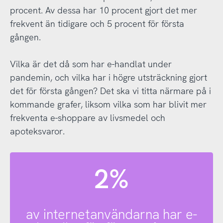
procent. Av dessa har 10 procent gjort det mer
frekvent än tidigare och 5 procent för första
gången.
Vilka är det då som har e-handlat under
pandemin, och vilka har i högre utsträckning gjort
det för första gången? Det ska vi titta närmare på i
kommande grafer, liksom vilka som har blivit mer
frekventa e-shoppare av livsmedel och
apoteksvaror.
2%
av internetanvändarna har e-