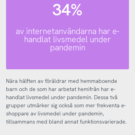
34%
av internetanvändarna har e-
handlat livsmedel under
pandemin
Nära hälften av föräldrar med hemmaboende
barn och de som har arbetat hemifrån har e-
handlat livsmedel under pandemin. Dessa två
grupper utmärker sig också som mer frekventa e-
shoppare av livsmedel under pandemin,
tillsammans med bland annat funktionsvarierade.