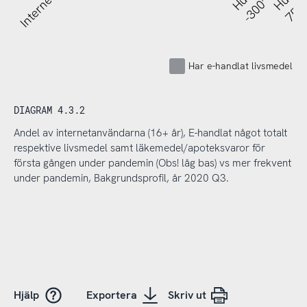
-300’ SEK
Har e-handlat livsmedel
DIAGRAM 4.3.2
Andel av internetanvändarna (16+ år), E-handlat något totalt
respektive livsmedel samt läkemedel/apoteksvaror för
första gången under pandemin (Obs! låg bas) vs mer frekvent
under pandemin, Bakgrundsprofil, år 2020 Q3.
Hjälp
Exportera
Skriv ut