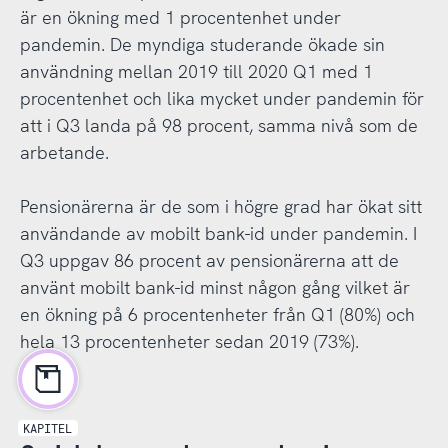
är en ökning med 1 procentenhet under
pandemin. De myndiga studerande ökade sin
användning mellan 2019 till 2020 Q1 med 1
procentenhet och lika mycket under pandemin för
att i Q3 landa på 98 procent, samma nivå som de
arbetande.
Pensionärerna är de som i högre grad har ökat sitt
användande av mobilt bank-id under pandemin. I
Q3 uppgav 86 procent av pensionärerna att de
använt mobilt bank-id minst någon gång vilket är
en ökning på 6 procentenheter från Q1 (80%) och
hela 13 procentenheter sedan 2019 (73%).
KAPITEL