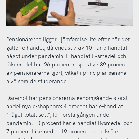
Pensionärerna ligger i jämförelse lite efter när det
gäller e-handel, då endast 7 av 10 har e-handlat
något under pandemin. E-handlat livsmedel och
läkemedel har 26 procent respektive 39 procent
av pensionärerna gjort, vilket i princip är samma
nivå som de studerande.
Däremot har pensionärerna genomgående störst
andel nya e-shoppare; 4 procent har e-handlat
”något totalt sett”, för första gången under
pandemin, 10 procent har e-handlat livsmedel och
7 procent läkemedel. 19 procent har också e-