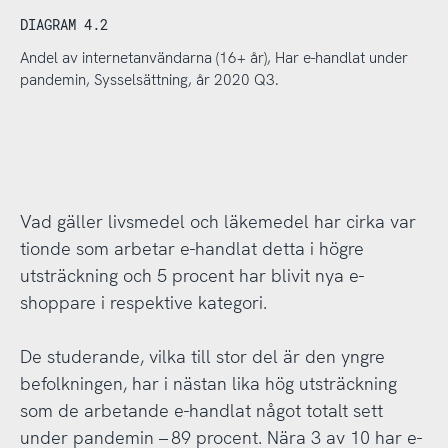
DIAGRAM 4.2
Andel av internetanvändarna (16+ år), Har e-handlat under
pandemin, Sysselsättning, år 2020 Q3.
Vad gäller livsmedel och läkemedel har cirka var
tionde som arbetar e-handlat detta i högre
utsträckning och 5 procent har blivit nya e-
shoppare i respektive kategori.
De studerande, vilka till stor del är den yngre
befolkningen, har i nästan lika hög utsträckning
som de arbetande e-handlat något totalt sett
under pandemin – 89 procent. Nära 3 av 10 har e-