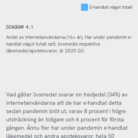
E-handlat något totalt se
DIAGRAM 4.1
Andel av internetanvändarna (16+ år), Har under pandemin e-
handlat något totalt sett, livsmedel respektive
läkemedel/apoteksvaror, år 2020 Q3.
Vad gäller livsmedel svarar en tredjedel (34%) av
internetanvändarna att de har e-handlat detta
sedan pandemin bröt ut, varav 8 procent i högre
utsträckning än tidigare och 6 procent för första
gången. Ännu fler har under pandemin e-handlat
läkemedel och andra apoteksvaror, hela 50