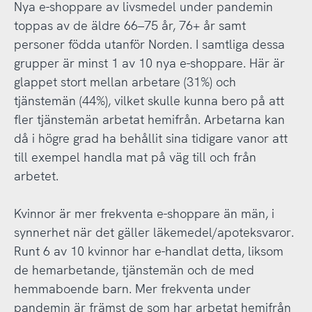
Nya e-shoppare av livsmedel under pandemin
toppas av de äldre 66–75 år, 76+ år samt
personer födda utanför Norden. I samtliga dessa
grupper är minst 1 av 10 nya e-shoppare. Här är
glappet stort mellan arbetare (31%) och
tjänstemän (44%), vilket skulle kunna bero på att
fler tjänstemän arbetat hemifrån. Arbetarna kan
då i högre grad ha behållit sina tidigare vanor att
till exempel handla mat på väg till och från
arbetet.
Kvinnor är mer frekventa e-shoppare än män, i
synnerhet när det gäller läkemedel/apoteksvaror.
Runt 6 av 10 kvinnor har e-handlat detta, liksom
de hemarbetande, tjänstemän och de med
hemmaboende barn. Mer frekventa under
pandemin är främst de som har arbetat hemifrån