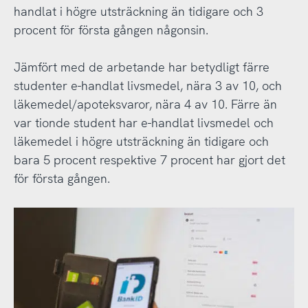
handlat i högre utsträckning än tidigare och 3
procent för första gången någonsin.
Jämfört med de arbetande har betydligt färre
studenter e-handlat livsmedel, nära 3 av 10, och
läkemedel/apoteksvaror, nära 4 av 10. Färre än
var tionde student har e-handlat livsmedel och
läkemedel i högre utsträckning än tidigare och
bara 5 procent respektive 7 procent har gjort det
för första gången.