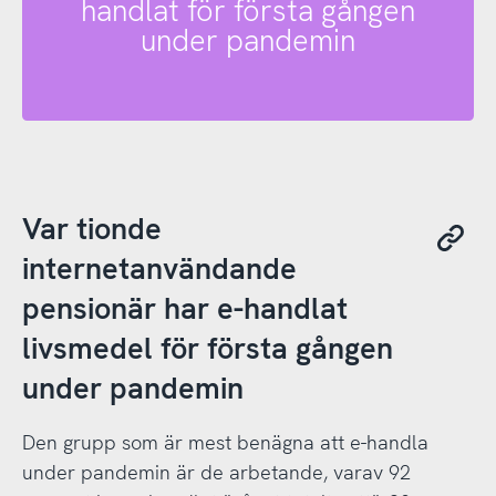
handlat för första gången
under pandemin
Var tionde
internetanvändande
pensionär har e-handlat
livsmedel för första gången
under pandemin
Den grupp som är mest benägna att e-handla
under pandemin är de arbetande, varav 92