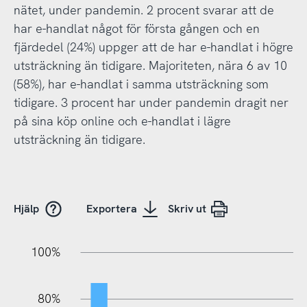
nätet, under pandemin. 2 procent svarar att de
har e-handlat något för första gången och en
fjärdedel (24%) uppger att de har e-handlat i högre
utsträckning än tidigare. Majoriteten, nära 6 av 10
(58%), har e-handlat i samma utsträckning som
tidigare. 3 procent har under pandemin dragit ner
på sina köp online och e-handlat i lägre
utsträckning än tidigare.
Hjälp
Exportera
Skriv ut
10%
20%
10%
20%
90%
70%
50%
30%
100%
80%