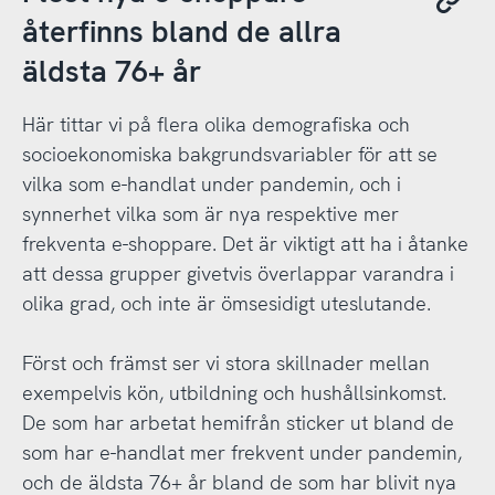
återfinns bland de allra
äldsta 76+ år
Här tittar vi på flera olika demografiska och
socioekonomiska bakgrundsvariabler för att se
vilka som e-handlat under pandemin, och i
synnerhet vilka som är nya respektive mer
frekventa e-shoppare. Det är viktigt att ha i åtanke
att dessa grupper givetvis överlappar varandra i
olika grad, och inte är ömsesidigt uteslutande.
Först och främst ser vi stora skillnader mellan
exempelvis kön, utbildning och hushållsinkomst.
De som har arbetat hemifrån sticker ut bland de
som har e-handlat mer frekvent under pandemin,
och de äldsta 76+ år bland de som har blivit nya