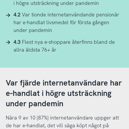
i högre utsträckning under pandemin
4.2
Var tionde internetanvändande pensionär
har e-handlat livsmedel för första gången
under pandemin
4.3
Flest nya e-shoppare återfinns bland de
allra äldsta 76+ år
Var fjärde internetanvändare har
e-handlat i högre utsträckning
under pandemin
Nära 9 av 10 (87%) internetanvändare uppger att
de har e-handlat, det vill säga köpt något på