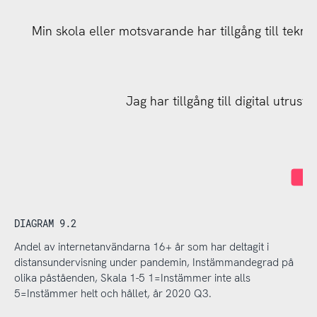
Min skola eller motsvarande har tillgång till tekn
Jag har tillgång till digital utrus
I
DIAGRAM 9.2
Andel av internetanvändarna 16+ år som har deltagit i
distansundervisning under pandemin, Instämmandegrad på
olika påståenden, Skala 1-5 1=Instämmer inte alls
5=Instämmer helt och hållet, år 2020 Q3.