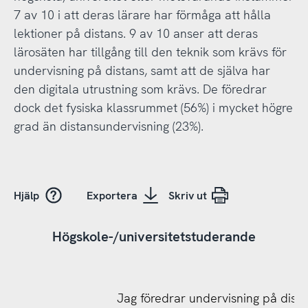
7 av 10 i att deras lärare har förmåga att hålla
lektioner på distans. 9 av 10 anser att deras
lärosäten har tillgång till den teknik som krävs för
undervisning på distans, samt att de själva har
den digitala utrustning som krävs. De föredrar
dock det fysiska klassrummet (56%) i mycket högre
grad än distansundervisning (23%).
Hjälp
Exportera
Skriv ut
Högskole-/universitetstuderande
Jag föredrar undervisning på distan