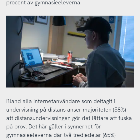
procent av gymnasieeleverna.
Bland alla internetanvändare som deltagit i
undervisning på distans anser majoriteten (58%)
att distansundervisningen gör det lättare att fuska
på prov. Det här gäller i synnerhet för
gymnasieeleverna där två tredjedelar (65%)