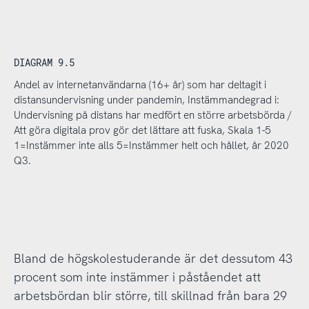
DIAGRAM 9.5
Andel av internetanvändarna (16+ år) som har deltagit i
distansundervisning under pandemin, Instämmandegrad i:
Undervisning på distans har medfört en större arbetsbörda /
Att göra digitala prov gör det lättare att fuska, Skala 1-5
1=Instämmer inte alls 5=Instämmer helt och hållet, år 2020
Q3.
Bland de högskolestuderande är det dessutom 43
procent som inte instämmer i påståendet att
arbetsbördan blir större, till skillnad från bara 29