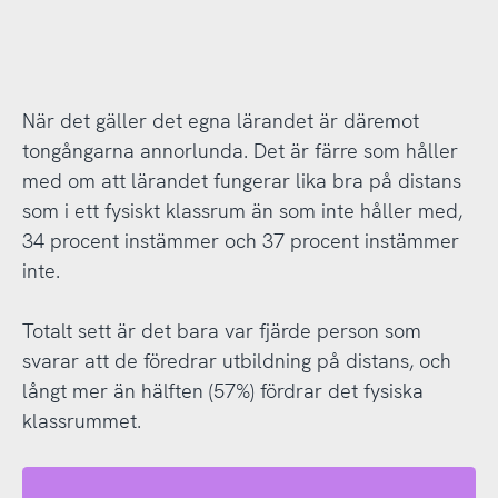
När det gäller det egna lärandet är däremot
tongångarna annorlunda. Det är färre som håller
med om att lärandet fungerar lika bra på distans
som i ett fysiskt klassrum än som inte håller med,
34 procent instämmer och 37 procent instämmer
inte.
Totalt sett är det bara var fjärde person som
svarar att de föredrar utbildning på distans, och
långt mer än hälften (57%) fördrar det fysiska
klassrummet.