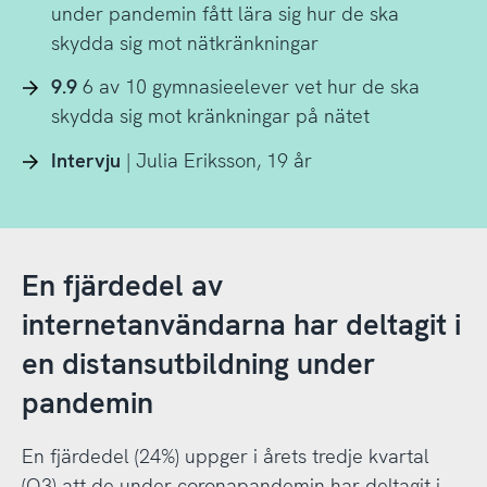
under pandemin fått lära sig hur de ska
skydda sig mot nätkränkningar
9.9
6 av 10 gymnasieelever vet hur de ska
skydda sig mot kränkningar på nätet
Intervju
| Julia Eriksson, 19 år
En fjärdedel av
internetanvändarna har deltagit i
en distansutbildning under
pandemin
En fjärdedel (24%) uppger i årets tredje kvartal
(Q3) att de under coronapandemin har deltagit i