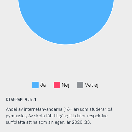
Ja
Nej
Vet ej
DIAGRAM 9.6.1
Andel av internetanvändarna (16+ år) som studerar på
gymnasiet, Av skola fått tillgång till dator respektive
surfplatta att ha som sin egen, år 2020 Q3.