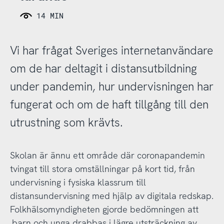
14 MIN
Vi har frågat Sveriges internetanvändare
om de har deltagit i distansutbildning
under pandemin, hur undervisningen har
fungerat och om de haft tillgång till den
utrustning som krävts.
Skolan är ännu ett område där coronapandemin
tvingat till stora omställningar på kort tid, från
undervisning i fysiska klassrum till
distansundervisning med hjälp av digitala redskap.
Folkhälsomyndigheten gjorde bedömningen att
barn och unga drabbas i lägre utsträckning av