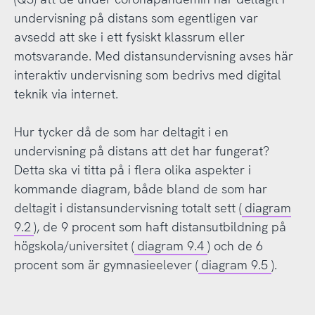
undervisning på distans som egentligen var
avsedd att ske i ett fysiskt klassrum eller
motsvarande. Med distansundervisning avses här
interaktiv undervisning som bedrivs med digital
teknik via internet.
Hur tycker då de som har deltagit i en
undervisning på distans att det har fungerat?
Detta ska vi titta på i flera olika aspekter i
kommande diagram, både bland de som har
deltagit i distansundervisning totalt sett (
diagram
9.2
), de 9 procent som haft distansutbildning på
högskola/universitet (
diagram 9.4
) och de 6
procent som är gymnasieelever (
diagram 9.5
).