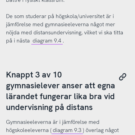
De som studerar på högskola/universitet är i
jämförelse med gymnasieeleverna något mer
nöjda med distansundervisning, vilket vi ska titta
på i nästa
diagram 9.4
.
Knappt 3 av 10
gymnasielever anser att egna
lärandet fungerar lika bra vid
undervisning på distans
Gymnasieeleverna är i jämförelse med
högskoleeleverna (
diagram 9.3
) överlag något