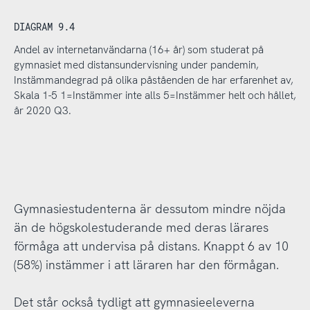
DIAGRAM 9.4
Andel av internetanvändarna (16+ år) som studerat på
gymnasiet med distansundervisning under pandemin,
Instämmandegrad på olika påståenden de har erfarenhet av,
Skala 1-5 1=Instämmer inte alls 5=Instämmer helt och hållet,
år 2020 Q3.
Gymnasiestudenterna är dessutom mindre nöjda
än de högskolestuderande med deras lärares
förmåga att undervisa på distans. Knappt 6 av 10
(58%) instämmer i att läraren har den förmågan.
Det står också tydligt att gymnasieeleverna