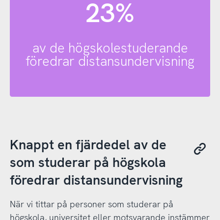
23%
av de högskolestuderande
föredrar distansundervisning
Knappt en fjärdedel av de
som studerar på högskola
föredrar distansundervisning
När vi tittar på personer som studerar på
högskola, universitet eller motsvarande instämmer