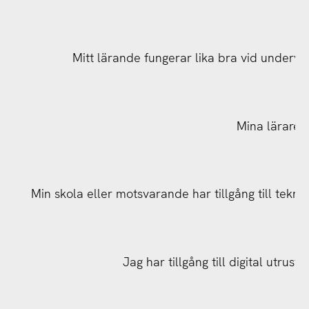
Mitt lärande fungerar lika bra vid undervis
Mina lärare h
Min skola eller motsvarande har tillgång till tekn
Min skola eller motsvarande har tillgång till tekn
Jag har tillgång till digital utrus