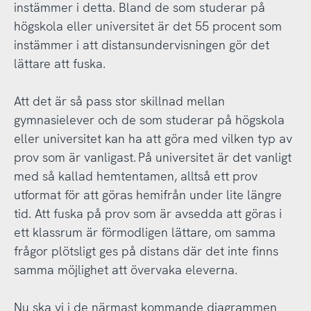
instämmer i detta. Bland de som studerar på
högskola eller universitet är det 55 procent som
instämmer i att distansundervisningen gör det
lättare att fuska.
Att det är så pass stor skillnad mellan
gymnasielever och de som studerar på högskola
eller universitet kan ha att göra med vilken typ av
prov som är vanligast. På universitet är det vanligt
med så kallad hemtentamen, alltså ett prov
utformat för att göras hemifrån under lite längre
tid. Att fuska på prov som är avsedda att göras i
ett klassrum är förmodligen lättare, om samma
frågor plötsligt ges på distans där det inte finns
samma möjlighet att övervaka eleverna.
Nu ska vi i de närmast kommande diagrammen