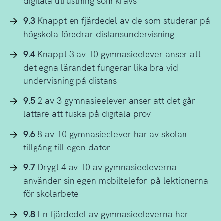
digitala utrustning som krävs
9.3
Knappt en fjärdedel av de som studerar på
högskola föredrar distansundervisning
9.4
Knappt 3 av 10 gymnasieelever anser att
det egna lärandet fungerar lika bra vid
undervisning på distans
9.5
2 av 3 gymnasieelever anser att det går
lättare att fuska på digitala prov
9.6
8 av 10 gymnasieelever har av skolan
tillgång till egen dator
9.7
Drygt 4 av 10 av gymnasieeleverna
använder sin egen mobiltelefon på lektionerna
för skolarbete
9.8
En fjärdedel av gymnasieeleverna har