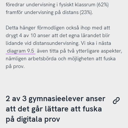
föredrar undervisning i fysiskt klassrum (62%)
framför undervisning på distans (23%).
Detta hänger förmodligen också ihop med att
drygt 4 av 10 anser att det egna lärandet blir
lidande vid distansundervisning. Vi ska i nästa
diagram 9.5
även titta på två ytterligare aspekter,
nämligen arbetsbörda och möjligheten att fuska
på prov.
2 av 3 gymnasieelever anser
att det går lättare att fuska
på digitala prov