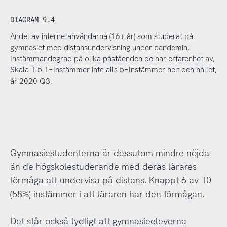
DIAGRAM 9.4
Andel av internetanvändarna (16+ år) som studerat på
gymnasiet med distansundervisning under pandemin,
Instämmandegrad på olika påståenden de har erfarenhet av,
Skala 1-5 1=Instämmer inte alls 5=Instämmer helt och hållet,
år 2020 Q3.
Gymnasiestudenterna är dessutom mindre nöjda
än de högskolestuderande med deras lärares
förmåga att undervisa på distans. Knappt 6 av 10
(58%) instämmer i att läraren har den förmågan.
Det står också tydligt att gymnasieeleverna