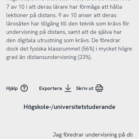
7 av 10 i att deras lärare har förmåga att hålla
lektioner på distans. 9 av 10 anser att deras
lärosäten har tillgång till den teknik som krävs för
undervisning på distans, samt att de själva har
den digitala utrustning som krävs. De föredrar
dock det fysiska klassrummet (56%) i mycket högre
grad än distansundervisning (23%).
Hjälp
Exportera
Skriv ut
Högskole-/universitetstuderande
Jag föredrar undervisning på distan