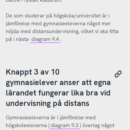
De som studerar på högskola/universitet är i
jämförelse med gymnasieeleverna något mer
nöjda med distansundervisning, vilket vi ska titta
på i nästa
diagram 9.4
.
Knappt 3 av 10
gymnasielever anser att egna
lärandet fungerar lika bra vid
undervisning på distans
Gymnasieeleverna är i jämförelse med
högskoleeleverna (
diagram 9.3
) överlag något