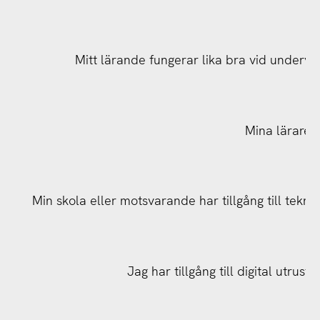
Mitt lärande fungerar lika bra vid undervis
Mina lärare h
Min skola eller motsvarande har tillgång till tekn
Min skola eller motsvarande har tillgång till tekn
Jag har tillgång till digital utrus