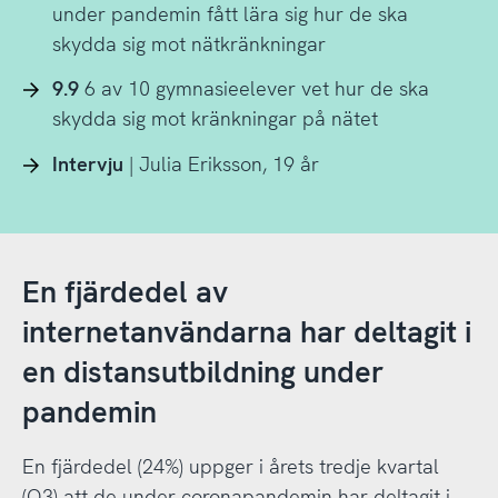
under pandemin fått lära sig hur de ska
skydda sig mot nätkränkningar
9.9
6 av 10 gymnasieelever vet hur de ska
skydda sig mot kränkningar på nätet
Intervju
| Julia Eriksson, 19 år
En fjärdedel av
internetanvändarna har deltagit i
en distansutbildning under
pandemin
En fjärdedel (24%) uppger i årets tredje kvartal
(Q3) att de under coronapandemin har deltagit i