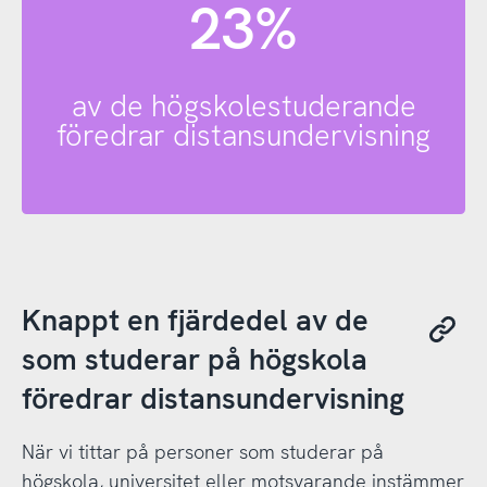
23%
av de högskolestuderande
föredrar distansundervisning
Knappt en fjärdedel av de
som studerar på högskola
föredrar distansundervisning
När vi tittar på personer som studerar på
högskola, universitet eller motsvarande instämmer