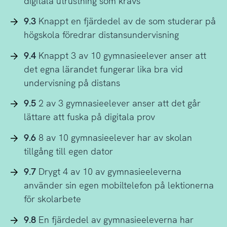
digitala utrustning som krävs
9.3
Knappt en fjärdedel av de som studerar på
högskola föredrar distansundervisning
9.4
Knappt 3 av 10 gymnasieelever anser att
det egna lärandet fungerar lika bra vid
undervisning på distans
9.5
2 av 3 gymnasieelever anser att det går
lättare att fuska på digitala prov
9.6
8 av 10 gymnasieelever har av skolan
tillgång till egen dator
9.7
Drygt 4 av 10 av gymnasieeleverna
använder sin egen mobiltelefon på lektionerna
för skolarbete
9.8
En fjärdedel av gymnasieeleverna har