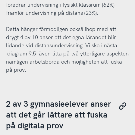
föredrar undervisning i fysiskt klassrum (62%)
framför undervisning på distans (23%).
Detta hänger förmodligen också ihop med att
drygt 4 av 10 anser att det egna lärandet blir
lidande vid distansundervisning. Vi ska i nästa
diagram 9.5
även titta på två ytterligare aspekter,
nämligen arbetsbörda och möjligheten att fuska
på prov.
2 av 3 gymnasieelever anser
att det går lättare att fuska
på digitala prov