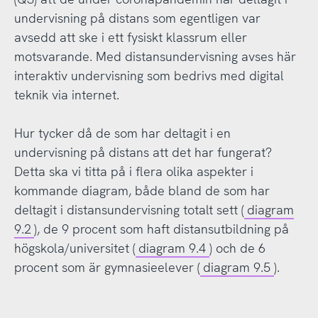
undervisning på distans som egentligen var
avsedd att ske i ett fysiskt klassrum eller
motsvarande. Med distansundervisning avses här
interaktiv undervisning som bedrivs med digital
teknik via internet.
Hur tycker då de som har deltagit i en
undervisning på distans att det har fungerat?
Detta ska vi titta på i flera olika aspekter i
kommande diagram, både bland de som har
deltagit i distansundervisning totalt sett (
diagram
9.2
), de 9 procent som haft distansutbildning på
högskola/universitet (
diagram 9.4
) och de 6
procent som är gymnasieelever (
diagram 9.5
).