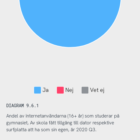
Ja
Nej
Vet ej
DIAGRAM 9.6.1
Andel av internetanvändarna (16+ år) som studerar på
gymnasiet, Av skola fått tillgång till dator respektive
surfplatta att ha som sin egen, år 2020 Q3.