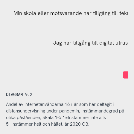
Min skola eller motsvarande har tillgång till tekn
Jag har tillgång till digital utrus
I
DIAGRAM 9.2
Andel av internetanvändarna 16+ år som har deltagit i
distansundervisning under pandemin, Instämmandegrad på
olika påståenden, Skala 1-5 1=Instämmer inte alls
5=Instämmer helt och hållet, år 2020 Q3.