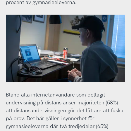
procent av gymnasieeleverna.
Bland alla internetanvändare som deltagit i
undervisning på distans anser majoriteten (58%)
att distansundervisningen gör det lättare att fuska
på prov. Det här gäller i synnerhet för
gymnasieeleverna där två tredjedelar (65%)