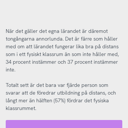
När det gäller det egna lärandet är däremot
tongångarna annorlunda. Det är färre som håller
med om att lärandet fungerar lika bra på distans
som i ett fysiskt klassrum än som inte håller med,
34 procent instämmer och 37 procent instämmer
inte.
Totalt sett är det bara var fjärde person som
svarar att de föredrar utbildning på distans, och
långt mer än hälften (57%) fördrar det fysiska
klassrummet.