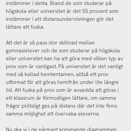
instämmer i detta. Bland de som studerar på
högskola eller universitet är det 55 procent som
instämmer i att distansundervisningen gör det
lättare att fuska.
Att det är så pass stor skillnad mellan
gymnasielever och de som studerar på högskola
eller universitet kan ha att göra med vilken typ av
prov som är vanligast. På universitet är det vanligt
med så kallad hemtentamen, alltså ett prov
utformat för att göras hemifrån under lite längre
tid. Att fuska på prov som är avsedda att göras i
ett klassrum är förmodligen lättare, om samma
frågor plötsligt ges på distans där det inte finns
samma möjlighet att övervaka eleverna.
Nu ska vi i de närmast kommande diagrammen