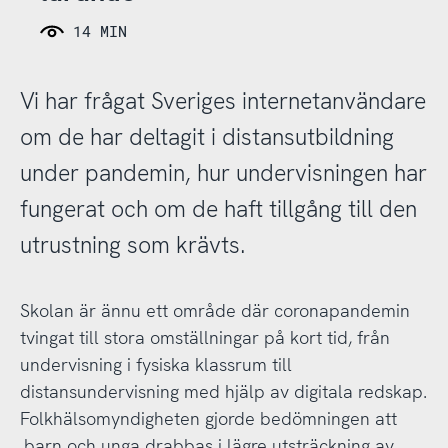
14 MIN
Vi har frågat Sveriges internetanvändare
om de har deltagit i distansutbildning
under pandemin, hur undervisningen har
fungerat och om de haft tillgång till den
utrustning som krävts.
Skolan är ännu ett område där coronapandemin
tvingat till stora omställningar på kort tid, från
undervisning i fysiska klassrum till
distansundervisning med hjälp av digitala redskap.
Folkhälsomyndigheten gjorde bedömningen att
barn och unga drabbas i lägre utsträckning av