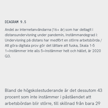
DIAGRAM 9.5
Andel av internetanvändarna (16+ år) som har deltagit i
distansundervisning under pandemin, Instämmandegrad i:
Undervisning på distans har medfört en större arbetsbörda /
Att göra digitala prov gör det lättare att fuska, Skala 1-5
1=Instämmer inte alls 5=Instämmer helt och hållet, år 2020
Q3.
Bland de högskolestuderande är det dessutom 43
procent som inte instämmer i påståendet att
arbetsbördan blir större, till skillnad från bara 29