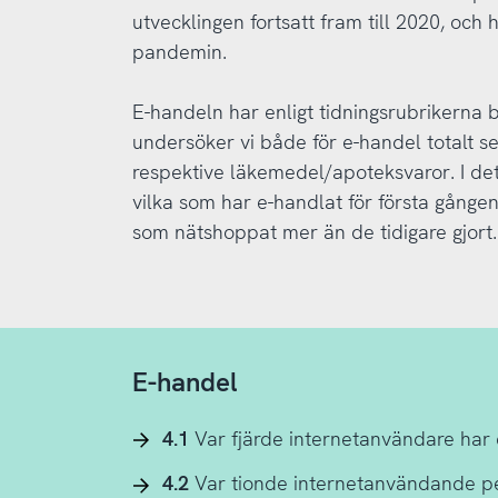
utvecklingen fortsatt fram till 2020, och
pandemin.
E-handeln har enligt tidningsrubrikerna
undersöker vi både för e-handel totalt se
respektive läkemedel/apoteksvaror. I det 
vilka som har e-handlat för första gång
som nätshoppat mer än de tidigare gjort.
E-handel
4.1
Var fjärde internetanvändare har 
4.2
Var tionde internetanvändande pe