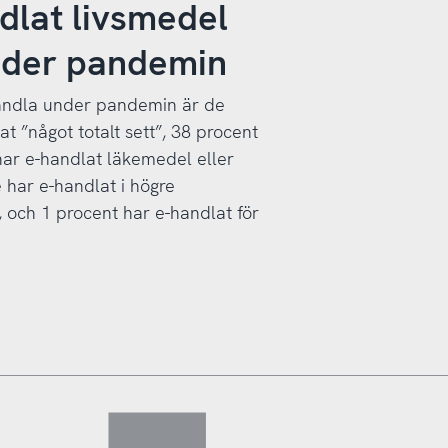
dlat livsmedel
under pandemin
andla under pandemin är de
t ”något totalt sett”, 38 procent
har e-handlat läkemedel eller
 har e-handlat i högre
 och 1 procent har e-handlat för