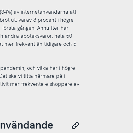
 (34%) av internetanvändarna att
röt ut, varav 8 procent i högre
r första gången. Ännu fler har
h andra apoteksvaror, hela 50
t mer frekvent än tidigare och 5
pandemin, och vilka har i högre
Det ska vi titta närmare på i
livit mer frekventa e-shoppare av
tanvändande