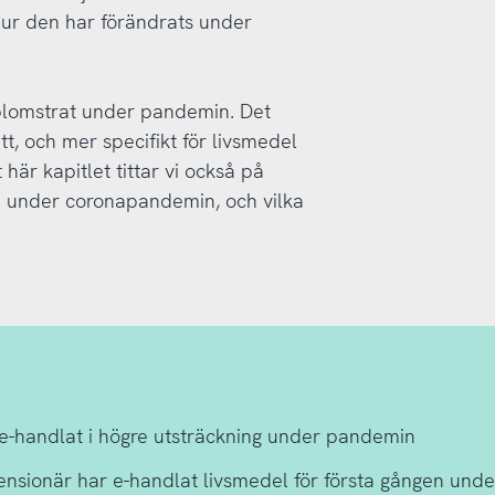
 hur den har förändrats under
 blomstrat under pandemin. Det
tt, och mer specifikt för livsmedel
här kapitlet tittar vi också på
en under coronapandemin, och vilka
e-handlat i högre utsträckning under pandemin
nsionär har e-handlat livsmedel för första gången und