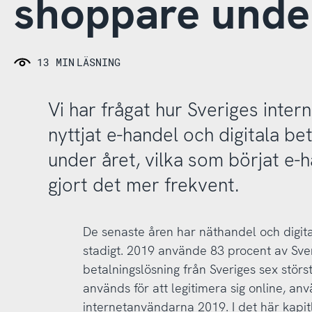
shoppare unde
13 MIN
LÄSNING
Vi har frågat hur Sveriges inte
nyttjat e-handel och digitala be
under året, vilka som börjat e-
gjort det mer frekvent.
De senaste åren har näthandel och digita
stadigt. 2019 använde 83 procent av Sve
betalningslösning från Sveriges sex störs
används för att legitimera sig online, a
internetanvändarna 2019. I det här kapit