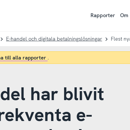
Rapporter
Om
E-handel och digitala betalningslösningar
a till alla rapporter
.
del har blivit
frekventa e-