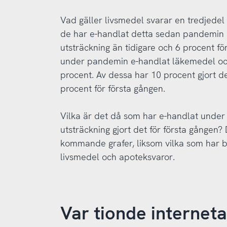
Vad gäller livsmedel svarar en tredjedel
de har e-handlat detta sedan pandemin b
utsträckning än tidigare och 6 procent fö
under pandemin e-handlat läkemedel oc
procent. Av dessa har 10 procent gjort de
procent för första gången.
Vilka är det då som har e-handlat under 
utsträckning gjort det för första gången? 
kommande grafer, liksom vilka som har b
livsmedel och apoteksvaror.
Var tionde interne