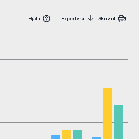
Hjälp
Exportera
Skriv ut