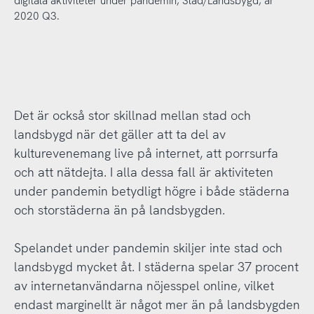
digitala aktiviteter under pandemin, Stad/Landsbygd, år
2020 Q3.
Det är också stor skillnad mellan stad och
landsbygd när det gäller att ta del av
kulturevenemang live på internet, att porrsurfa
och att nätdejta. I alla dessa fall är aktiviteten
under pandemin betydligt högre i både städerna
och storstäderna än på landsbygden.
Spelandet under pandemin skiljer inte stad och
landsbygd mycket åt. I städerna spelar 37 procent
av internetanvändarna nöjesspel online, vilket
endast marginellt är något mer än på landsbygden