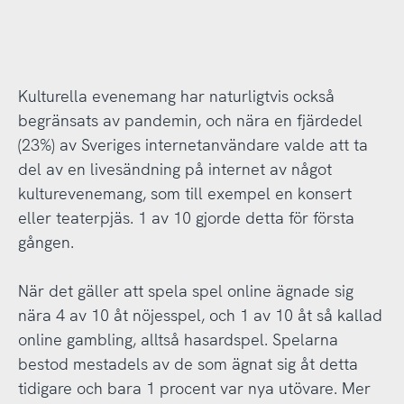
Kulturella evenemang har naturligtvis också
begränsats av pandemin, och nära en fjärdedel
(23%) av Sveriges internetanvändare valde att ta
del av en livesändning på internet av något
kulturevenemang, som till exempel en konsert
eller teaterpjäs. 1 av 10 gjorde detta för första
gången.
När det gäller att spela spel online ägnade sig
nära 4 av 10 åt nöjesspel, och 1 av 10 åt så kallad
online gambling, alltså hasardspel. Spelarna
bestod mestadels av de som ägnat sig åt detta
tidigare och bara 1 procent var nya utövare. Mer