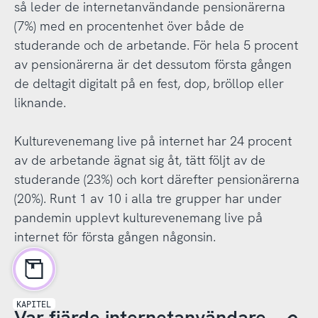
så leder de internetanvändande pensionärerna
(7%) med en procentenhet över både de
studerande och de arbetande. För hela 5 procent
av pensionärerna är det dessutom första gången
de deltagit digitalt på en fest, dop, bröllop eller
liknande.
Kulturevenemang live på internet har 24 procent
av de arbetande ägnat sig åt, tätt följt av de
studerande (23%) och kort därefter pensionärerna
(20%). Runt 1 av 10 i alla tre grupper har under
pandemin upplevt kulturevenemang live på
internet för första gången någonsin.
KAPITEL
Var fjärde internetanvändare