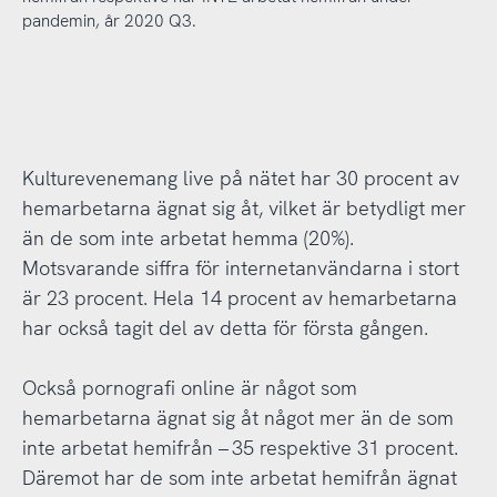
pandemin, år 2020 Q3.
Kulturevenemang live på nätet har 30 procent av
hemarbetarna ägnat sig åt, vilket är betydligt mer
än de som inte arbetat hemma (20%).
Motsvarande siffra för internetanvändarna i stort
är 23 procent. Hela 14 procent av hemarbetarna
har också tagit del av detta för första gången.
Också pornografi online är något som
hemarbetarna ägnat sig åt något mer än de som
inte arbetat hemifrån – 35 respektive 31 procent.
Däremot har de som inte arbetat hemifrån ägnat