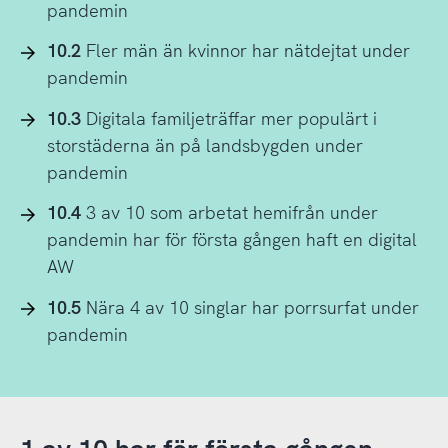
pandemin
10.2
Fler män än kvinnor har nätdejtat under
pandemin
10.3
Digitala familjeträffar mer populärt i
storstäderna än på landsbygden under
pandemin
10.4
3 av 10 som arbetat hemifrån under
pandemin har för första gången haft en digital
AW
10.5
Nära 4 av 10 singlar har porrsurfat under
pandemin