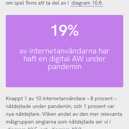
om spel finns att ta del av i
diagram 10.8
.
19%
av internetanvändarna har
haft en digital AW under
pandemin
Knappt 1 av 10 internetanvändare – 8 procent –
nätdejtade under pandemin, och 1 procent var
nya nätdejtare. Vilken andel av den mer relevanta
målgruppen singlarna som nätdejtade ser vi i