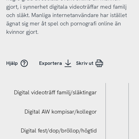
gjort, i synnerhet digitala videoträffar med familj
och släkt. Manliga internetanvändare har istället
ägnat sig mer åt spel och pornografi online än
kvinnor gjort.
Hjälp
Exportera
Skriv ut
Digital videoträff familj/släktingar
Digital AW kompisar/kollegor
Digital fest/dop/bröllop/högtid