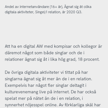
Andel av internetanvändare (16+ år), Ägnat sig åt olika
digitala aktiviteter, Singel/I relation, år 2020 Q3.
Att ha en digital AW med kompisar och kollegor är
däremot något som både singlar och de i
relationer ägnat sig åt i lika hög grad, 18 procent.
De övriga digitala aktiviteter vi tittat på har
singlarna ägnat sig åt mer än de i en relation.
Exempelvis har något fler singlar deltagit i
kulturevenemang live på internet. De har också
spelat mer på nätet än de i en relation, i
synnerhet nöjesspel online. Av förklarliga skäl har