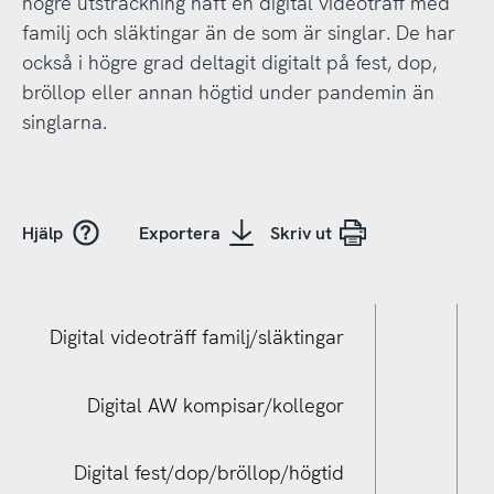
högre utsträckning haft en digital videoträff med
familj och släktingar än de som är singlar. De har
också i högre grad deltagit digitalt på fest, dop,
bröllop eller annan högtid under pandemin än
singlarna.
Hjälp
Exportera
Skriv ut
Digital videoträff familj/släktingar
Digital AW kompisar/kollegor
Digital fest/dop/bröllop/högtid