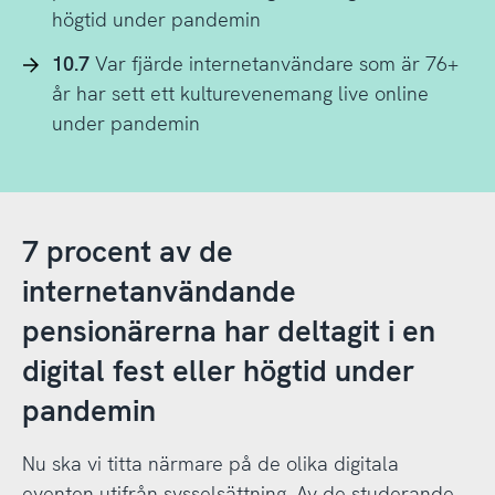
högtid under pandemin
10.7
Var fjärde internetanvändare som är 76+
år har sett ett kulturevenemang live online
under pandemin
7 procent av de
internetanvändande
pensionärerna har deltagit i en
digital fest eller högtid under
pandemin
Nu ska vi titta närmare på de olika digitala
eventen utifrån sysselsättning. Av de studerande