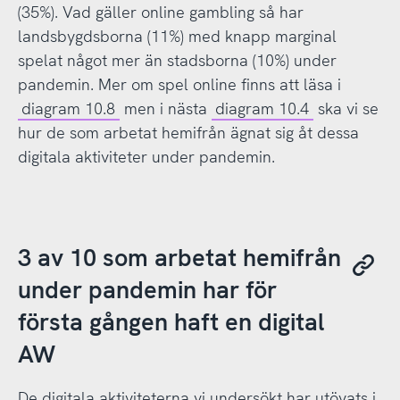
(35%). Vad gäller online gambling så har
landsbygdsborna (11%) med knapp marginal
spelat något mer än stadsborna (10%) under
pandemin. Mer om spel online finns att läsa i
diagram 10.8
men i nästa
diagram 10.4
ska vi se
hur de som arbetat hemifrån ägnat sig åt dessa
digitala aktiviteter under pandemin.
3 av 10 som arbetat hemifrån
under pandemin har för
första gången haft en digital
AW
De digitala aktiviteterna vi undersökt har utövats i