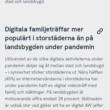
stad och landsbygd.
Digitala familjeträffar mer
populärt i storstäderna än på
landsbygden under pandemin
Utövandet av de olika digitala aktiviteterna under
pandemin skiljer sig åt mellan stad och landsbygd
– i synnerhet sticker storstäderna ut. Nära hälften
(45%) av internetanvändarna i storstäderna har
under pandemin haft en digital videoträff med
familj och släktingar. På landsbygden är
motsvarande siffra endast 28 procent. Skillnaden
är också stor vad gäller att ha en digital AW (after