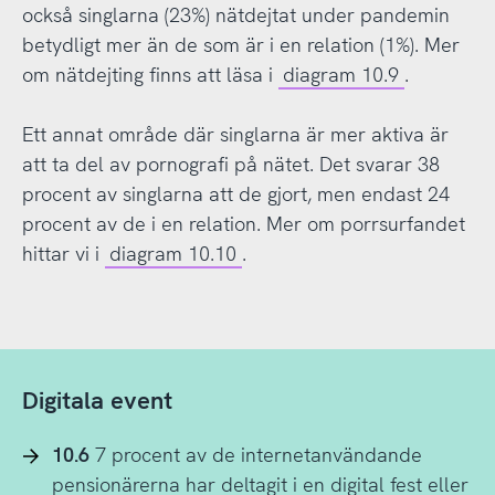
också singlarna (23%) nätdejtat under pandemin
betydligt mer än de som är i en relation (1%). Mer
om nätdejting finns att läsa i
diagram 10.9
.
Ett annat område där singlarna är mer aktiva är
att ta del av pornografi på nätet. Det svarar 38
procent av singlarna att de gjort, men endast 24
procent av de i en relation. Mer om porrsurfandet
hittar vi i
diagram 10.10
.
Digitala event
10.6
7 procent av de internetanvändande
pensionärerna har deltagit i en digital fest eller