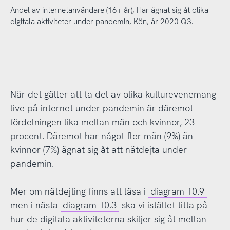
Andel av internetanvändare (16+ år), Har ägnat sig åt olika
digitala aktiviteter under pandemin, Kön, år 2020 Q3.
När det gäller att ta del av olika kulturevenemang
live på internet under pandemin är däremot
fördelningen lika mellan män och kvinnor, 23
procent. Däremot har något fler män (9%) än
kvinnor (7%) ägnat sig åt att nätdejta under
pandemin.
Mer om nätdejting finns att läsa i
diagram 10.9
men i nästa
diagram 10.3
ska vi istället titta på
hur de digitala aktiviteterna skiljer sig åt mellan