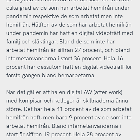
olika grad av de som har arbetat hemifrån under
pandemin respektive de som arbetat men inte
hemifrån. Hälften av de som har arbetat hemifrån
under pandemin har haft en digital videoträff med
familj och släktingar. Bland de som inte har
arbetat hemifrån är siffran 27 procent, och bland
internetanvändarna i stort 36 procent. Hela 16
procent har dessutom haft en digital videoträff för
första gången bland hemarbetarna.
När det gäller att ha en digital AW (after work)
med kompisar och kollegor är skillnaderna ännu
större. Det har hela 41 procent av de som arbetat
hemifrån haft, men bara 9 procent av de som inte
arbetat hemifrån. Bland internetanvändarna i
stort är siffran 19 procent. Hela 28 procent av