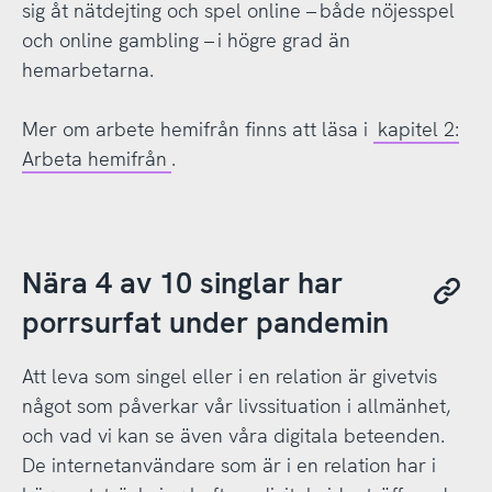
sig åt nätdejting och spel online – både nöjesspel
och online gambling – i högre grad än
hemarbetarna.
Mer om arbete hemifrån finns att läsa i
kapitel 2:
Arbeta hemifrån
.
Nära 4 av 10 singlar har
porrsurfat under pandemin
Att leva som singel eller i en relation är givetvis
något som påverkar vår livssituation i allmänhet,
och vad vi kan se även våra digitala beteenden.
De internetanvändare som är i en relation har i