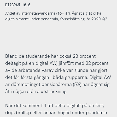
DIAGRAM 10.6
Andel av internetanvändarna (16+ år), Ägnat sig åt olika
digitala event under pandemin, Sysselsättning, år 2020 Q3.
Bland de studerande har också 28 procent
deltagit på en digital AW, jämfört med 22 procent
av de arbetande varav cirka var sjunde har gjort
det för första gången i båda grupperna. Digital AW
är däremot inget pensionärerna (5%) har ägnat sig
åt i någon större utsträckning.
När det kommer till att delta digitalt på en fest,
dop, bröllop eller annan högtid under pandemin