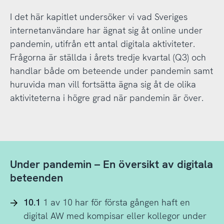
I det här kapitlet undersöker vi vad Sveriges
internetanvändare har ägnat sig åt online under
pandemin, utifrån ett antal digitala aktiviteter.
Frågorna är ställda i årets tredje kvartal (Q3) och
handlar både om beteende under pandemin samt
huruvida man vill fortsätta ägna sig åt de olika
aktiviteterna i högre grad när pandemin är över.
Under pandemin – En översikt av digitala
beteenden
10.1
1 av 10 har för första gången haft en
digital AW med kompisar eller kollegor under