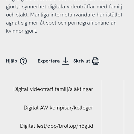
gjort, i synnerhet digitala videoträffar med familj
och släkt. Manliga internetanvändare har istället
ägnat sig mer åt spel och pornografi online än
kvinnor gjort.
Hjälp
Exportera
Skriv ut
Digital videoträff familj/släktingar
Digital AW kompisar/kollegor
Digital fest/dop/bröllop/högtid