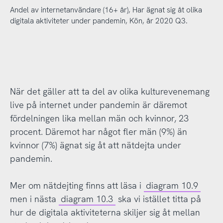
Andel av internetanvändare (16+ år), Har ägnat sig åt olika
digitala aktiviteter under pandemin, Kön, år 2020 Q3.
När det gäller att ta del av olika kulturevenemang
live på internet under pandemin är däremot
fördelningen lika mellan män och kvinnor, 23
procent. Däremot har något fler män (9%) än
kvinnor (7%) ägnat sig åt att nätdejta under
pandemin.
Mer om nätdejting finns att läsa i
diagram 10.9
men i nästa
diagram 10.3
ska vi istället titta på
hur de digitala aktiviteterna skiljer sig åt mellan