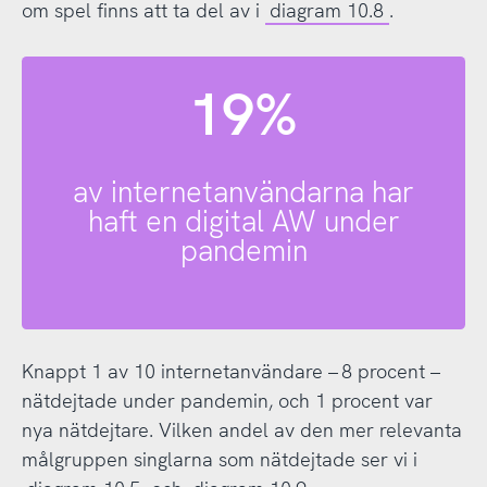
om spel finns att ta del av i
diagram 10.8
.
19%
av internetanvändarna har
haft en digital AW under
pandemin
Knappt 1 av 10 internetanvändare – 8 procent –
nätdejtade under pandemin, och 1 procent var
nya nätdejtare. Vilken andel av den mer relevanta
målgruppen singlarna som nätdejtade ser vi i