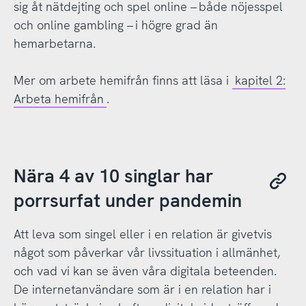
sig åt nätdejting och spel online – både nöjesspel
och online gambling – i högre grad än
hemarbetarna.
Mer om arbete hemifrån finns att läsa i
kapitel 2:
Arbeta hemifrån
.
Nära 4 av 10 singlar har
porrsurfat under pandemin
Att leva som singel eller i en relation är givetvis
något som påverkar vår livssituation i allmänhet,
och vad vi kan se även våra digitala beteenden.
De internetanvändare som är i en relation har i