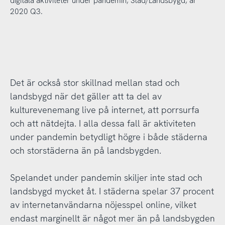
digitala aktiviteter under pandemin, Stad/Landsbygd, år
2020 Q3.
Det är också stor skillnad mellan stad och
landsbygd när det gäller att ta del av
kulturevenemang live på internet, att porrsurfa
och att nätdejta. I alla dessa fall är aktiviteten
under pandemin betydligt högre i både städerna
och storstäderna än på landsbygden.
Spelandet under pandemin skiljer inte stad och
landsbygd mycket åt. I städerna spelar 37 procent
av internetanvändarna nöjesspel online, vilket
endast marginellt är något mer än på landsbygden