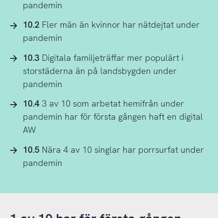
pandemin
10.2
Fler män än kvinnor har nätdejtat under
pandemin
10.3
Digitala familjeträffar mer populärt i
storstäderna än på landsbygden under
pandemin
10.4
3 av 10 som arbetat hemifrån under
pandemin har för första gången haft en digital
AW
10.5
Nära 4 av 10 singlar har porrsurfat under
pandemin