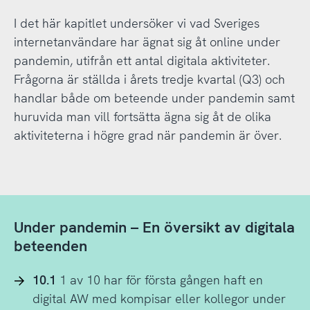
I det här kapitlet undersöker vi vad Sveriges
internetanvändare har ägnat sig åt online under
pandemin, utifrån ett antal digitala aktiviteter.
Frågorna är ställda i årets tredje kvartal (Q3) och
handlar både om beteende under pandemin samt
huruvida man vill fortsätta ägna sig åt de olika
aktiviteterna i högre grad när pandemin är över.
Under pandemin – En översikt av digitala
beteenden
10.1
1 av 10 har för första gången haft en
digital AW med kompisar eller kollegor under