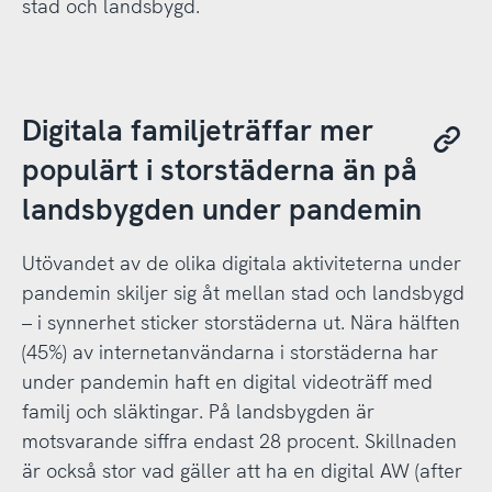
stad och landsbygd.
Digitala familjeträffar mer
populärt i storstäderna än på
landsbygden under pandemin
Utövandet av de olika digitala aktiviteterna under
pandemin skiljer sig åt mellan stad och landsbygd
– i synnerhet sticker storstäderna ut. Nära hälften
(45%) av internetanvändarna i storstäderna har
under pandemin haft en digital videoträff med
familj och släktingar. På landsbygden är
motsvarande siffra endast 28 procent. Skillnaden
är också stor vad gäller att ha en digital AW (after