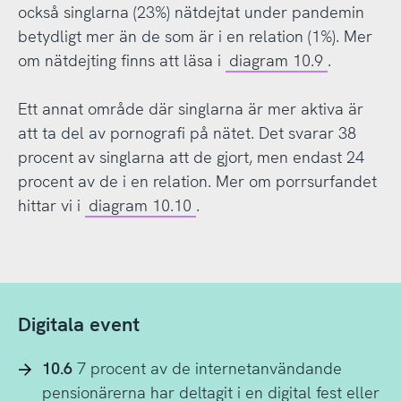
också singlarna (23%) nätdejtat under pandemin
betydligt mer än de som är i en relation (1%). Mer
om nätdejting finns att läsa i
diagram 10.9
.
Ett annat område där singlarna är mer aktiva är
att ta del av pornografi på nätet. Det svarar 38
procent av singlarna att de gjort, men endast 24
procent av de i en relation. Mer om porrsurfandet
hittar vi i
diagram 10.10
.
Digitala event
10.6
7 procent av de internetanvändande
pensionärerna har deltagit i en digital fest eller