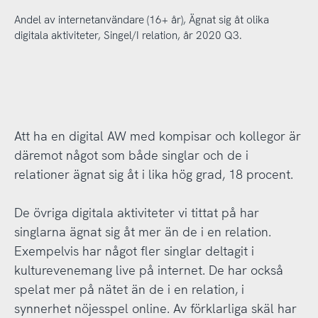
Andel av internetanvändare (16+ år), Ägnat sig åt olika
digitala aktiviteter, Singel/I relation, år 2020 Q3.
Att ha en digital AW med kompisar och kollegor är
däremot något som både singlar och de i
relationer ägnat sig åt i lika hög grad, 18 procent.
De övriga digitala aktiviteter vi tittat på har
singlarna ägnat sig åt mer än de i en relation.
Exempelvis har något fler singlar deltagit i
kulturevenemang live på internet. De har också
spelat mer på nätet än de i en relation, i
synnerhet nöjesspel online. Av förklarliga skäl har