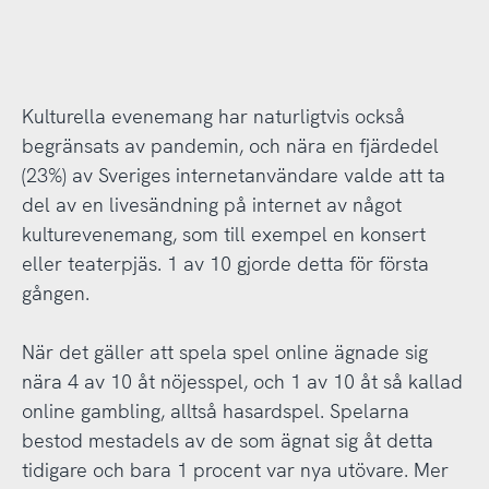
Kulturella evenemang har naturligtvis också
begränsats av pandemin, och nära en fjärdedel
(23%) av Sveriges internetanvändare valde att ta
del av en livesändning på internet av något
kulturevenemang, som till exempel en konsert
eller teaterpjäs. 1 av 10 gjorde detta för första
gången.
När det gäller att spela spel online ägnade sig
nära 4 av 10 åt nöjesspel, och 1 av 10 åt så kallad
online gambling, alltså hasardspel. Spelarna
bestod mestadels av de som ägnat sig åt detta
tidigare och bara 1 procent var nya utövare. Mer