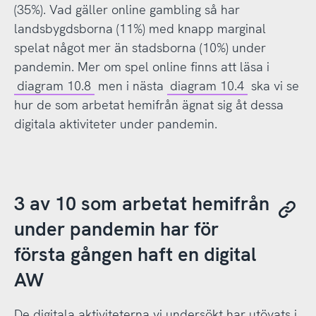
(35%). Vad gäller online gambling så har
landsbygdsborna (11%) med knapp marginal
spelat något mer än stadsborna (10%) under
pandemin. Mer om spel online finns att läsa i
diagram 10.8
men i nästa
diagram 10.4
ska vi se
hur de som arbetat hemifrån ägnat sig åt dessa
digitala aktiviteter under pandemin.
3 av 10 som arbetat hemifrån
under pandemin har för
första gången haft en digital
AW
De digitala aktiviteterna vi undersökt har utövats i