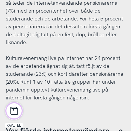
så leder de internetanvändande pensionärerna
(7%) med en procentenhet över både de
studerande och de arbetande. För hela 5 procent
av pensionärerna är det dessutom första gången
de deltagit digitalt på en fest, dop, bröllop eller
liknande.
Kulturevenemang live på internet har 24 procent
av de arbetande ägnat sig åt, tätt följt av de
studerande (23%) och kort därefter pensionärerna
(20%). Runt 1 av 10 i alla tre grupper har under
pandemin upplevt kulturevenemang live på
internet för första gången någonsin.
KAPITEL
Var fjärde internetanvändare