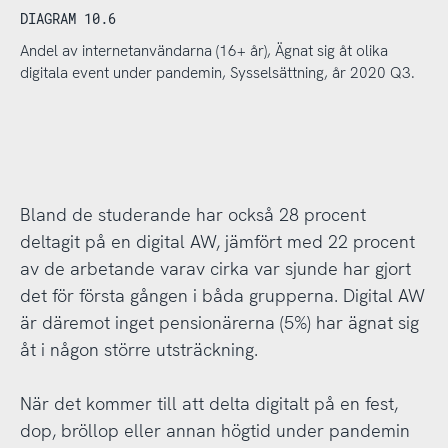
DIAGRAM 10.6
Andel av internetanvändarna (16+ år), Ägnat sig åt olika
digitala event under pandemin, Sysselsättning, år 2020 Q3.
Bland de studerande har också 28 procent
deltagit på en digital AW, jämfört med 22 procent
av de arbetande varav cirka var sjunde har gjort
det för första gången i båda grupperna. Digital AW
är däremot inget pensionärerna (5%) har ägnat sig
åt i någon större utsträckning.
När det kommer till att delta digitalt på en fest,
dop, bröllop eller annan högtid under pandemin