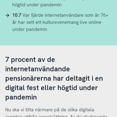
högtid under pandemin
10.7
Var fjärde internetanvändare som är 76+
år har sett ett kulturevenemang live online
under pandemin
7 procent av de
internetanvändande
pensionärerna har deltagit i en
digital fest eller högtid under
pandemin
Nu ska vi titta närmare på de olika digitala
eventen utifrån sysselsättning. Av de studerande