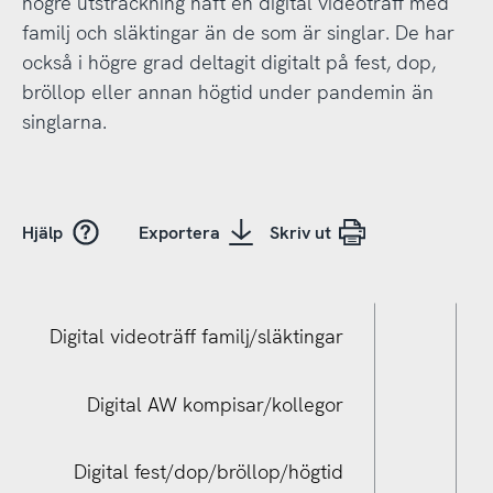
högre utsträckning haft en digital videoträff med
familj och släktingar än de som är singlar. De har
också i högre grad deltagit digitalt på fest, dop,
bröllop eller annan högtid under pandemin än
singlarna.
Hjälp
Exportera
Skriv ut
Digital videoträff familj/släktingar
Digital AW kompisar/kollegor
Digital fest/dop/bröllop/högtid