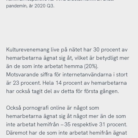
pandemin, år 2020 Q3.
Kulturevenemang live på nätet har 30 procent av
hemarbetarna ägnat sig åt, vilket är betydligt mer
än de som inte arbetat hemma (20%).
Motsvarande siffra för internetanvändarna i stort
är 23 procent. Hela 14 procent av hemarbetarna
har också tagit del av detta för första gången.
Också pornografi online är något som
hemarbetarna ägnat sig åt något mer än de som
inte arbetat hemifrån – 35 respektive 31 procent.
Däremot har de som inte arbetat hemifrån ägnat