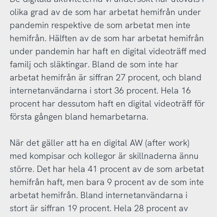
olika grad av de som har arbetat hemifrån under
pandemin respektive de som arbetat men inte
hemifrån. Hälften av de som har arbetat hemifrån
under pandemin har haft en digital videoträff med
familj och släktingar. Bland de som inte har
arbetat hemifrån är siffran 27 procent, och bland
internetanvändarna i stort 36 procent. Hela 16
procent har dessutom haft en digital videoträff för
första gången bland hemarbetarna.
När det gäller att ha en digital AW (after work)
med kompisar och kollegor är skillnaderna ännu
större. Det har hela 41 procent av de som arbetat
hemifrån haft, men bara 9 procent av de som inte
arbetat hemifrån. Bland internetanvändarna i
stort är siffran 19 procent. Hela 28 procent av