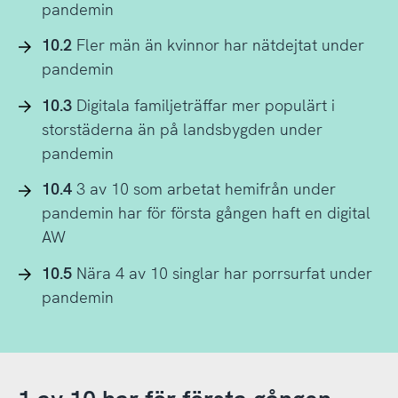
pandemin
10.2
Fler män än kvinnor har nätdejtat under
pandemin
10.3
Digitala familjeträffar mer populärt i
storstäderna än på landsbygden under
pandemin
10.4
3 av 10 som arbetat hemifrån under
pandemin har för första gången haft en digital
AW
10.5
Nära 4 av 10 singlar har porrsurfat under
pandemin