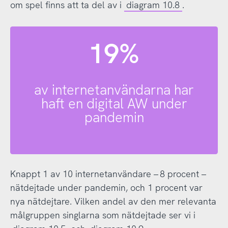
om spel finns att ta del av i
diagram 10.8
.
19%
av internetanvändarna har
haft en digital AW under
pandemin
Knappt 1 av 10 internetanvändare – 8 procent –
nätdejtade under pandemin, och 1 procent var
nya nätdejtare. Vilken andel av den mer relevanta
målgruppen singlarna som nätdejtade ser vi i