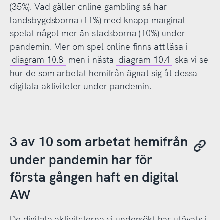
(35%). Vad gäller online gambling så har
landsbygdsborna (11%) med knapp marginal
spelat något mer än stadsborna (10%) under
pandemin. Mer om spel online finns att läsa i
diagram 10.8
men i nästa
diagram 10.4
ska vi se
hur de som arbetat hemifrån ägnat sig åt dessa
digitala aktiviteter under pandemin.
3 av 10 som arbetat hemifrån
under pandemin har för
första gången haft en digital
AW
De digitala aktiviteterna vi undersökt har utövats i