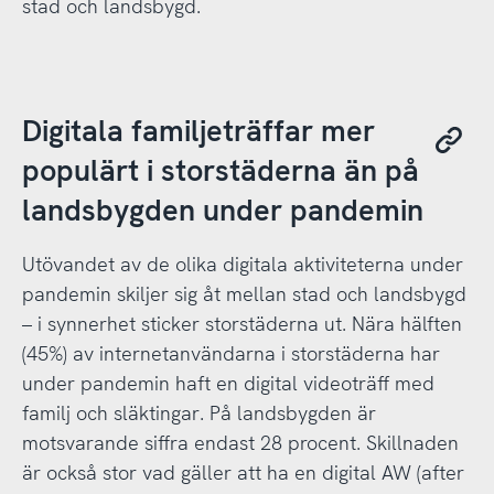
stad och landsbygd.
Digitala familjeträffar mer
populärt i storstäderna än på
landsbygden under pandemin
Utövandet av de olika digitala aktiviteterna under
pandemin skiljer sig åt mellan stad och landsbygd
– i synnerhet sticker storstäderna ut. Nära hälften
(45%) av internetanvändarna i storstäderna har
under pandemin haft en digital videoträff med
familj och släktingar. På landsbygden är
motsvarande siffra endast 28 procent. Skillnaden
är också stor vad gäller att ha en digital AW (after