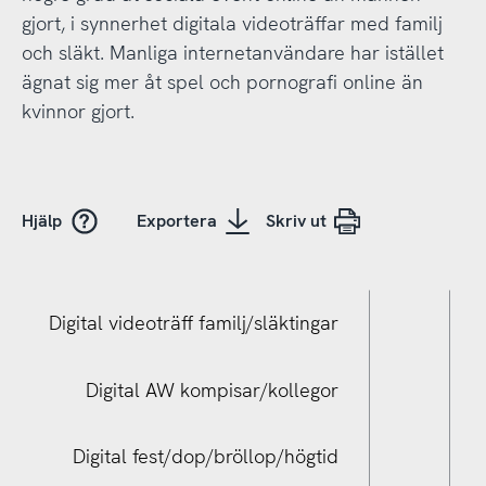
gjort, i synnerhet digitala videoträffar med familj
och släkt. Manliga internetanvändare har istället
ägnat sig mer åt spel och pornografi online än
kvinnor gjort.
Hjälp
Exportera
Skriv ut
Digital videoträff familj/släktingar
Digital AW kompisar/kollegor
Digital fest/dop/bröllop/högtid