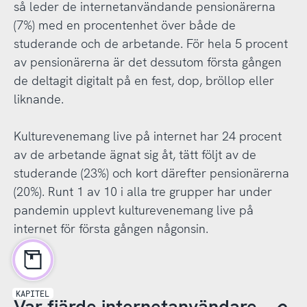
så leder de internetanvändande pensionärerna
(7%) med en procentenhet över både de
studerande och de arbetande. För hela 5 procent
av pensionärerna är det dessutom första gången
de deltagit digitalt på en fest, dop, bröllop eller
liknande.
Kulturevenemang live på internet har 24 procent
av de arbetande ägnat sig åt, tätt följt av de
studerande (23%) och kort därefter pensionärerna
(20%). Runt 1 av 10 i alla tre grupper har under
pandemin upplevt kulturevenemang live på
internet för första gången någonsin.
KAPITEL
Var fjärde internetanvändare