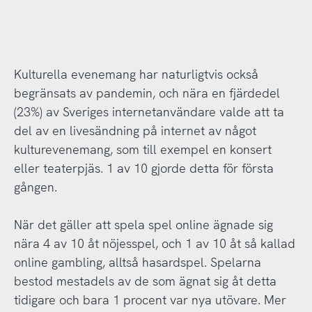
Kulturella evenemang har naturligtvis också
begränsats av pandemin, och nära en fjärdedel
(23%) av Sveriges internetanvändare valde att ta
del av en livesändning på internet av något
kulturevenemang, som till exempel en konsert
eller teaterpjäs. 1 av 10 gjorde detta för första
gången.
När det gäller att spela spel online ägnade sig
nära 4 av 10 åt nöjesspel, och 1 av 10 åt så kallad
online gambling, alltså hasardspel. Spelarna
bestod mestadels av de som ägnat sig åt detta
tidigare och bara 1 procent var nya utövare. Mer