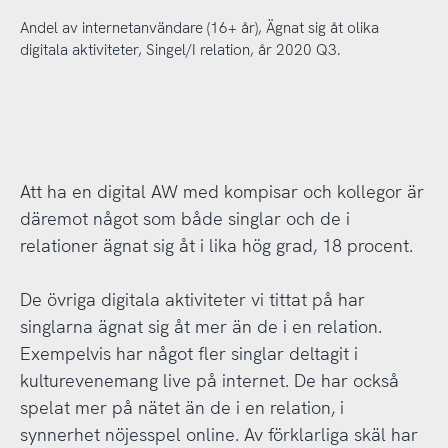
Andel av internetanvändare (16+ år), Ägnat sig åt olika
digitala aktiviteter, Singel/I relation, år 2020 Q3.
Att ha en digital AW med kompisar och kollegor är
däremot något som både singlar och de i
relationer ägnat sig åt i lika hög grad, 18 procent.
De övriga digitala aktiviteter vi tittat på har
singlarna ägnat sig åt mer än de i en relation.
Exempelvis har något fler singlar deltagit i
kulturevenemang live på internet. De har också
spelat mer på nätet än de i en relation, i
synnerhet nöjesspel online. Av förklarliga skäl har