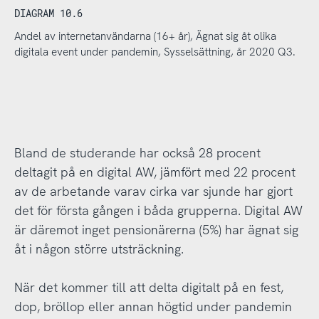
DIAGRAM 10.6
Andel av internetanvändarna (16+ år), Ägnat sig åt olika
digitala event under pandemin, Sysselsättning, år 2020 Q3.
Bland de studerande har också 28 procent
deltagit på en digital AW, jämfört med 22 procent
av de arbetande varav cirka var sjunde har gjort
det för första gången i båda grupperna. Digital AW
är däremot inget pensionärerna (5%) har ägnat sig
åt i någon större utsträckning.
När det kommer till att delta digitalt på en fest,
dop, bröllop eller annan högtid under pandemin