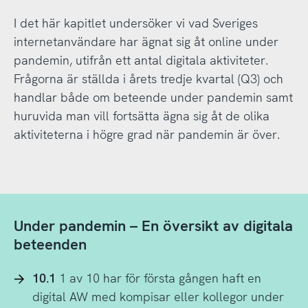
I det här kapitlet undersöker vi vad Sveriges
internetanvändare har ägnat sig åt online under
pandemin, utifrån ett antal digitala aktiviteter.
Frågorna är ställda i årets tredje kvartal (Q3) och
handlar både om beteende under pandemin samt
huruvida man vill fortsätta ägna sig åt de olika
aktiviteterna i högre grad när pandemin är över.
Under pandemin – En översikt av digitala
beteenden
10.1
1 av 10 har för första gången haft en
digital AW med kompisar eller kollegor under