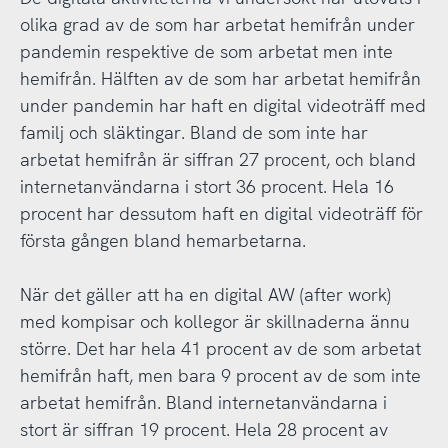
olika grad av de som har arbetat hemifrån under
pandemin respektive de som arbetat men inte
hemifrån. Hälften av de som har arbetat hemifrån
under pandemin har haft en digital videoträff med
familj och släktingar. Bland de som inte har
arbetat hemifrån är siffran 27 procent, och bland
internetanvändarna i stort 36 procent. Hela 16
procent har dessutom haft en digital videoträff för
första gången bland hemarbetarna.
När det gäller att ha en digital AW (after work)
med kompisar och kollegor är skillnaderna ännu
större. Det har hela 41 procent av de som arbetat
hemifrån haft, men bara 9 procent av de som inte
arbetat hemifrån. Bland internetanvändarna i
stort är siffran 19 procent. Hela 28 procent av