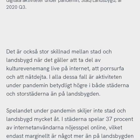
digitala aktiviteter under pandemin, Stad/Landsbygd, år
2020 Q3.
Det är också stor skillnad mellan stad och
landsbygd när det gäller att ta del av
kulturevenemang live på internet, att porrsurfa
och att nätdejta. I alla dessa fall är aktiviteten
under pandemin betydligt högre i både städerna
och storstäderna än på landsbygden.
Spelandet under pandemin skiljer inte stad och
landsbygd mycket åt. I städerna spelar 37 procent
av internetanvändarna nöjesspel online, vilket
endast marginellt är något mer än på landsbygden