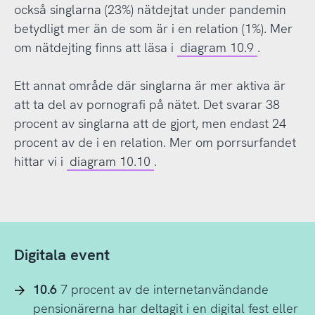
också singlarna (23%) nätdejtat under pandemin
betydligt mer än de som är i en relation (1%). Mer
om nätdejting finns att läsa i
diagram 10.9
.
Ett annat område där singlarna är mer aktiva är
att ta del av pornografi på nätet. Det svarar 38
procent av singlarna att de gjort, men endast 24
procent av de i en relation. Mer om porrsurfandet
hittar vi i
diagram 10.10
.
Digitala event
10.6
7 procent av de internetanvändande
pensionärerna har deltagit i en digital fest eller