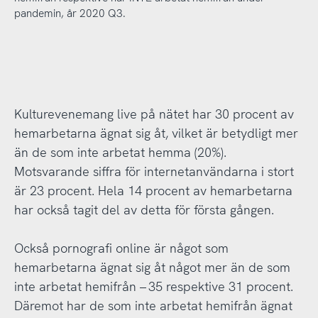
pandemin, år 2020 Q3.
Kulturevenemang live på nätet har 30 procent av
hemarbetarna ägnat sig åt, vilket är betydligt mer
än de som inte arbetat hemma (20%).
Motsvarande siffra för internetanvändarna i stort
är 23 procent. Hela 14 procent av hemarbetarna
har också tagit del av detta för första gången.
Också pornografi online är något som
hemarbetarna ägnat sig åt något mer än de som
inte arbetat hemifrån – 35 respektive 31 procent.
Däremot har de som inte arbetat hemifrån ägnat