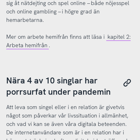
sig åt nätdejting och spel online – både nöjesspel
och online gambling – i högre grad än
hemarbetarna.
Mer om arbete hemifrån finns att läsa i
kapitel 2:
Arbeta hemifrån
.
Nära 4 av 10 singlar har
porrsurfat under pandemin
Att leva som singel eller i en relation är givetvis
något som påverkar vår livssituation i allmänhet,
och vad vi kan se även våra digitala beteenden.
De internetanvändare som är i en relation har i