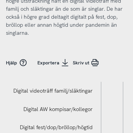
högre utsträckning haft en digital videoträff med
familj och släktingar än de som är singlar. De har
också i högre grad deltagit digitalt på fest, dop,
bröllop eller annan högtid under pandemin än
singlarna.
Hjälp
Exportera
Skriv ut
Digital videoträff familj/släktingar
Digital AW kompisar/kollegor
Digital fest/dop/bröllop/högtid