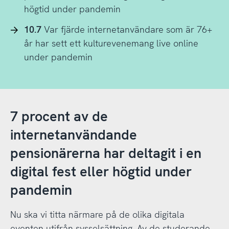
högtid under pandemin
10.7
Var fjärde internetanvändare som är 76+
år har sett ett kulturevenemang live online
under pandemin
7 procent av de
internetanvändande
pensionärerna har deltagit i en
digital fest eller högtid under
pandemin
Nu ska vi titta närmare på de olika digitala
eventen utifrån sysselsättning. Av de studerande