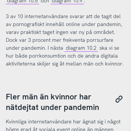
diagram 10.5
och
diagram 10.9
.
3 av 10 internetanvändare svarar att de tagit del
av pornografiskt innehåll online under pandemin,
varav praktiskt taget ingen var ny på området.
Dock var 3 procent mer frekventa porrsurfare
under pandemin. I nästa
diagram 10.2
ska vi se
hur både porrkonsumtion och de andra digitala
aktiviteterna skiljer sig åt mellan män och kvinnor.
Fler män än kvinnor har
nätdejtat under pandemin
Kvinnliga internetanvändare har ägnat sig i något
högre grad åt sociala event online än männen