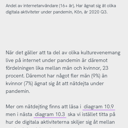
Andel av internetanvändare (16+ år), Har ägnat sig åt olika
digitala aktiviteter under pandemin, Kön, år 2020 Q3.
När det gäller att ta del av olika kulturevenemang
live på internet under pandemin är däremot
fördelningen lika mellan män och kvinnor, 23
procent. Däremot har något fler män (9%) än
kvinnor (7%) ägnat sig åt att nätdejta under
pandemin.
Mer om nätdejting finns att läsa i
diagram 10.9
men i nästa
diagram 10.3
ska vi istället titta på
hur de digitala aktiviteterna skiljer sig åt mellan