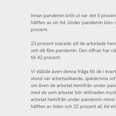
Innan pandemin bröt ut var det 5 proce
hälften av sin tid. Under pandemin blev s
procent.
23 procent svarade att de arbetade hem
och då före pandemin. Den siffran har 
till 42 procent.
Vi ställde även denna fråga till de i kvar
stund var arbetssökande, sjukskrivna och
om även de arbetat hemifrån under pan
med de som arbetar blir skillnaden mycke
arbetat hemifrån under pandemin minst 
hälften av tiden och 22 procent all tid el