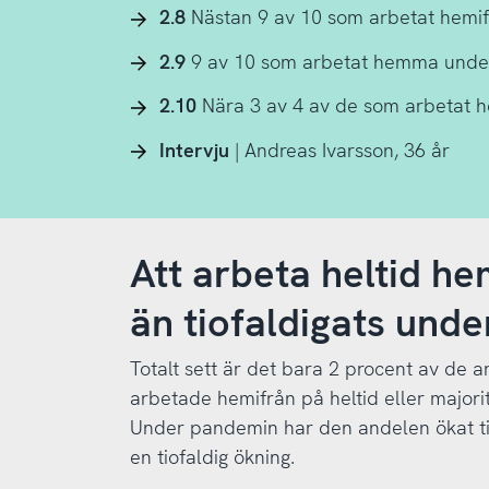
2.8
Nästan 9 av 10 som arbetat hemifr
2.9
9 av 10 som arbetat hemma under p
2.10
Nära 3 av 4 av de som arbetat he
Intervju
| Andreas Ivarsson, 36 år
Att arbeta heltid h
än tiofaldigats und
Totalt sett är det bara 2 procent av de 
arbetade hemifrån på heltid eller majori
Under pandemin har den andelen ökat til
en tiofaldig ökning.