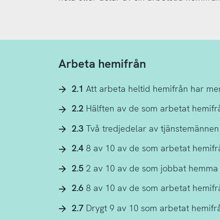
Arbeta hemifrån
2.1
Att arbeta heltid hemifrån har me
2.2
Hälften av de som arbetat hemifr
2.3
Två tredjedelar av tjänstemännen
2.4
8 av 10 av de som arbetat hemifr
2.5
2 av 10 av de som jobbat hemma u
2.6
8 av 10 av de som arbetat hemifr
2.7
Drygt 9 av 10 som arbetat hemifr