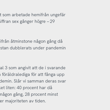
nt som arbetade hemifrån ungefär
iffran sex gånger högre – 29
ifrån åtminstone någon gång då
nästan dubblerats under pandemin
tal 3 som angivit att de i svarande
 föräldralediga för att fånga upp
demin. Slår vi samman deras svar
t liten: 40 procent har då
någon gång, 28 procent minst
ler majoriteten av tiden.