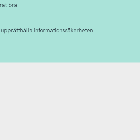
rat bra
 upprätthålla informationssäkerheten