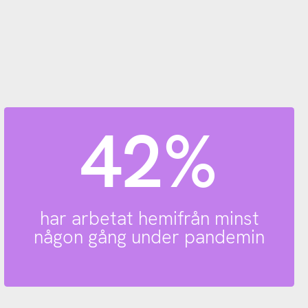
42%
har arbetat hemifrån minst
någon gång under pandemin