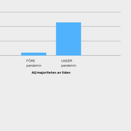
FÖRE
UNDER
pandemin
pandemin
All/majoriteten av tiden