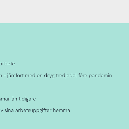
arbete
 – jämfört med en dryg tredjedel före pandemin
mar än tidigare
av sina arbetsuppgifter hemma