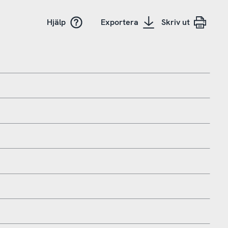
Hjälp
Exportera
Skriv ut