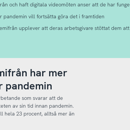
ån och haft digitala videomöten anser att de har funge
andemin vill fortsätta göra det i framtiden
mifrån upplever att deras arbetsgivare stöttat dem att
emifrån har mer
er pandemin
arbetande som svarar att de
teten av sin tid innan pandemin.
l hela 23 procent, alltså mer än