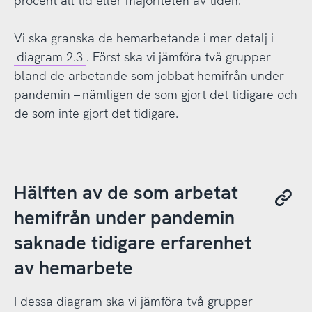
procent all tid eller majoriteten av tiden.
Vi ska granska de hemarbetande i mer detalj i
diagram 2.3
. Först ska vi jämföra två grupper
bland de arbetande som jobbat hemifrån under
pandemin – nämligen de som gjort det tidigare och
de som inte gjort det tidigare.
Hälften av de som arbetat
hemifrån under pandemin
saknade tidigare erfarenhet
av hemarbete
I dessa diagram ska vi jämföra två grupper