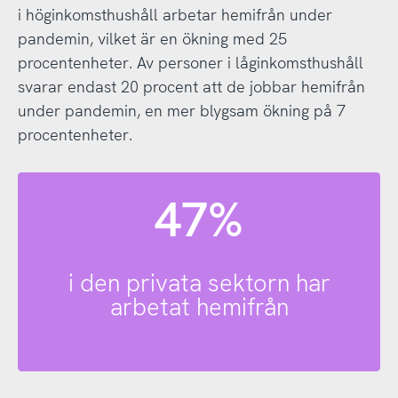
i höginkomsthushåll arbetar hemifrån under
pandemin, vilket är en ökning med 25
procentenheter. Av personer i låginkomsthushåll
svarar endast 20 procent att de jobbar hemifrån
under pandemin, en mer blygsam ökning på 7
procentenheter.
47%
i den privata sektorn har
arbetat hemifrån