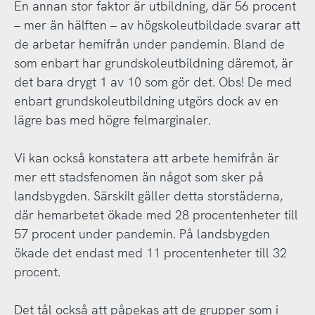
En annan stor faktor är utbildning, där 56 procent
– mer än hälften – av högskoleutbildade svarar att
de arbetar hemifrån under pandemin. Bland de
som enbart har grundskoleutbildning däremot, är
det bara drygt 1 av 10 som gör det. Obs! De med
enbart grundskoleutbildning utgörs dock av en
lägre bas med högre felmarginaler.
Vi kan också konstatera att arbete hemifrån är
mer ett stadsfenomen än något som sker på
landsbygden. Särskilt gäller detta storstäderna,
där hemarbetet ökade med 28 procentenheter till
57 procent under pandemin. På landsbygden
ökade det endast med 11 procentenheter till 32
procent.
Det tål också att påpekas att de grupper som i