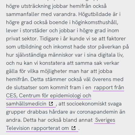
högre utsträckning jobbar hemifrån också
sammanfaller med varandra. Högutbildade är i
högre grad också boende i höginkomsthushåll,
lever i storstäder och jobbar i högre grad inom
privat sektor. Tidigare i år kunde vi se att faktorer
som utbildning och inkomst hade stor påverkan på
hur självständiga människor var i sina digitala liv,
och nu kan vi konstatera att samma sak verkar
gälla för vilka möjligheter man har att jobba
hemifrån. Detta stämmer också väl överens med
de slutsatser som kommit fram i en
rapport från
CES, Centrum för epidemiologi och
samhällsmedicin
, att socioekonomiskt svaga
grupper drabbas hårdare av coronapandemin än
andra. Detta har också bland annat
Sveriges
Television rapporterat om
.