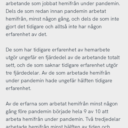
arbetande som jobbat hemifrån under pandemin.
Dels de som redan innan pandemin arbetat
hemifrån, minst någon gång, och dels de som inte
gjort det tidigare och alltså inte har någon
erfarenhet av det.
De som har tidigare erfarenhet av hemarbete
utgör ungefär en fjärdedel av de arbetande totalt
sett, och de som saknar tidigare erfarenhet utgör
tre fjärdedelar. Av de som arbetade hemifrån
under pandemin hade ungefär hälften tidigare
erfarenhet.
Av de erfarna som arbetat hemifrån minst någon
gång före pandemin började hela 9 av 10 att
arbeta hemifrån under pandemin. Två tredjedelar
arbetade hemifrån minst hälften av tiden och