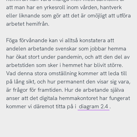
att man har en yrkesroll inom vården, hantverk
eller liknande som gör att det är omöjligt att utföra
arbetet hemifrån.
Föga förvånande kan vi alltså konstatera att
andelen arbetande svenskar som jobbar hemma
har ökat stort under pandemin, och att den del av
arbetstiden som sker i hemmet har blivit större.
Vad denna stora omställning kommer att leda till
på lång sikt, och hur permanent den visar sig vara,
är frågor för framtiden. Hur de arbetande själva
anser att det digitala hemmakontoret har fungerat
kommer vi däremot titta på i
diagram 2.4
.