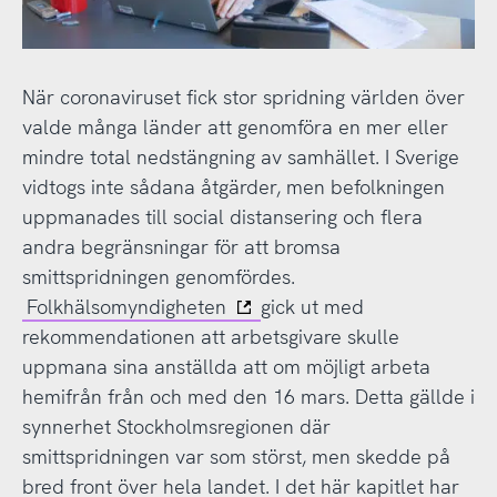
När coronaviruset fick stor spridning världen över
valde många länder att genomföra en mer eller
mindre total nedstängning av samhället. I Sverige
vidtogs inte sådana åtgärder, men befolkningen
uppmanades till social distansering och flera
andra begränsningar för att bromsa
smittspridningen genomfördes.
Folkhälsomyndigheten
gick ut med
rekommendationen att arbetsgivare skulle
uppmana sina anställda att om möjligt arbeta
hemifrån från och med den 16 mars. Detta gällde i
synnerhet Stockholmsregionen där
smittspridningen var som störst, men skedde på
bred front över hela landet. I det här kapitlet har