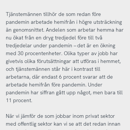
Tjänstemännen tillhör de som redan före
pandemin arbetade hemifrån i högre utsträckning
än genomsnittet. Andelen som arbetar hemma har
nu ökat från en dryg tredjedel före till två
tredjedelar under pandemin – det är en ökning
med 30 procentenheter. Olika typer av jobb har
givetvis olika förutsättningar att utföras i hemmet,
och tjänstemännen står här i kontrast till
arbetarna, där endast 6 procent svarar att de
arbetade hemifrån före pandemin. Under
pandemin har siffran gått upp något, men bara till
11 procent.
När vi jämför de som jobbar inom privat sektor
med offentlig sektor kan vi se att det redan innan