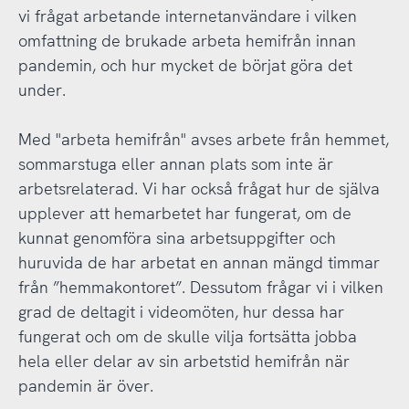
vi frågat arbetande internetanvändare i vilken
omfattning de brukade arbeta hemifrån innan
pandemin, och hur mycket de börjat göra det
under.
Med "arbeta hemifrån" avses arbete från hemmet,
sommarstuga eller annan plats som inte är
arbetsrelaterad. Vi har också frågat hur de själva
upplever att hemarbetet har fungerat, om de
kunnat genomföra sina arbetsuppgifter och
huruvida de har arbetat en annan mängd timmar
från ”hemmakontoret”. Dessutom frågar vi i vilken
grad de deltagit i videomöten, hur dessa har
fungerat och om de skulle vilja fortsätta jobba
hela eller delar av sin arbetstid hemifrån när
pandemin är över.