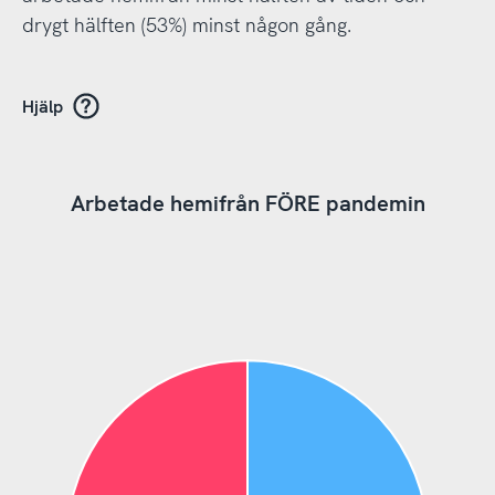
drygt hälften (53%) minst någon gång.
Hjälp
Arbetade hemifrån FÖRE pandemin