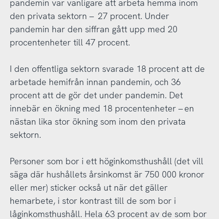
pandemin var vanligare att arbeta hemma inom
den privata sektorn – 27 procent. Under
pandemin har den siffran gått upp med 20
procentenheter till 47 procent.
I den offentliga sektorn svarade 18 procent att de
arbetade hemifrån innan pandemin, och 36
procent att de gör det under pandemin. Det
innebär en ökning med 18 procentenheter – en
nästan lika stor ökning som inom den privata
sektorn.
Personer som bor i ett höginkomsthushåll (det vill
säga där hushållets årsinkomst är 750 000 kronor
eller mer) sticker också ut när det gäller
hemarbete, i stor kontrast till de som bor i
låginkomsthushåll. Hela 63 procent av de som bor