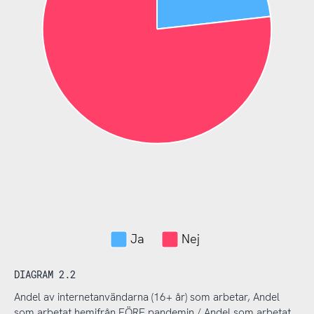
Ja
Nej
DIAGRAM 2.2
Andel av internetanvändarna (16+ år) som arbetar, Andel
som arbetat hemifrån FÖRE pandemin / Andel som arbetat