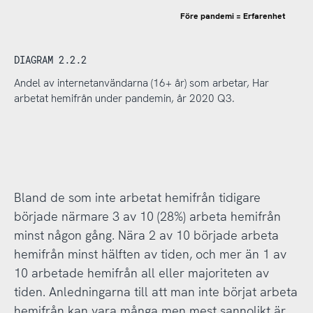
Före pandemi = Erfarenhet
DIAGRAM 2.2.2
Andel av internetanvändarna (16+ år) som arbetar, Har
arbetat hemifrån under pandemin, år 2020 Q3.
Bland de som inte arbetat hemifrån tidigare
började närmare 3 av 10 (28%) arbeta hemifrån
minst någon gång. Nära 2 av 10 började arbeta
hemifrån minst hälften av tiden, och mer än 1 av
10 arbetade hemifrån all eller majoriteten av
tiden. Anledningarna till att man inte börjat arbeta
hemifrån kan vara många men mest sannolikt är