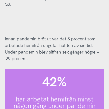
Q3.
Innan pandemin bröt ut var det 5 procent som
arbetade hemifrån ungefär hälften av sin tid.
Under pandemin blev siffran sex gånger högre –
29 procent.
42%
har arbetat hemifrån minst
någon gång under pandemin