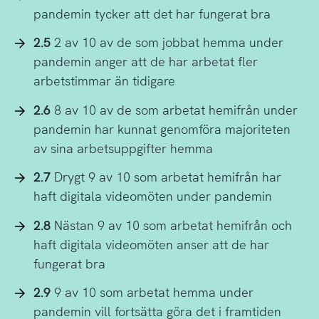
pandemin tycker att det har fungerat bra
2.5
2 av 10 av de som jobbat hemma under
pandemin anger att de har arbetat fler
arbetstimmar än tidigare
2.6
8 av 10 av de som arbetat hemifrån under
pandemin har kunnat genomföra majoriteten
av sina arbetsuppgifter hemma
2.7
Drygt 9 av 10 som arbetat hemifrån har
haft digitala videomöten under pandemin
2.8
Nästan 9 av 10 som arbetat hemifrån och
haft digitala videomöten anser att de har
fungerat bra
2.9
9 av 10 som arbetat hemma under
pandemin vill fortsätta göra det i framtiden