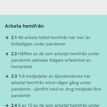
Arbeta hemifrån
2.1
Att arbeta heltid hemifrån har mer än
tiofaldigats under pandemin
2.2
Hälften av de som arbetat hemifrån under
pandemin saknade tidigare erfarenhet av
hemarbete
2.3
Två tredjedelar av tjänstemännen har
arbetat hemifrån minst någon gång under
pandemin – jämfört med en dryg tredjedel före
pandemin
2.4
8 av 10 av de som arbetat hemifrån under