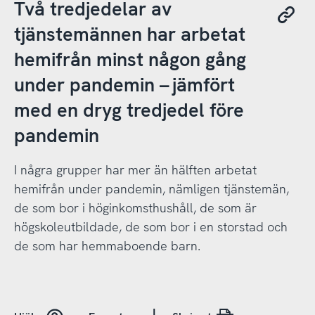
Två tredjedelar av
tjänstemännen har arbetat
hemifrån minst någon gång
under pandemin – jämfört
med en dryg tredjedel före
pandemin
I några grupper har mer än hälften arbetat
hemifrån under pandemin, nämligen tjänstemän,
de som bor i höginkomsthushåll, de som är
högskoleutbildade, de som bor i en storstad och
de som har hemmaboende barn.