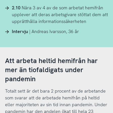
2.10
Nära 3 av 4 av de som arbetat hemifrån
upplever att deras arbetsgivare stöttat dem att
upprätthålla informationssäkerheten
Intervju
| Andreas Ivarsson, 36 år
Att arbeta heltid hemifrån har
mer än tiofaldigats under
pandemin
Totalt sett är det bara 2 procent av de arbetande
som svarar att de arbetade hemifrån på heltid
eller majoriteten av sin tid innan pandemin. Under
pandemin har den andelen ökat till hela 23