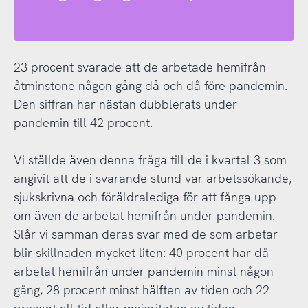
23 procent svarade att de arbetade hemifrån
åtminstone någon gång då och då före pandemin.
Den siffran har nästan dubblerats under
pandemin till 42 procent.
Vi ställde även denna fråga till de i kvartal 3 som
angivit att de i svarande stund var arbetssökande,
sjukskrivna och föräldralediga för att fånga upp
om även de arbetat hemifrån under pandemin.
Slår vi samman deras svar med de som arbetar
blir skillnaden mycket liten: 40 procent har då
arbetat hemifrån under pandemin minst någon
gång, 28 procent minst hälften av tiden och 22