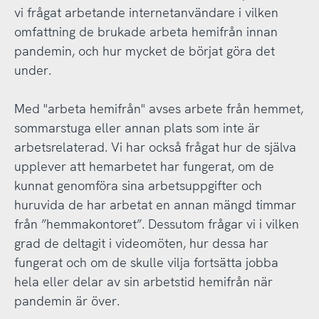
vi frågat arbetande internetanvändare i vilken
omfattning de brukade arbeta hemifrån innan
pandemin, och hur mycket de börjat göra det
under.
Med "arbeta hemifrån" avses arbete från hemmet,
sommarstuga eller annan plats som inte är
arbetsrelaterad. Vi har också frågat hur de själva
upplever att hemarbetet har fungerat, om de
kunnat genomföra sina arbetsuppgifter och
huruvida de har arbetat en annan mängd timmar
från ”hemmakontoret”. Dessutom frågar vi i vilken
grad de deltagit i videomöten, hur dessa har
fungerat och om de skulle vilja fortsätta jobba
hela eller delar av sin arbetstid hemifrån när
pandemin är över.