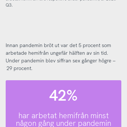
Q3.
Innan pandemin bröt ut var det 5 procent som
arbetade hemifrån ungefär hälften av sin tid.
Under pandemin blev siffran sex gånger högre –
29 procent.
42%
har arbetat hemifrån minst
någon gång under pandemin