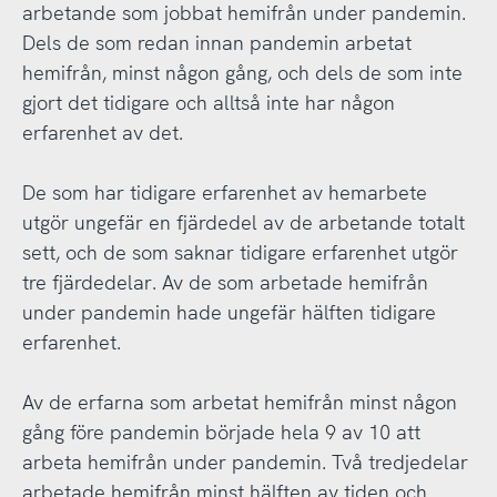
arbetande som jobbat hemifrån under pandemin.
Dels de som redan innan pandemin arbetat
hemifrån, minst någon gång, och dels de som inte
gjort det tidigare och alltså inte har någon
erfarenhet av det.
De som har tidigare erfarenhet av hemarbete
utgör ungefär en fjärdedel av de arbetande totalt
sett, och de som saknar tidigare erfarenhet utgör
tre fjärdedelar. Av de som arbetade hemifrån
under pandemin hade ungefär hälften tidigare
erfarenhet.
Av de erfarna som arbetat hemifrån minst någon
gång före pandemin började hela 9 av 10 att
arbeta hemifrån under pandemin. Två tredjedelar
arbetade hemifrån minst hälften av tiden och