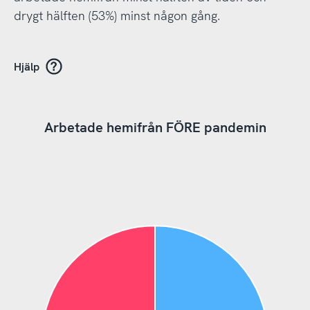
drygt hälften (53%) minst någon gång.
Hjälp
Arbetade hemifrån FÖRE pandemin