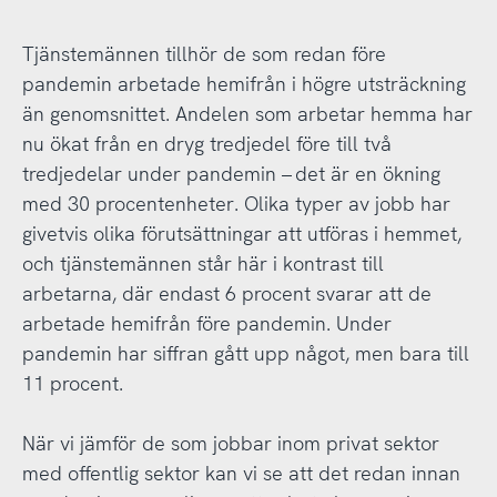
Tjänstemännen tillhör de som redan före
pandemin arbetade hemifrån i högre utsträckning
än genomsnittet. Andelen som arbetar hemma har
nu ökat från en dryg tredjedel före till två
tredjedelar under pandemin – det är en ökning
med 30 procentenheter. Olika typer av jobb har
givetvis olika förutsättningar att utföras i hemmet,
och tjänstemännen står här i kontrast till
arbetarna, där endast 6 procent svarar att de
arbetade hemifrån före pandemin. Under
pandemin har siffran gått upp något, men bara till
11 procent.
När vi jämför de som jobbar inom privat sektor
med offentlig sektor kan vi se att det redan innan