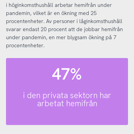
i höginkomsthushåll arbetar hemifrån under
pandemin, vilket är en ökning med 25
procentenheter. Av personer i låginkomsthushåll
svarar endast 20 procent att de jobbar hemifrån
under pandemin, en mer blygsam ökning på 7
procentenheter.
47%
i den privata sektorn har
arbetat hemifrån