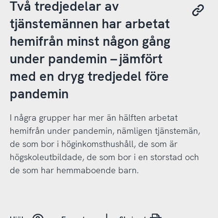
Två tredjedelar av
tjänstemännen har arbetat
hemifrån minst någon gång
under pandemin – jämfört
med en dryg tredjedel före
pandemin
I några grupper har mer än hälften arbetat
hemifrån under pandemin, nämligen tjänstemän,
de som bor i höginkomsthushåll, de som är
högskoleutbildade, de som bor i en storstad och
de som har hemmaboende barn.