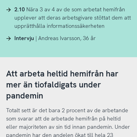
2.10
Nära 3 av 4 av de som arbetat hemifrån
upplever att deras arbetsgivare stöttat dem att
upprätthålla informationssäkerheten
Intervju
| Andreas Ivarsson, 36 år
Att arbeta heltid hemifrån har
mer än tiofaldigats under
pandemin
Totalt sett är det bara 2 procent av de arbetande
som svarar att de arbetade hemifrån på heltid
eller majoriteten av sin tid innan pandemin. Under
pandemin har den andelen ökat till hela 23