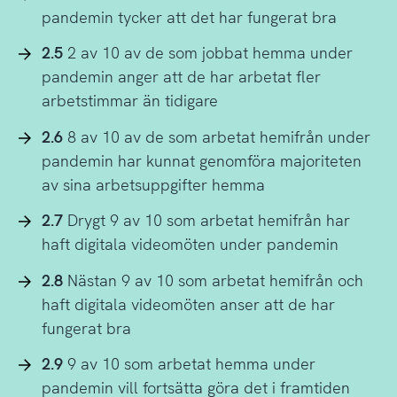
pandemin tycker att det har fungerat bra
2.5
2 av 10 av de som jobbat hemma under
pandemin anger att de har arbetat fler
arbetstimmar än tidigare
2.6
8 av 10 av de som arbetat hemifrån under
pandemin har kunnat genomföra majoriteten
av sina arbetsuppgifter hemma
2.7
Drygt 9 av 10 som arbetat hemifrån har
haft digitala videomöten under pandemin
2.8
Nästan 9 av 10 som arbetat hemifrån och
haft digitala videomöten anser att de har
fungerat bra
2.9
9 av 10 som arbetat hemma under
pandemin vill fortsätta göra det i framtiden