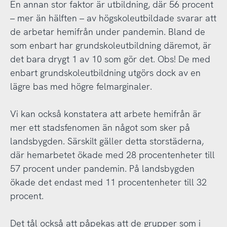
En annan stor faktor är utbildning, där 56 procent
– mer än hälften – av högskoleutbildade svarar att
de arbetar hemifrån under pandemin. Bland de
som enbart har grundskoleutbildning däremot, är
det bara drygt 1 av 10 som gör det. Obs! De med
enbart grundskoleutbildning utgörs dock av en
lägre bas med högre felmarginaler.
Vi kan också konstatera att arbete hemifrån är
mer ett stadsfenomen än något som sker på
landsbygden. Särskilt gäller detta storstäderna,
där hemarbetet ökade med 28 procentenheter till
57 procent under pandemin. På landsbygden
ökade det endast med 11 procentenheter till 32
procent.
Det tål också att påpekas att de grupper som i