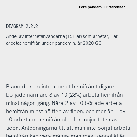
Före pandemi = Erfarenhet
DIAGRAM 2.2.2
Andel av internetanvändarna (16+ år) som arbetar, Har
arbetat hemifrån under pandemin, år 2020 Q3.
Bland de som inte arbetat hemifrån tidigare
började närmare 3 av 10 (28%) arbeta hemifrån
minst någon gång. Nära 2 av 10 började arbeta
hemifrån minst hälften av tiden, och mer än 1 av
10 arbetade hemifrån all eller majoriteten av
tiden. Anledningarna till att man inte börjat arbeta
hemifrån kan vara många men mest sannolikt är