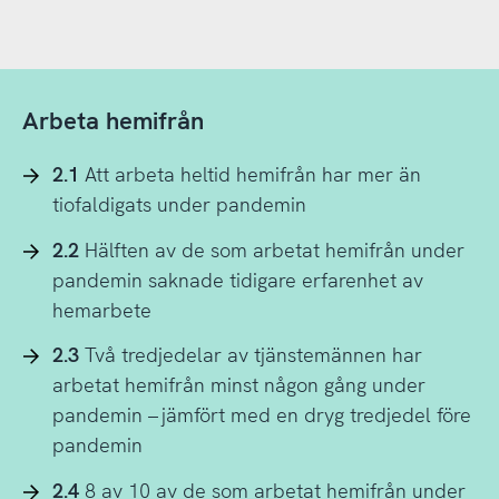
Arbeta hemifrån
2.1
Att arbeta heltid hemifrån har mer än
tiofaldigats under pandemin
2.2
Hälften av de som arbetat hemifrån under
pandemin saknade tidigare erfarenhet av
hemarbete
2.3
Två tredjedelar av tjänstemännen har
arbetat hemifrån minst någon gång under
pandemin – jämfört med en dryg tredjedel före
pandemin
2.4
8 av 10 av de som arbetat hemifrån under