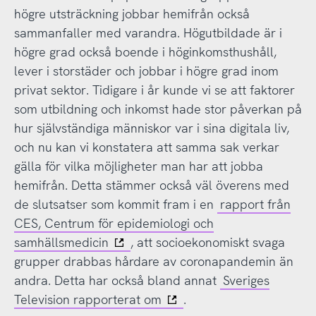
högre utsträckning jobbar hemifrån också
sammanfaller med varandra. Högutbildade är i
högre grad också boende i höginkomsthushåll,
lever i storstäder och jobbar i högre grad inom
privat sektor. Tidigare i år kunde vi se att faktorer
som utbildning och inkomst hade stor påverkan på
hur självständiga människor var i sina digitala liv,
och nu kan vi konstatera att samma sak verkar
gälla för vilka möjligheter man har att jobba
hemifrån. Detta stämmer också väl överens med
de slutsatser som kommit fram i en
rapport från
CES, Centrum för epidemiologi och
samhällsmedicin
, att socioekonomiskt svaga
grupper drabbas hårdare av coronapandemin än
andra. Detta har också bland annat
Sveriges
Television rapporterat om
.