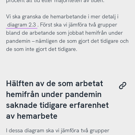
procent all tid eller majoriteten av tiden.
Vi ska granska de hemarbetande i mer detalj i
diagram 2.3
. Först ska vi jämföra två grupper
bland de arbetande som jobbat hemifrån under
pandemin – nämligen de som gjort det tidigare och
de som inte gjort det tidigare.
Hälften av de som arbetat
hemifrån under pandemin
saknade tidigare erfarenhet
av hemarbete
I dessa diagram ska vi jämföra två grupper