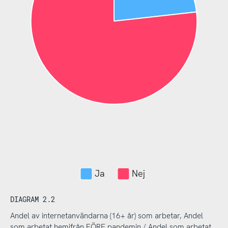
Ja
Nej
DIAGRAM 2.2
Andel av internetanvändarna (16+ år) som arbetar, Andel
som arbetat hemifrån FÖRE pandemin / Andel som arbetat