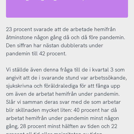
23 procent svarade att de arbetade hemifrån
åtminstone någon gång då och då före pandemin.
Den siffran har nästan dubblerats under
pandemin till 42 procent.
Vi ställde även denna fråga till de i kvartal 3 som
angivit att de i svarande stund var arbetssökande,
sjukskrivna och föräldralediga för att fånga upp
om även de arbetat hemifrån under pandemin.
Slår vi samman deras svar med de som arbetar
blir skillnaden mycket liten: 40 procent har då
arbetat hemifrån under pandemin minst någon
gång, 28 procent minst hälften av tiden och 22