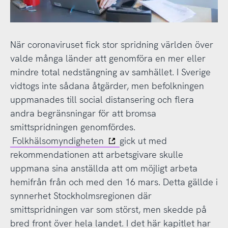
När coronaviruset fick stor spridning världen över
valde många länder att genomföra en mer eller
mindre total nedstängning av samhället. I Sverige
vidtogs inte sådana åtgärder, men befolkningen
uppmanades till social distansering och flera
andra begränsningar för att bromsa
smittspridningen genomfördes.
Folkhälsomyndigheten
gick ut med
rekommendationen att arbetsgivare skulle
uppmana sina anställda att om möjligt arbeta
hemifrån från och med den 16 mars. Detta gällde i
synnerhet Stockholmsregionen där
smittspridningen var som störst, men skedde på
bred front över hela landet. I det här kapitlet har