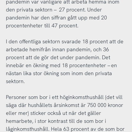
pandemin var vanligare att arbeta hemma inom
den privata sektorn – 27 procent. Under
pandemin har den siffran gått upp med 20
procentenheter till 47 procent.
I den offentliga sektorn svarade 18 procent att de
arbetade hemifrån innan pandemin, och 36
procent att de gör det under pandemin. Det
innebär en ökning med 18 procentenheter – en
nästan lika stor ökning som inom den privata
sektorn.
Personer som bor i ett höginkomsthushåll (det vill
säga där hushållets årsinkomst är 750 000 kronor
eller mer) sticker också ut när det gäller
hemarbete, i stor kontrast till de som bor i
låginkomsthushåll. Hela 63 procent av de som bor