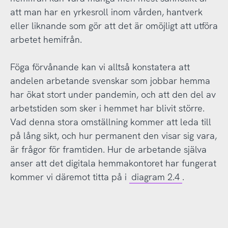
att man har en yrkesroll inom vården, hantverk
eller liknande som gör att det är omöjligt att utföra
arbetet hemifrån.
Föga förvånande kan vi alltså konstatera att
andelen arbetande svenskar som jobbar hemma
har ökat stort under pandemin, och att den del av
arbetstiden som sker i hemmet har blivit större.
Vad denna stora omställning kommer att leda till
på lång sikt, och hur permanent den visar sig vara,
är frågor för framtiden. Hur de arbetande själva
anser att det digitala hemmakontoret har fungerat
kommer vi däremot titta på i
diagram 2.4
.