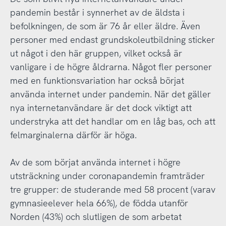
pandemin består i synnerhet av de äldsta i
befolkningen, de som är 76 år eller äldre. Även
personer med endast grundskoleutbildning sticker
ut något i den här gruppen, vilket också är
vanligare i de högre åldrarna. Något fler personer
med en funktionsvariation har också börjat
använda internet under pandemin. När det gäller
nya internetanvändare är det dock viktigt att
understryka att det handlar om en låg bas, och att
felmarginalerna därför är höga.
Av de som börjat använda internet i högre
utsträckning under coronapandemin framträder
tre grupper: de studerande med 58 procent (varav
gymnasieelever hela 66%), de födda utanför
Norden (43%) och slutligen de som arbetat