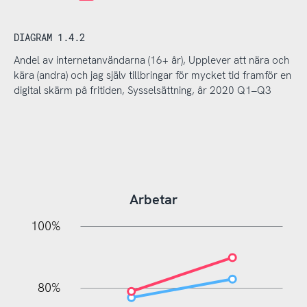
DIAGRAM 1.4.2
Andel av internetanvändarna (16+ år), Upplever att nära och
kära (andra) och jag själv tillbringar för mycket tid framför en
digital skärm på fritiden, Sysselsättning, år 2020 Q1–Q3
Arbetar
10%
20%
10%
20%
90%
70%
50%
30%
100%
80%