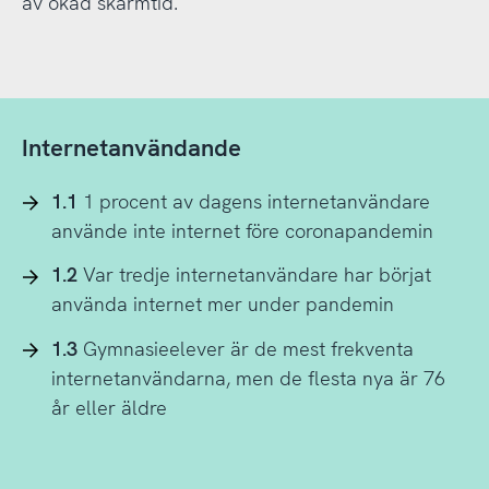
av ökad skärmtid.
Internetanvändande
1.1
1 procent av dagens internetanvändare
använde inte internet före coronapandemin
1.2
Var tredje internetanvändare har börjat
använda internet mer under pandemin
1.3
Gymnasieelever är de mest frekventa
internetanvändarna, men de flesta nya är 76
år eller äldre