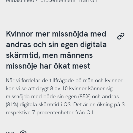
endast med 4 procentenheter från Q1.
Kvinnor mer missnöjda med
andras och sin egen digitala
skärmtid, men männens
missnöje har ökat mest
När vi fördelar de tillfrågade på män och kvinnor
kan vi se att drygt 8 av 10 kvinnor känner sig
missnöjda med både sin egen (85%) och andras
(81%) digitala skärmtid i Q3. Det är en ökning på 3
respektive 7 procentenheter från Q1.