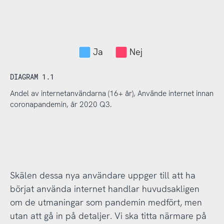
Ja
Nej
DIAGRAM 1.1
Andel av internetanvändarna (16+ år), Använde internet innan
coronapandemin, år 2020 Q3.
Skälen dessa nya användare uppger till att ha
börjat använda internet handlar huvudsakligen
om de utmaningar som pandemin medfört, men
utan att gå in på detaljer. Vi ska titta närmare på