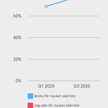
60%
100%
40%
20%
0%
Q1 2020
Q3 2020
L
Andra för mycket skärmtid
Jag själv för mycket skärmtid