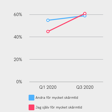
60%
100%
40%
20%
0%
Q1 2020
Q3 2020
L
Andra för mycket skärmtid
Jag själv för mycket skärmtid