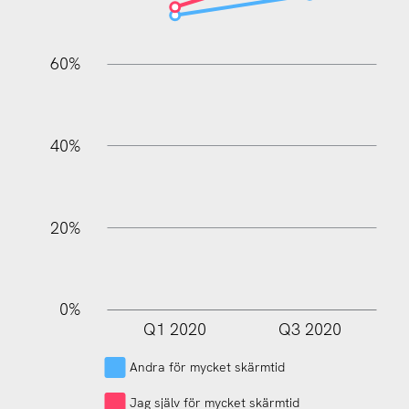
60%
100%
40%
20%
0%
Q1 2020
Q3 2020
L
Andra för mycket skärmtid
Jag själv för mycket skärmtid