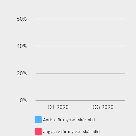
60%
L
40%
20%
0%
Q1 2020
Q3 2020
L
Andra för mycket skärmtid
Jag själv för mycket skärmtid