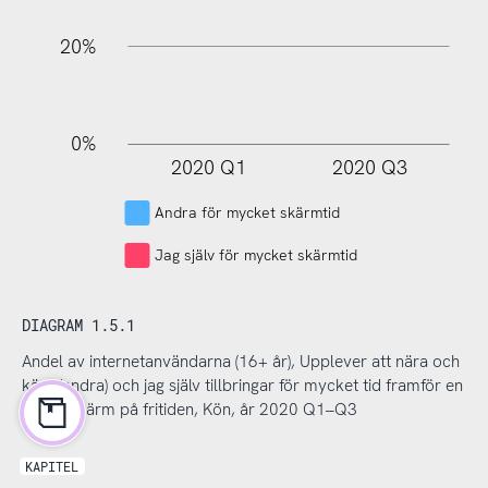
20%
0%
2020 Q1
2020 Q3
L
Andra för mycket skärmtid
Jag själv för mycket skärmtid
DIAGRAM 1.5.1
Andel av internetanvändarna (16+ år), Upplever att nära och
kära (andra) och jag själv tillbringar för mycket tid framför en
digital skärm på fritiden, Kön, år 2020 Q1–Q3
KAPITEL