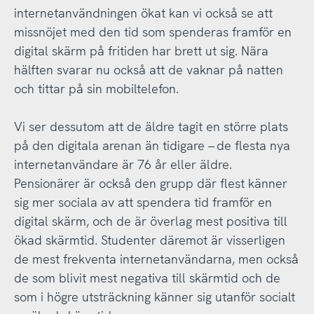
internetanvändningen ökat kan vi också se att
missnöjet med den tid som spenderas framför en
digital skärm på fritiden har brett ut sig. Nära
hälften svarar nu också att de vaknar på natten
och tittar på sin mobiltelefon.
Vi ser dessutom att de äldre tagit en större plats
på den digitala arenan än tidigare – de flesta nya
internetanvändare är 76 år eller äldre.
Pensionärer är också den grupp där flest känner
sig mer sociala av att spendera tid framför en
digital skärm, och de är överlag mest positiva till
ökad skärmtid. Studenter däremot är visserligen
de mest frekventa internetanvändarna, men också
de som blivit mest negativa till skärmtid och de
som i högre utsträckning känner sig utanför socialt