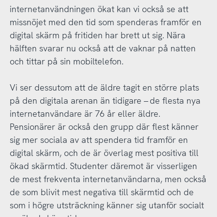
internetanvändningen ökat kan vi också se att
missnöjet med den tid som spenderas framför en
digital skärm på fritiden har brett ut sig. Nära
hälften svarar nu också att de vaknar på natten
och tittar på sin mobiltelefon.
Vi ser dessutom att de äldre tagit en större plats
på den digitala arenan än tidigare – de flesta nya
internetanvändare är 76 år eller äldre.
Pensionärer är också den grupp där flest känner
sig mer sociala av att spendera tid framför en
digital skärm, och de är överlag mest positiva till
ökad skärmtid. Studenter däremot är visserligen
de mest frekventa internetanvändarna, men också
de som blivit mest negativa till skärmtid och de
som i högre utsträckning känner sig utanför socialt