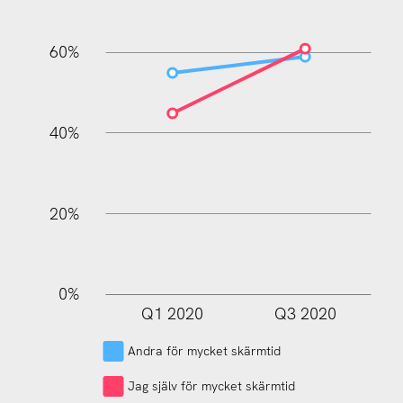
60%
100%
40%
20%
0%
Q1 2020
Q3 2020
L
Andra för mycket skärmtid
Jag själv för mycket skärmtid