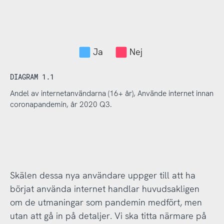
Ja
Nej
DIAGRAM 1.1
Andel av internetanvändarna (16+ år), Använde internet innan
coronapandemin, år 2020 Q3.
Skälen dessa nya användare uppger till att ha
börjat använda internet handlar huvudsakligen
om de utmaningar som pandemin medfört, men
utan att gå in på detaljer. Vi ska titta närmare på