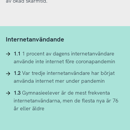
av ökad skärmtid.
Internetanvändande
1.1
1 procent av dagens internetanvändare
använde inte internet före coronapandemin
1.2
Var tredje internetanvändare har börjat
använda internet mer under pandemin
1.3
Gymnasieelever är de mest frekventa
internetanvändarna, men de flesta nya är 76
år eller äldre