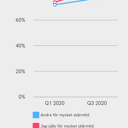
60%
100%
40%
20%
0%
Q1 2020
Q3 2020
L
Andra för mycket skärmtid
Jag själv för mycket skärmtid