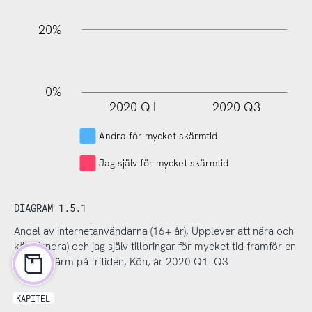
20%
0%
2020 Q1
2020 Q3
L
Andra för mycket skärmtid
Jag själv för mycket skärmtid
DIAGRAM 1.5.1
Andel av internetanvändarna (16+ år), Upplever att nära och
kära (andra) och jag själv tillbringar för mycket tid framför en
digital skärm på fritiden, Kön, år 2020 Q1–Q3
KAPITEL