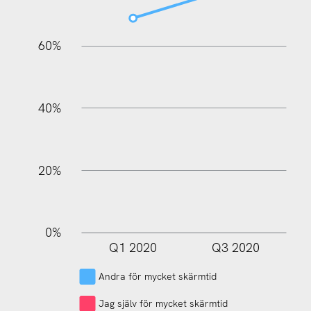
60%
100%
40%
20%
0%
Q1 2020
Q3 2020
L
Andra för mycket skärmtid
Jag själv för mycket skärmtid