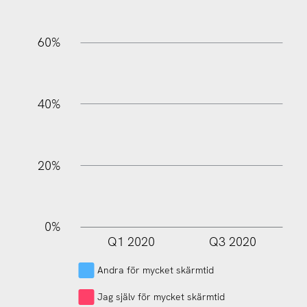
60%
100%
40%
20%
0%
Q1 2020
Q3 2020
L
Andra för mycket skärmtid
Jag själv för mycket skärmtid