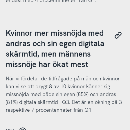
endast med 4 procentenheter från Q1.
Kvinnor mer missnöjda med
andras och sin egen digitala
skärmtid, men männens
missnöje har ökat mest
När vi fördelar de tillfrågade på män och kvinnor
kan vi se att drygt 8 av 10 kvinnor känner sig
missnöjda med både sin egen (85%) och andras
(81%) digitala skärmtid i Q3. Det är en ökning på 3
respektive 7 procentenheter från Q1.