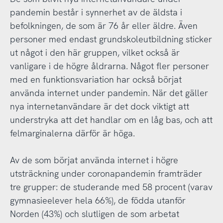
pandemin består i synnerhet av de äldsta i
befolkningen, de som är 76 år eller äldre. Även
personer med endast grundskoleutbildning sticker
ut något i den här gruppen, vilket också är
vanligare i de högre åldrarna. Något fler personer
med en funktionsvariation har också börjat
använda internet under pandemin. När det gäller
nya internetanvändare är det dock viktigt att
understryka att det handlar om en låg bas, och att
felmarginalerna därför är höga.
Av de som börjat använda internet i högre
utsträckning under coronapandemin framträder
tre grupper: de studerande med 58 procent (varav
gymnasieelever hela 66%), de födda utanför
Norden (43%) och slutligen de som arbetat