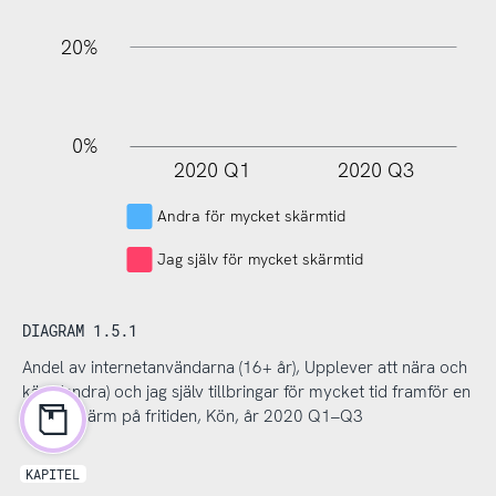
20%
0%
2020 Q1
2020 Q3
L
Andra för mycket skärmtid
Jag själv för mycket skärmtid
DIAGRAM 1.5.1
Andel av internetanvändarna (16+ år), Upplever att nära och
kära (andra) och jag själv tillbringar för mycket tid framför en
digital skärm på fritiden, Kön, år 2020 Q1–Q3
KAPITEL