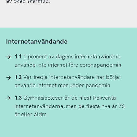
av ökad skärmtid.
Internetanvändande
1.1
1 procent av dagens internetanvändare
använde inte internet före coronapandemin
1.2
Var tredje internetanvändare har börjat
använda internet mer under pandemin
1.3
Gymnasieelever är de mest frekventa
internetanvändarna, men de flesta nya är 76
år eller äldre