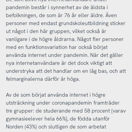
pandemin består i synnerhet av de äldsta i
befolkningen, de som är 76 år eller äldre. Även
personer med endast grundskoleutbildning sticker
ut något i den här gruppen, vilket också är
vanligare i de högre åldrarna. Något fler personer
med en funktionsvariation har också börjat
använda internet under pandemin. När det gäller
nya internetanvändare är det dock viktigt att
understryka att det handlar om en låg bas, och att
felmarginalerna därför är höga.
Av de som börjat använda internet i högre
utsträckning under coronapandemin framträder
tre grupper: de studerande med 58 procent (varav
gymnasieelever hela 66%), de födda utanför
Norden (43%) och slutligen de som arbetat