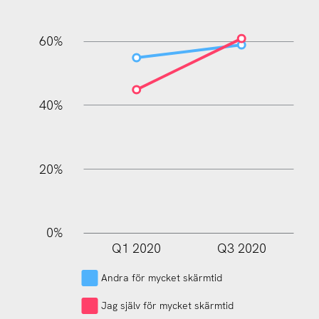
60%
100%
40%
20%
0%
Q1 2020
Q3 2020
L
Andra för mycket skärmtid
Jag själv för mycket skärmtid