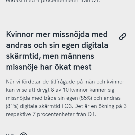
endast med 4 procentenheter från Q1.
Kvinnor mer missnöjda med
andras och sin egen digitala
skärmtid, men männens
missnöje har ökat mest
När vi fördelar de tillfrågade på män och kvinnor
kan vi se att drygt 8 av 10 kvinnor känner sig
missnöjda med både sin egen (85%) och andras
(81%) digitala skärmtid i Q3. Det är en ökning på 3
respektive 7 procentenheter från Q1.