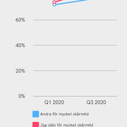
60%
100%
40%
20%
0%
Q1 2020
Q3 2020
L
Andra för mycket skärmtid
Jag själv för mycket skärmtid