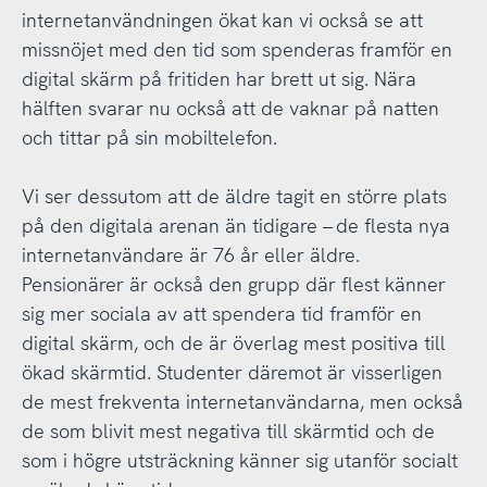
internetanvändningen ökat kan vi också se att
missnöjet med den tid som spenderas framför en
digital skärm på fritiden har brett ut sig. Nära
hälften svarar nu också att de vaknar på natten
och tittar på sin mobiltelefon.
Vi ser dessutom att de äldre tagit en större plats
på den digitala arenan än tidigare – de flesta nya
internetanvändare är 76 år eller äldre.
Pensionärer är också den grupp där flest känner
sig mer sociala av att spendera tid framför en
digital skärm, och de är överlag mest positiva till
ökad skärmtid. Studenter däremot är visserligen
de mest frekventa internetanvändarna, men också
de som blivit mest negativa till skärmtid och de
som i högre utsträckning känner sig utanför socialt