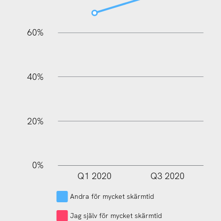
60%
100%
40%
20%
0%
Q1 2020
Q3 2020
L
Andra för mycket skärmtid
Jag själv för mycket skärmtid