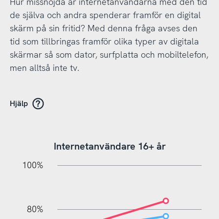
Hur missnöjda är internetanvändarna med den tid
de själva och andra spenderar framför en digital
skärm på sin fritid? Med denna fråga avses den
tid som tillbringas framför olika typer av digitala
skärmar så som dator, surfplatta och mobiltelefon,
men alltså inte tv.
Hjälp
Internetanvändare 16+ år
20%
10%
20%
10%
20%
10%
20%
0%
100%
80%