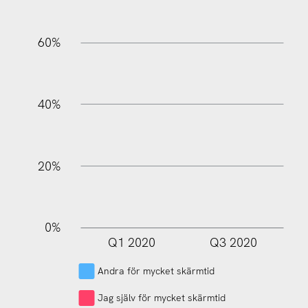
60%
100%
40%
20%
0%
Q1 2020
Q3 2020
L
Andra för mycket skärmtid
Jag själv för mycket skärmtid