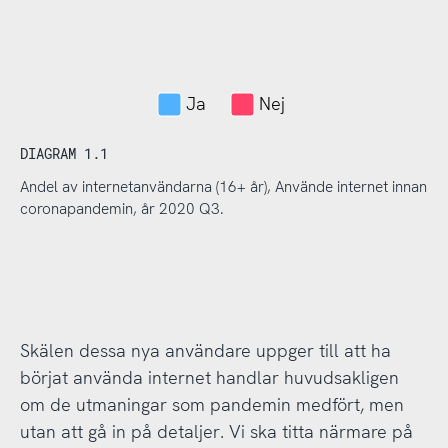
Ja
Nej
DIAGRAM 1.1
Andel av internetanvändarna (16+ år), Använde internet innan
coronapandemin, år 2020 Q3.
Skälen dessa nya användare uppger till att ha
börjat använda internet handlar huvudsakligen
om de utmaningar som pandemin medfört, men
utan att gå in på detaljer. Vi ska titta närmare på