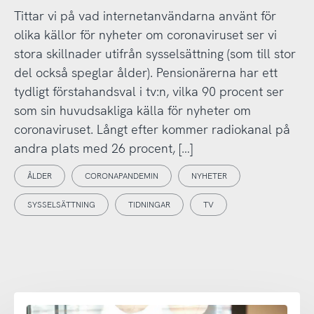
Tittar vi på vad internetanvändarna använt för
olika källor för nyheter om coronaviruset ser vi
stora skillnader utifrån sysselsättning (som till stor
del också speglar ålder). Pensionärerna har ett
tydligt förstahandsval i tv:n, vilka 90 procent ser
som sin huvudsakliga källa för nyheter om
coronaviruset. Långt efter kommer radiokanal på
andra plats med 26 procent, […]
ÅLDER
CORONAPANDEMIN
NYHETER
SYSSELSÄTTNING
TIDNINGAR
TV