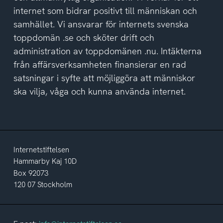
internet som bidrar positivt till människan och
samhället. Vi ansvarar för internets svenska
toppdomän .se och sköter drift och
administration av toppdomänen .nu. Intäkterna
från affärsverksamheten finansierar en rad
satsningar i syfte att möjliggöra att människor
ska vilja, våga och kunna använda internet.
Internetstiftelsen
Hammarby Kaj 10D
Box 92073
120 07 Stockholm