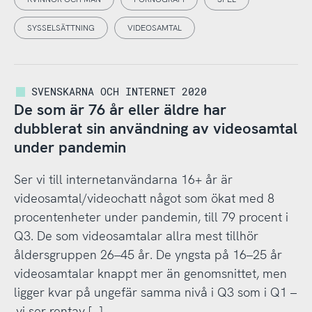
SYSSELSÄTTNING
VIDEOSAMTAL
SVENSKARNA OCH INTERNET 2020
De som är 76 år eller äldre har
dubblerat sin användning av videosamtal
under pandemin
Ser vi till internetanvändarna 16+ år är
videosamtal/videochatt något som ökat med 8
procentenheter under pandemin, till 79 procent i
Q3. De som videosamtalar allra mest tillhör
åldersgruppen 26–45 år. De yngsta på 16–25 år
videosamtalar knappt mer än genomsnittet, men
ligger kvar på ungefär samma nivå i Q3 som i Q1 –
vi ser rentav […]