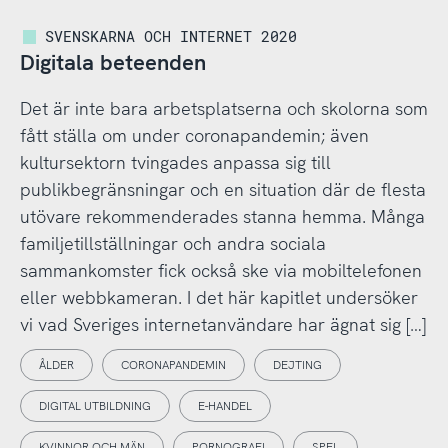
SVENSKARNA OCH INTERNET 2020
Digitala beteenden
Det är inte bara arbetsplatserna och skolorna som
fått ställa om under coronapandemin; även
kultursektorn tvingades anpassa sig till
publikbegränsningar och en situation där de flesta
utövare rekommenderades stanna hemma. Många
familjetillställningar och andra sociala
sammankomster fick också ske via mobiltelefonen
eller webbkameran. I det här kapitlet undersöker
vi vad Sveriges internetanvändare har ägnat sig […]
ÅLDER
CORONAPANDEMIN
DEJTING
DIGITAL UTBILDNING
E-HANDEL
KVINNOR OCH MÄN
PORNOGRAFI
SPEL