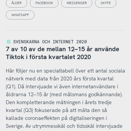
ÅLDER
FACEBOOK
MESSENGER
SKYPE
WHATSAPP
SVENSKARNA OCH INTERNET 2020
7 av 10 av de mellan 12–15 år använde
Tiktok i första kvartalet 2020
Här följer nu en specialtabell över ett antal sociala
nätverk med data från 2020 års första kvartal
(Q1). Då intervjuade vi även internetanvändare i
åldrarna 12–15 år (med målsmans godkännande).
Den kompletterande mätningen i årets tredje
kvartal (Q3) fokuserade på att mäta den så
kallade coronaeffekten på digitaliseringen i
Sverige. Av utrymmesskäl och tidsskäl intervjuade