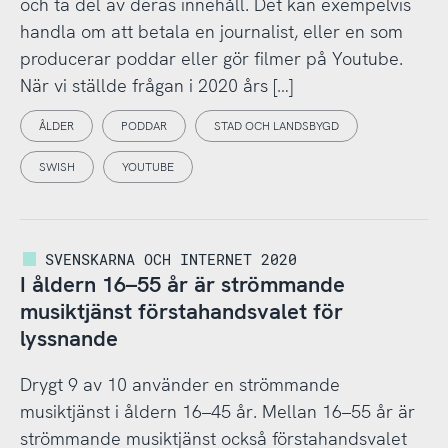
och ta del av deras innehåll. Det kan exempelvis
handla om att betala en journalist, eller en som
producerar poddar eller gör filmer på Youtube.
När vi ställde frågan i 2020 års […]
ÅLDER
PODDAR
STAD OCH LANDSBYGD
SWISH
YOUTUBE
SVENSKARNA OCH INTERNET 2020
I åldern 16–55 år är strömmande
musiktjänst förstahandsvalet för
lyssnande
Drygt 9 av 10 använder en strömmande
musiktjänst i åldern 16–45 år. Mellan 16–55 år är
strömmande musiktjänst också förstahandsvalet