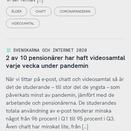
ÅLDER
CHATT
CORONAPANDEMIN
VIDEOSAMTAL
SVENSKARNA OCH INTERNET 2020
2 av 10 pensionärer har haft videosamtal
varje vecka under pandemin
När vi tittar på e-post, chatt och videosamtal så är
det de studerande – till stor del de yngsta – som
påverkats minst av pandemin, jämfört med de
arbetande och pensionärerna. De studerandes
totala användning av e-post tenderar minska
något från 96 procent i Q1 till 95 procent i Q3.
Även chatt har minskat lite, från […]