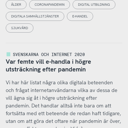
ÅLDER
CORONAPANDEMIN
DIGITAL UTBILDNING
DIGITALA SAMHÄLLSTJÄNSTER
E-HANDEL
SJUKVÅRD
SVENSKARNA OCH INTERNET 2020
Var femte vill e-handla i högre
utsträckning efter pandemin
Vi har här listat några olika digitala beteenden
och frågat internetanvändarna vilka av dessa de
vill ägna sig åt i högre utsträckning efter
pandemin. Det handlar alltså inte bara om att
fortsätta med ett beteende de redan haft tidigare,
utan om att göra det oftare när pandemin är över,