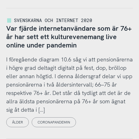
SVENSKARNA OCH INTERNET 2020
Var fjärde internetanvändare som är 76+
år har sett ett kulturevenemang live
online under pandemin
I föregående diagram 10.6 såg vi att pensionärerna
i högre grad deltagit digitalt på fest, dop, bröllop
eller annan högtid. I denna åldersgraf delar vi upp
pensionärerna i två åldersintervall; 66–75 år
respektive 76+ år. Det står då tydligt att det är de
allra äldsta pensionärerna på 76+ år som ägnat
sig åt detta i […]
ÅLDER
CORONAPANDEMIN