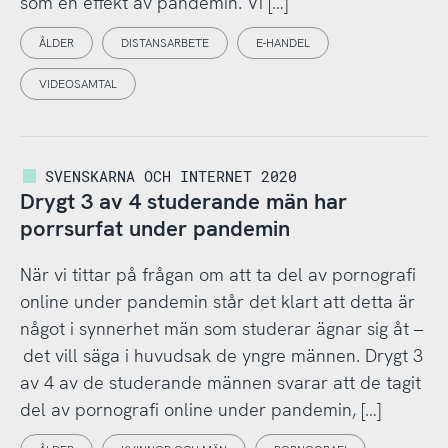
som en effekt av pandemin. Vi […]
ÅLDER
DISTANSARBETE
E-HANDEL
VIDEOSAMTAL
SVENSKARNA OCH INTERNET 2020
Drygt 3 av 4 studerande män har
porrsurfat under pandemin
När vi tittar på frågan om att ta del av pornografi
online under pandemin står det klart att detta är
något i synnerhet män som studerar ägnar sig åt –
det vill säga i huvudsak de yngre männen. Drygt 3
av 4 av de studerande männen svarar att de tagit
del av pornografi online under pandemin, […]