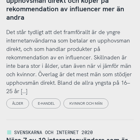
upphovsmän direkt och köper på
rekommendation av influencer mer än
andra
Det står tydligt att det framförallt är de yngre
internetanvändarna som betalar en upphovsman
direkt, och som handlar produkter på
rekommendation av en influencer. Skillnaden är
inte bara stor i ålder, utan även när vi jämför män
och kvinnor. Överlag är det mest män som stödjer
upphovsmän direkt. Bland de allra yngsta på 16–
25 år […]
ÅLDER
E-HANDEL
KVINNOR OCH MÄN
SVENSKARNA OCH INTERNET 2020