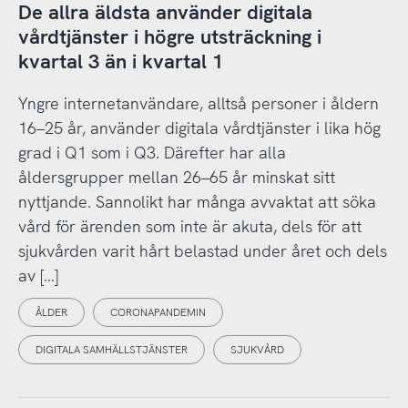
De allra äldsta använder digitala
vårdtjänster i högre utsträckning i
kvartal 3 än i kvartal 1
Yngre internetanvändare, alltså personer i åldern
16–25 år, använder digitala vårdtjänster i lika hög
grad i Q1 som i Q3. Därefter har alla
åldersgrupper mellan 26–65 år minskat sitt
nyttjande. Sannolikt har många avvaktat att söka
vård för ärenden som inte är akuta, dels för att
sjukvården varit hårt belastad under året och dels
av […]
ÅLDER
CORONAPANDEMIN
DIGITALA SAMHÄLLSTJÄNSTER
SJUKVÅRD