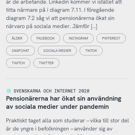
är de arbetande. Linkedin kommer vi istället att
titta närmare på i diagram 7.11. I föregående
diagram 7.2 såg vi att pensionärerna ökat sin
närvaro på sociala medier. Jämför […]
ÅLDER
FACEBOOK
INSTAGRAM
PINTEREST
SNAPCHAT
SOCIALA MEDIER
TIKTOK
TWITCH
TWITTER
SVENSKARNA OCH INTERNET 2020
Pensionärerna har ökat sin användning
av sociala medier under pandemin
Praktiskt taget alla som studerar – vilka till stor del
är de yngre i befolkningen – använder sig av