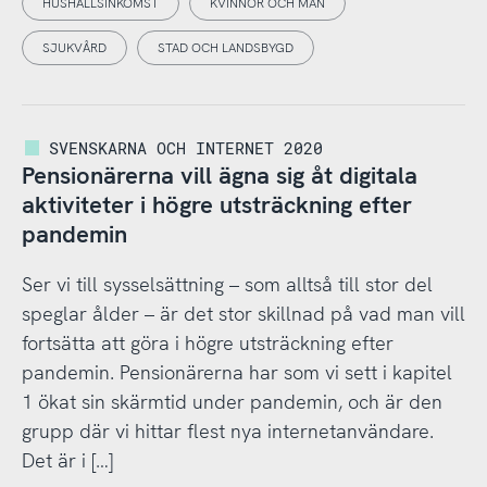
HUSHÅLLSINKOMST
KVINNOR OCH MÄN
SJUKVÅRD
STAD OCH LANDSBYGD
SVENSKARNA OCH INTERNET 2020
Pensionärerna vill ägna sig åt digitala
aktiviteter i högre utsträckning efter
pandemin
Ser vi till sysselsättning – som alltså till stor del
speglar ålder – är det stor skillnad på vad man vill
fortsätta att göra i högre utsträckning efter
pandemin. Pensionärerna har som vi sett i kapitel
1 ökat sin skärmtid under pandemin, och är den
grupp där vi hittar flest nya internetanvändare.
Det är i […]