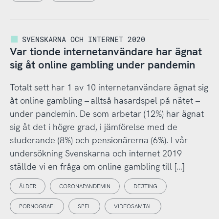
SVENSKARNA OCH INTERNET 2020
Var tionde internetanvändare har ägnat
sig åt online gambling under pandemin
Totalt sett har 1 av 10 internetanvändare ägnat sig
åt online gambling – alltså hasardspel på nätet –
under pandemin. De som arbetar (12%) har ägnat
sig åt det i högre grad, i jämförelse med de
studerande (8%) och pensionärerna (6%). I vår
undersökning Svenskarna och internet 2019
ställde vi en fråga om online gambling till […]
ÅLDER
CORONAPANDEMIN
DEJTING
PORNOGRAFI
SPEL
VIDEOSAMTAL