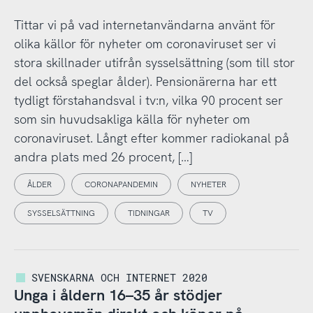
Tittar vi på vad internetanvändarna använt för
olika källor för nyheter om coronaviruset ser vi
stora skillnader utifrån sysselsättning (som till stor
del också speglar ålder). Pensionärerna har ett
tydligt förstahandsval i tv:n, vilka 90 procent ser
som sin huvudsakliga källa för nyheter om
coronaviruset. Långt efter kommer radiokanal på
andra plats med 26 procent, […]
ÅLDER
CORONAPANDEMIN
NYHETER
SYSSELSÄTTNING
TIDNINGAR
TV
SVENSKARNA OCH INTERNET 2020
Unga i åldern 16–35 år stödjer