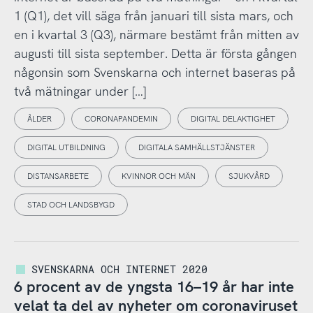
1 (Q1), det vill säga från januari till sista mars, och
en i kvartal 3 (Q3), närmare bestämt från mitten av
augusti till sista september. Detta är första gången
någonsin som Svenskarna och internet baseras på
två mätningar under […]
ÅLDER
CORONAPANDEMIN
DIGITAL DELAKTIGHET
DIGITAL UTBILDNING
DIGITALA SAMHÄLLSTJÄNSTER
DISTANSARBETE
KVINNOR OCH MÄN
SJUKVÅRD
STAD OCH LANDSBYGD
SVENSKARNA OCH INTERNET 2020
6 procent av de yngsta 16–19 år har inte
velat ta del av nyheter om coronaviruset