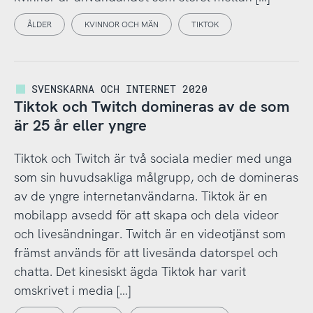
ÅLDER
KVINNOR OCH MÄN
TIKTOK
SVENSKARNA OCH INTERNET 2020
Tiktok och Twitch domineras av de som
är 25 år eller yngre
Tiktok och Twitch är två sociala medier med unga
som sin huvudsakliga målgrupp, och de domineras
av de yngre internetanvändarna. Tiktok är en
mobilapp avsedd för att skapa och dela videor
och livesändningar. Twitch är en videotjänst som
främst används för att livesända datorspel och
chatta. Det kinesiskt ägda Tiktok har varit
omskrivet i media […]