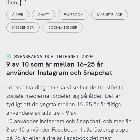
liten, […]
ÅLDER
CHATT
FACEBOOK
MARKETPLACE
MESSENGER
SOCIALA MEDIER
SVENSKARNA OCH INTERNET 2020
9 av 10 som är mellan 16–25 år
använder Instagram och Snapchat
I dessa två diagram ska vi se hur de tre största
sociala medierna fördelar sig på ålder. Det är
tydligt att de yngsta mellan 16–25 år är flitiga
användare av alla tre – 9 av
10 använder Instagram och Snapchat, och mer än
8 av 10 använder Facebook. I alla åldersgrupper
på 26 år eller äldre är Facebook det mest