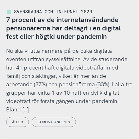
SVENSKARNA OCH INTERNET 2020
7 procent av de internetanvändande
pensionärerna har deltagit i en digital
fest eller högtid under pandemin
Nu ska vi titta närmare på de olika digitala
eventen utifrån sysselsättning. Av de studerande
har 41 procent haft digitala videoträffar med
familj och släktingar, vilket är mer än de
arbetande (37%) och pensionärerna (33%). I alla tre
grupper har cirka 1 av 10 haft en dylik digital
videoträff för första gången under pandemin.
Bland […]
ÅLDER
CORONAPANDEMIN