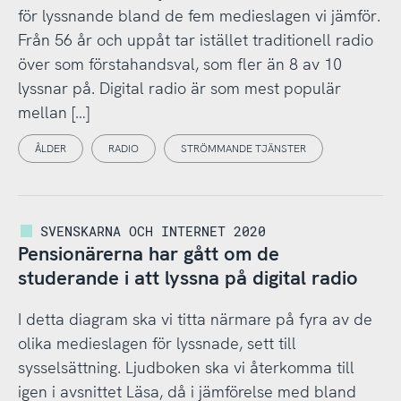
för lyssnande bland de fem medieslagen vi jämför.
Från 56 år och uppåt tar istället traditionell radio
över som förstahandsval, som fler än 8 av 10
lyssnar på. Digital radio är som mest populär
mellan […]
ÅLDER
RADIO
STRÖMMANDE TJÄNSTER
SVENSKARNA OCH INTERNET 2020
Pensionärerna har gått om de
studerande i att lyssna på digital radio
I detta diagram ska vi titta närmare på fyra av de
olika medieslagen för lyssnade, sett till
sysselsättning. Ljudboken ska vi återkomma till
igen i avsnittet Läsa, då i jämförelse med bland