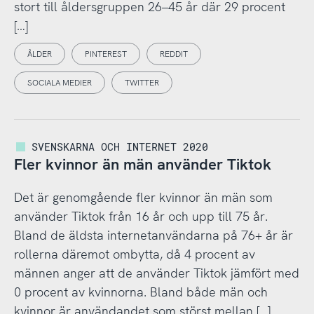
stort till åldersgruppen 26–45 år där 29 procent
[…]
ÅLDER
PINTEREST
REDDIT
SOCIALA MEDIER
TWITTER
SVENSKARNA OCH INTERNET 2020
Fler kvinnor än män använder Tiktok
Det är genomgående fler kvinnor än män som
använder Tiktok från 16 år och upp till 75 år.
Bland de äldsta internetanvändarna på 76+ år är
rollerna däremot ombytta, då 4 procent av
männen anger att de använder Tiktok jämfört med
0 procent av kvinnorna. Bland både män och
kvinnor är användandet som störst mellan […]