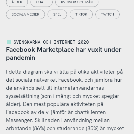
ÅLDER
CHATT
KVINNOR OCH MÄN
SOCIALA MEDIER
SPEL
TIKTOK
TWITCH
SVENSKARNA OCH INTERNET 2020
Facebook Marketplace har vuxit under
pandemin
I detta diagram ska vi titta på olika aktiviteter på
det sociala nätverket Facebook, och jämföra hur
de används sett till internetanvändarnas
sysselsättning (som i mångt och mycket speglar
ålder). Den mest populära aktiviteten på
Facebook av de vi jämför är chattklienten
Messenger. Skillnaden i användning mellan
arbetande (86%) och studerande (85%) är mycket