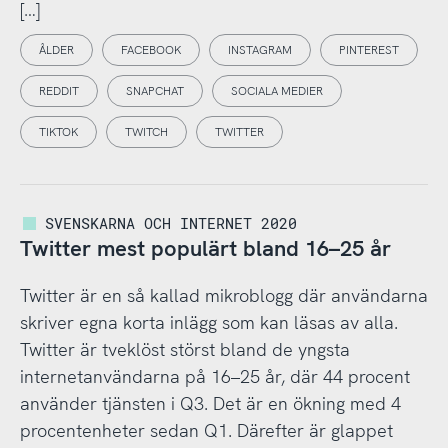
[…]
ÅLDER
FACEBOOK
INSTAGRAM
PINTEREST
REDDIT
SNAPCHAT
SOCIALA MEDIER
TIKTOK
TWITCH
TWITTER
SVENSKARNA OCH INTERNET 2020
Twitter mest populärt bland 16–25 år
Twitter är en så kallad mikroblogg där användarna
skriver egna korta inlägg som kan läsas av alla.
Twitter är tveklöst störst bland de yngsta
internetanvändarna på 16–25 år, där 44 procent
använder tjänsten i Q3. Det är en ökning med 4
procentenheter sedan Q1. Därefter är glappet