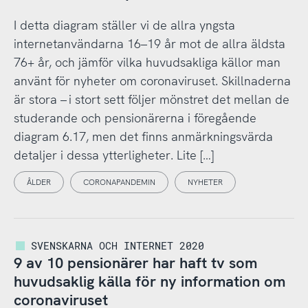
I detta diagram ställer vi de allra yngsta
internetanvändarna 16–19 år mot de allra äldsta
76+ år, och jämför vilka huvudsakliga källor man
använt för nyheter om coronaviruset. Skillnaderna
är stora – i stort sett följer mönstret det mellan de
studerande och pensionärerna i föregående
diagram 6.17, men det finns anmärkningsvärda
detaljer i dessa ytterligheter. Lite […]
ÅLDER
CORONAPANDEMIN
NYHETER
SVENSKARNA OCH INTERNET 2020
9 av 10 pensionärer har haft tv som
huvudsaklig källa för ny information om
coronaviruset