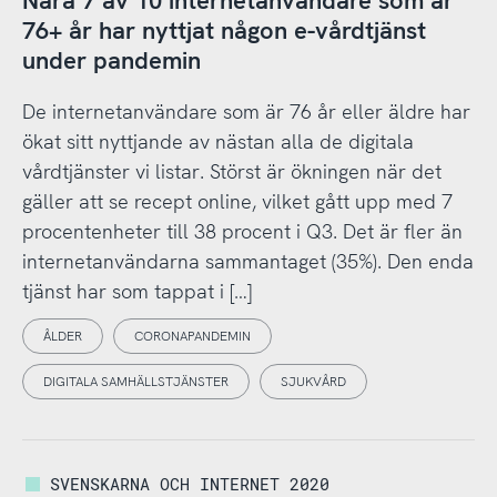
Nära 7 av 10 internetanvändare som är
76+ år har nyttjat någon e-vårdtjänst
under pandemin
De internetanvändare som är 76 år eller äldre har
ökat sitt nyttjande av nästan alla de digitala
vårdtjänster vi listar. Störst är ökningen när det
gäller att se recept online, vilket gått upp med 7
procentenheter till 38 procent i Q3. Det är fler än
internetanvändarna sammantaget (35%). Den enda
tjänst har som tappat i […]
ÅLDER
CORONAPANDEMIN
DIGITALA SAMHÄLLSTJÄNSTER
SJUKVÅRD
SVENSKARNA OCH INTERNET 2020