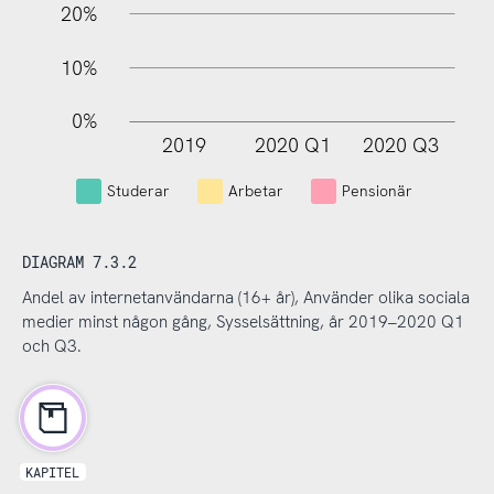
20%
10%
0%
2019
2020 Q1
2020 Q3
L
Studerar
Arbetar
Pensionär
DIAGRAM 7.3.2
Andel av internetanvändarna (16+ år), Använder olika sociala
medier minst någon gång, Sysselsättning, år 2019–2020 Q1
och Q3.
KAPITEL