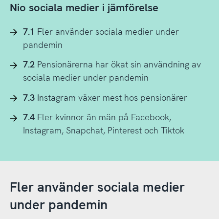
Nio sociala medier i jämförelse
7.1
Fler använder sociala medier under
pandemin
7.2
Pensionärerna har ökat sin användning av
sociala medier under pandemin
7.3
Instagram växer mest hos pensionärer
7.4
Fler kvinnor än män på Facebook,
Instagram, Snapchat, Pinterest och Tiktok
Fler använder sociala medier
under pandemin