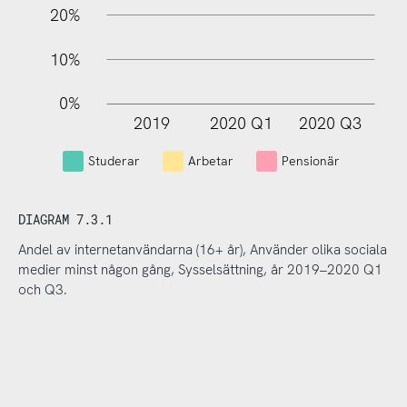
20%
10%
0%
2019
2020 Q1
2020 Q3
L
Studerar
Arbetar
Pensionär
DIAGRAM 7.3.1
Andel av internetanvändarna (16+ år), Använder olika sociala
medier minst någon gång, Sysselsättning, år 2019–2020 Q1
och Q3.