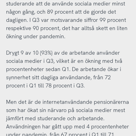
studerande att de använde sociala medier minst
någon gång, och 89 procent att de gjorde det
dagligen. I Q3 var motsvarande siffror 99 procent
respektive 90 procent, det har alltså skett en liten
ökning under pandemin.
Drygt 9 av 10 (93%) av de arbetande använder
sociala medier i Q3, vilket är en ökning med två
procentenheter sedan Q1. De arbetande ökar i
synnerhet sitt dagliga användande, från 72
procent i Q1 till 78 procent i Q3.
Men det är de internetanvändande pensionärerna
som har ökat sin närvaro på sociala medier mest
jämfört med studerande och arbetande.
Användningen har gått upp med 4 procentenheter
under pandemin, från 67 procent i Q1 till 71