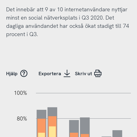
Det innebär att 9 av 10 internetanvändare nyttjar
minst en social nätverksplats i Q3 2020. Det
dagliga användandet har också ökat stadigt till 74
procent i Q3.
Hjälp
Exportera
Skriv ut
100%
20%
40%
20%
80%