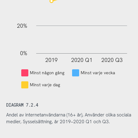
20%
0%
2019
2020 Q1
2020 Q3
L
Minst någon gång
Minst varje vecka
Minst varje dag
DIAGRAM 7.2.4
Andel av internetanvändarna (16+ år), Använder olika sociala
medier, Sysselsättning, år 2019–2020 Q1 och Q3.