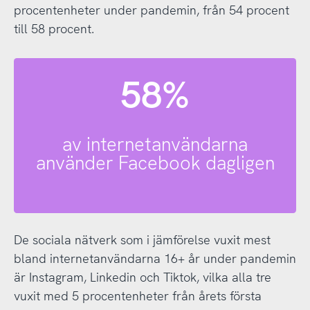
procentenheter under pandemin, från 54 procent
till 58 procent.
58%
av internetanvändarna
använder Facebook dagligen
De sociala nätverk som i jämförelse vuxit mest
bland internetanvändarna 16+ år under pandemin
är Instagram, Linkedin och Tiktok, vilka alla tre
vuxit med 5 procentenheter från årets första