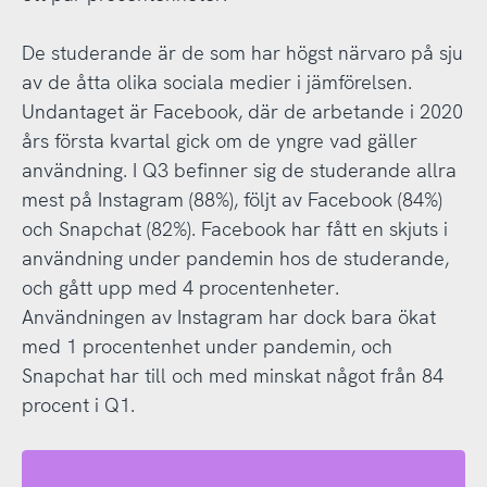
De studerande är de som har högst närvaro på sju
av de åtta olika sociala medier i jämförelsen.
Undantaget är Facebook, där de arbetande i 2020
års första kvartal gick om de yngre vad gäller
användning. I Q3 befinner sig de studerande allra
mest på Instagram (88%), följt av Facebook (84%)
och Snapchat (82%). Facebook har fått en skjuts i
användning under pandemin hos de studerande,
och gått upp med 4 procentenheter.
Användningen av Instagram har dock bara ökat
med 1 procentenhet under pandemin, och
Snapchat har till och med minskat något från 84
procent i Q1.