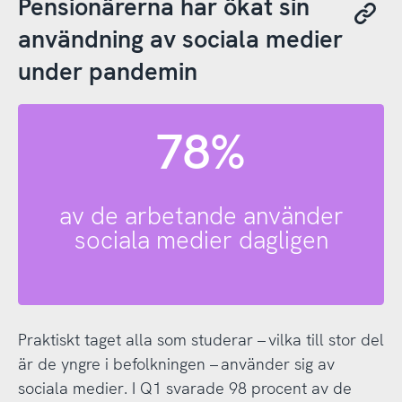
Pensionärerna har ökat sin
användning av sociala medier
under pandemin
78%
av de arbetande använder
sociala medier dagligen
Praktiskt taget alla som studerar – vilka till stor del
är de yngre i befolkningen – använder sig av
sociala medier. I Q1 svarade 98 procent av de