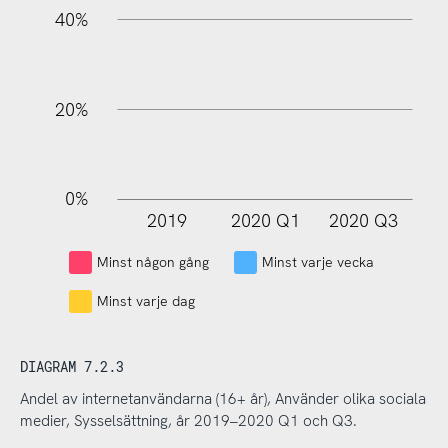
40%
20%
0%
2019
2020 Q1
2020 Q3
L
Minst någon gång
Minst varje vecka
Minst varje dag
DIAGRAM 7.2.3
Andel av internetanvändarna (16+ år), Använder olika sociala
medier, Sysselsättning, år 2019–2020 Q1 och Q3.