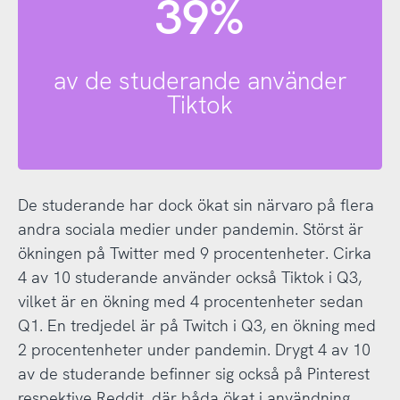
39%
av de studerande använder
Tiktok
De studerande har dock ökat sin närvaro på flera
andra sociala medier under pandemin. Störst är
ökningen på Twitter med 9 procentenheter. Cirka
4 av 10 studerande använder också Tiktok i Q3,
vilket är en ökning med 4 procentenheter sedan
Q1. En tredjedel är på Twitch i Q3, en ökning med
2 procentenheter under pandemin. Drygt 4 av 10
av de studerande befinner sig också på Pinterest
respektive Reddit, där båda ökat i användning