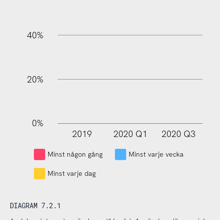
100%
40%
20%
0%
2019
2020 Q1
2020 Q3
L
Minst någon gång
Minst varje vecka
Minst varje dag
DIAGRAM 7.2.1