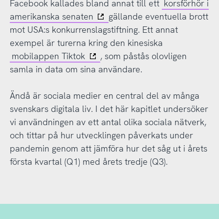
Facebook kallades bland annat till ett
korsförhör i
amerikanska senaten
gällande eventuella brott
mot USA:s konkurrenslagstiftning. Ett annat
exempel är turerna kring den kinesiska
mobilappen Tiktok
, som påstås olovligen
samla in data om sina användare.
Ändå är sociala medier en central del av många
svenskars digitala liv. I det här kapitlet undersöker
vi användningen av ett antal olika sociala nätverk,
och tittar på hur utvecklingen påverkats under
pandemin genom att jämföra hur det såg ut i årets
första kvartal (Q1) med årets tredje (Q3).