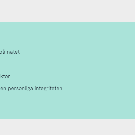
 på nätet
ektor
en personliga integriteten