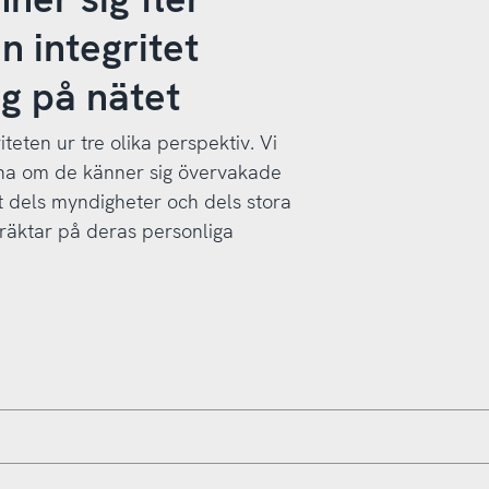
n integritet
ag på nätet
iteten ur tre olika perspektiv. Vi
na om de känner sig övervakade
tt dels myndigheter och dels stora
räktar på deras personliga