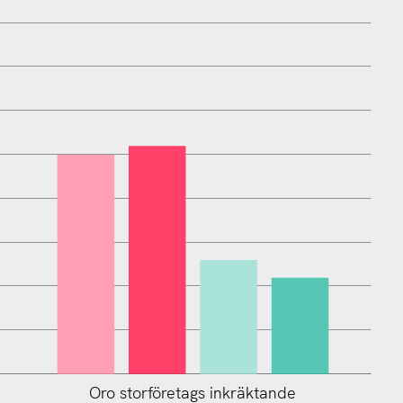
Oro storföretags inkräktande