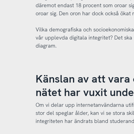
däremot endast 18 procent som oroar sig
oroar sig. Den oron har dock också ökat
Vilka demografiska och socioekonomiska
vår upplevda digitala integritet? Det sk
diagram.
Känslan av att vara
nätet har vuxit und
Om vi delar upp internetanvändarna utifrå
stor del speglar ålder, kan vi se stora ski
integriteten har ändrats bland studerand