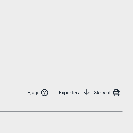
Hjälp
Exportera
Skriv ut