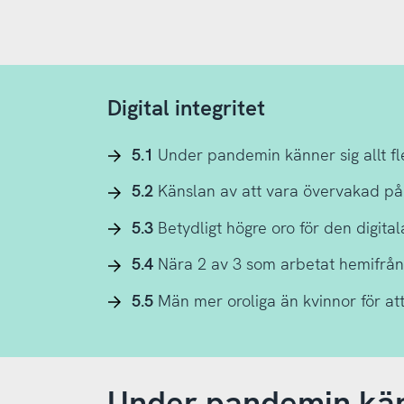
Digital integritet
5.1
Under pandemin känner sig allt fler
5.2
Känslan av att vara övervakad på
5.3
Betydligt högre oro för den digitala
5.4
Nära 2 av 3 som arbetat hemifrån 
5.5
Män mer oroliga än kvinnor för att 
Under pandemin känn