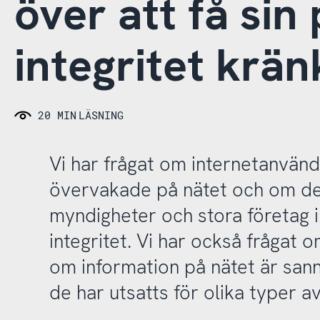
över att få sin
integritet krän
20 MIN
LÄSNING
Vi har frågat om internetanvänd
övervakade på nätet och om de 
myndigheter och stora företag 
integritet. Vi har också frågat
om information på nätet är sann
de har utsatts för olika typer a