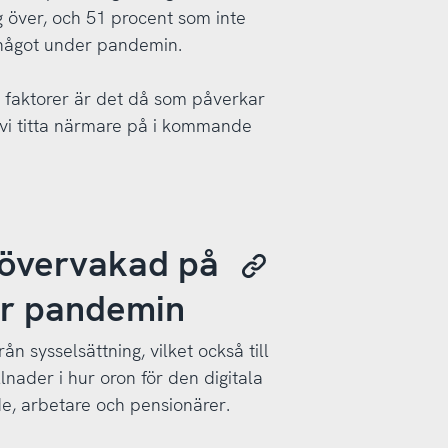
 över, och 51 procent som inte
 något under pandemin.
 faktorer är det då som påverkar
a vi titta närmare på i kommande
 övervakad på
er pandemin
n sysselsättning, vilket också till
llnader i hur oron för den digitala
e, arbetare och pensionärer.