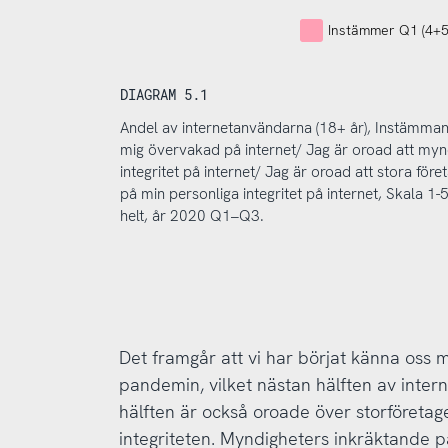
Instämmer Q1 (4+5
DIAGRAM 5.1
Andel av internetanvändarna (18+ år), Instämman
mig övervakad på internet/ Jag är oroad att myn
integritet på internet/ Jag är oroad att stora f
på min personliga integritet på internet, Skala 
helt, år 2020 Q1–Q3.
Det framgår att vi har börjat känna oss
pandemin, vilket nästan hälften av inter
hälften är också oroade över storföreta
integriteten. Myndigheters inkräktande på