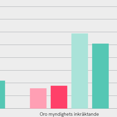
Oro myndighets inkräktande
L