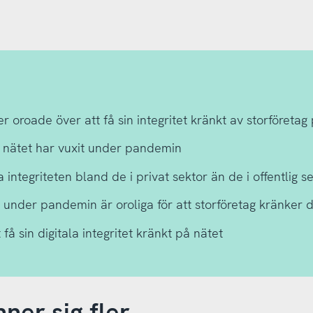
 oroade över att få sin integritet kränkt av storföretag
 nätet har vuxit under pandemin
 integriteten bland de i privat sektor än de i offentlig s
under pandemin är oroliga för att storföretag kränker d
få sin digitala integritet kränkt på nätet
er sig fler