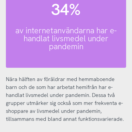
34%
av internetanvändarna har e-
handlat livsmedel under
pandemin
Nära hälften av föräldrar med hemmaboende
barn och de som har arbetat hemifrån har e-
handlat livsmedel under pandemin. Dessa två
grupper utmärker sig också som mer frekventa e-
shoppare av livsmedel under pandemin,
tillsammans med bland annat funktionsvarierade.