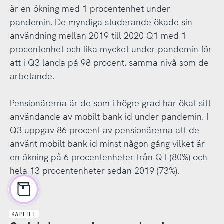
är en ökning med 1 procentenhet under
pandemin. De myndiga studerande ökade sin
användning mellan 2019 till 2020 Q1 med 1
procentenhet och lika mycket under pandemin för
att i Q3 landa på 98 procent, samma nivå som de
arbetande.
Pensionärerna är de som i högre grad har ökat sitt
användande av mobilt bank-id under pandemin. I
Q3 uppgav 86 procent av pensionärerna att de
använt mobilt bank-id minst någon gång vilket är
en ökning på 6 procentenheter från Q1 (80%) och
hela 13 procentenheter sedan 2019 (73%).
KAPITEL