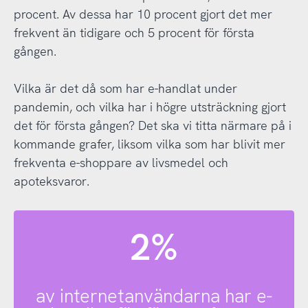
procent. Av dessa har 10 procent gjort det mer
frekvent än tidigare och 5 procent för första
gången.
Vilka är det då som har e-handlat under
pandemin, och vilka har i högre utsträckning gjort
det för första gången? Det ska vi titta närmare på i
kommande grafer, liksom vilka som har blivit mer
frekventa e-shoppare av livsmedel och
apoteksvaror.
2%
av internetanvändarna har e-