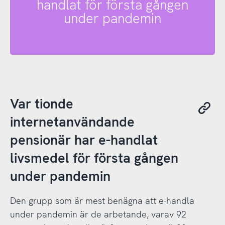
handlat för första gången
under pandemin
Var tionde
internetanvändande
pensionär har e-handlat
livsmedel för första gången
under pandemin
Den grupp som är mest benägna att e-handla
under pandemin är de arbetande, varav 92