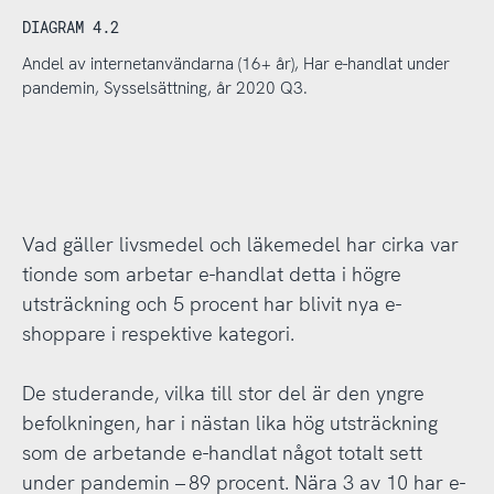
DIAGRAM 4.2
Andel av internetanvändarna (16+ år), Har e-handlat under
pandemin, Sysselsättning, år 2020 Q3.
Vad gäller livsmedel och läkemedel har cirka var
tionde som arbetar e-handlat detta i högre
utsträckning och 5 procent har blivit nya e-
shoppare i respektive kategori.
De studerande, vilka till stor del är den yngre
befolkningen, har i nästan lika hög utsträckning
som de arbetande e-handlat något totalt sett
under pandemin – 89 procent. Nära 3 av 10 har e-