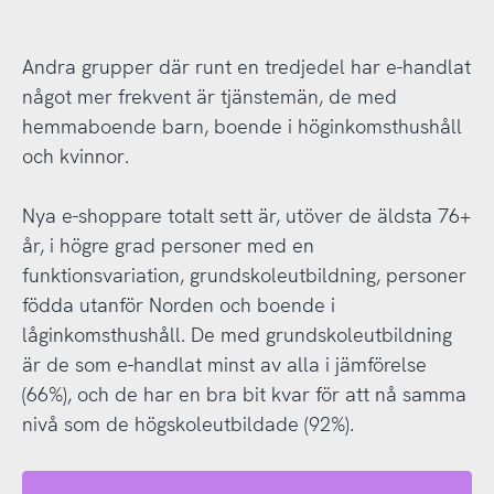
Andra grupper där runt en tredjedel har e-handlat
något mer frekvent är tjänstemän, de med
hemmaboende barn, boende i höginkomsthushåll
och kvinnor.
Nya e-shoppare totalt sett är, utöver de äldsta 76+
år, i högre grad personer med en
funktionsvariation, grundskoleutbildning, personer
födda utanför Norden och boende i
låginkomsthushåll. De med grundskoleutbildning
är de som e-handlat minst av alla i jämförelse
(66%), och de har en bra bit kvar för att nå samma
nivå som de högskoleutbildade (92%).