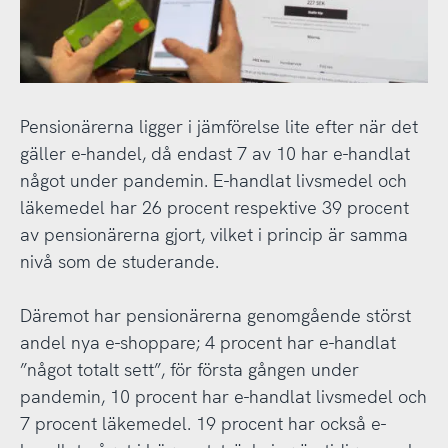
Pensionärerna ligger i jämförelse lite efter när det
gäller e-handel, då endast 7 av 10 har e-handlat
något under pandemin. E-handlat livsmedel och
läkemedel har 26 procent respektive 39 procent
av pensionärerna gjort, vilket i princip är samma
nivå som de studerande.
Däremot har pensionärerna genomgående störst
andel nya e-shoppare; 4 procent har e-handlat
”något totalt sett”, för första gången under
pandemin, 10 procent har e-handlat livsmedel och
7 procent läkemedel. 19 procent har också e-