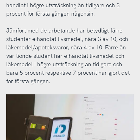
handlat i högre utsträckning än tidigare och 3
procent för första gången någonsin.
Jämfört med de arbetande har betydligt färre
studenter e-handlat livsmedel, nära 3 av 10, och
läkemedel/apoteksvaror, nära 4 av 10. Färre än
var tionde student har e-handlat livsmedel och
läkemedel i högre utsträckning än tidigare och
bara 5 procent respektive 7 procent har gjort det
för första gången.