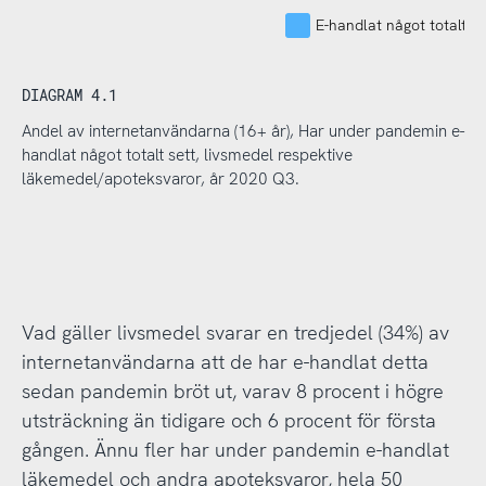
E-handlat något totalt se
DIAGRAM 4.1
Andel av internetanvändarna (16+ år), Har under pandemin e-
handlat något totalt sett, livsmedel respektive
läkemedel/apoteksvaror, år 2020 Q3.
Vad gäller livsmedel svarar en tredjedel (34%) av
internetanvändarna att de har e-handlat detta
sedan pandemin bröt ut, varav 8 procent i högre
utsträckning än tidigare och 6 procent för första
gången. Ännu fler har under pandemin e-handlat
läkemedel och andra apoteksvaror, hela 50