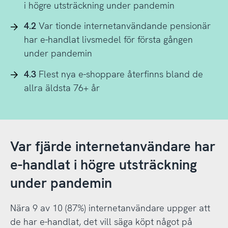
i högre utsträckning under pandemin
4.2
Var tionde internetanvändande pensionär
har e-handlat livsmedel för första gången
under pandemin
4.3
Flest nya e-shoppare återfinns bland de
allra äldsta 76+ år
Var fjärde internetanvändare har
e-handlat i högre utsträckning
under pandemin
Nära 9 av 10 (87%) internetanvändare uppger att
de har e-handlat, det vill säga köpt något på