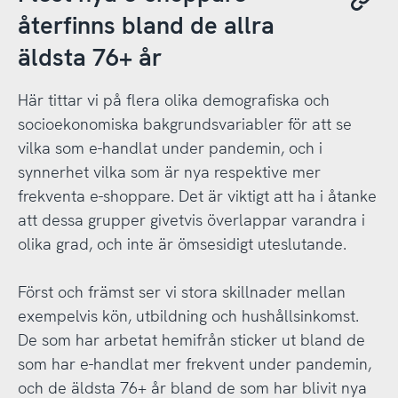
återfinns bland de allra
äldsta 76+ år
Här tittar vi på flera olika demografiska och
socioekonomiska bakgrundsvariabler för att se
vilka som e-handlat under pandemin, och i
synnerhet vilka som är nya respektive mer
frekventa e-shoppare. Det är viktigt att ha i åtanke
att dessa grupper givetvis överlappar varandra i
olika grad, och inte är ömsesidigt uteslutande.
Först och främst ser vi stora skillnader mellan
exempelvis kön, utbildning och hushållsinkomst.
De som har arbetat hemifrån sticker ut bland de
som har e-handlat mer frekvent under pandemin,
och de äldsta 76+ år bland de som har blivit nya