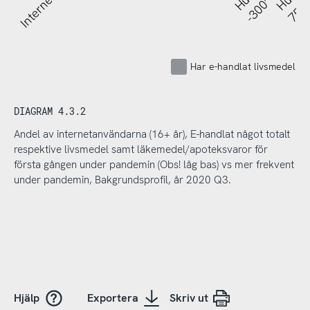
-300’ SEK
Har e-handlat livsmedel
DIAGRAM 4.3.2
Andel av internetanvändarna (16+ år), E-handlat något totalt
respektive livsmedel samt läkemedel/apoteksvaror för
första gången under pandemin (Obs! låg bas) vs mer frekvent
under pandemin, Bakgrundsprofil, år 2020 Q3.
Hjälp
Exportera
Skriv ut