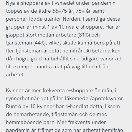
Nya e-shoppare av livsmedel under pandemin
toppas av de äldre 66–75 år, 76+ år samt
personer födda utanför Norden. I samtliga dessa
grupper är minst 1 av 10 nya e-shoppare. Här är
glappet stort mellan arbetare (31%) och
tjänstemän (44%), vilket skulle kunna bero på att
fler tjänstemän arbetat hemifrån. Arbetarna kan
då i högre grad ha behållit sina tidigare vanor att
till exempel handla mat på väg till och från
arbetet.
Kvinnor är mer frekventa e-shoppare än män, i
synnerhet när det gäller läkemedel/apoteksvaror.
Runt 6 av 10 kvinnor har e-handlat detta, liksom
de hemarbetande, tjänstemän och de med
hemmaboende barn. Mer frekventa under
pandemin är främst de som har arbetat hemifrån