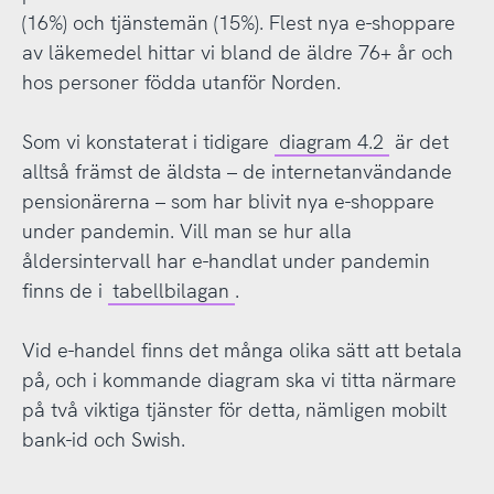
(16%) och tjänstemän (15%). Flest nya e-shoppare
av läkemedel hittar vi bland de äldre 76+ år och
hos personer födda utanför Norden.
Som vi konstaterat i tidigare
diagram 4.2
är det
alltså främst de äldsta – de internetanvändande
pensionärerna – som har blivit nya e-shoppare
under pandemin. Vill man se hur alla
åldersintervall har e-handlat under pandemin
finns de i
tabellbilagan
.
Vid e-handel finns det många olika sätt att betala
på, och i kommande diagram ska vi titta närmare
på två viktiga tjänster för detta, nämligen mobilt
bank-id och Swish.