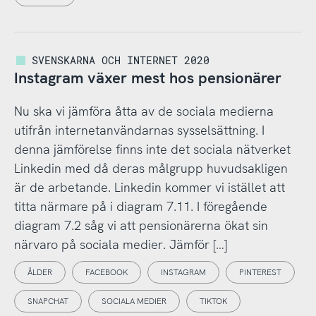
SVENSKARNA OCH INTERNET 2020
Instagram växer mest hos pensionärer
Nu ska vi jämföra åtta av de sociala medierna
utifrån internetanvändarnas sysselsättning. I
denna jämförelse finns inte det sociala nätverket
Linkedin med då deras målgrupp huvudsakligen
är de arbetande. Linkedin kommer vi istället att
titta närmare på i diagram 7.11. I föregående
diagram 7.2 såg vi att pensionärerna ökat sin
närvaro på sociala medier. Jämför […]
ÅLDER
FACEBOOK
INSTAGRAM
PINTEREST
SNAPCHAT
SOCIALA MEDIER
TIKTOK