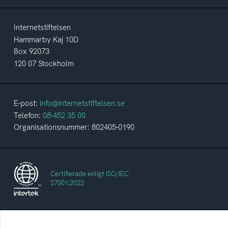
Internetstiftelsen
Hammarby Kaj 10D
Box 92073
120 07 Stockholm
E-post:
info@internetstiftelsen.se
Telefon:
08-452 35 00
Organisationsnummer: 802405-0190
Certifierade enligt ISO/IEC
27001:2022
Internetstiftelsen