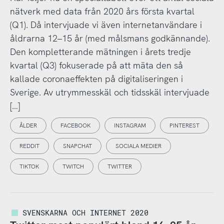
nätverk med data från 2020 års första kvartal
(Q1). Då intervjuade vi även internetanvändare i
åldrarna 12–15 år (med målsmans godkännande).
Den kompletterande mätningen i årets tredje
kvartal (Q3) fokuserade på att mäta den så
kallade coronaeffekten på digitaliseringen i
Sverige. Av utrymmesskäl och tidsskäl intervjuade
[…]
ÅLDER
FACEBOOK
INSTAGRAM
PINTEREST
REDDIT
SNAPCHAT
SOCIALA MEDIER
TIKTOK
TWITCH
TWITTER
SVENSKARNA OCH INTERNET 2020