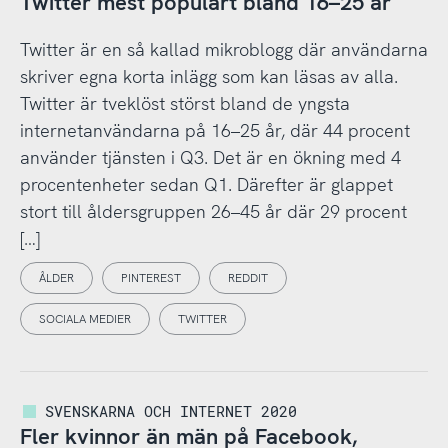
Twitter mest populärt bland 16–25 år
Twitter är en så kallad mikroblogg där användarna
skriver egna korta inlägg som kan läsas av alla.
Twitter är tveklöst störst bland de yngsta
internetanvändarna på 16–25 år, där 44 procent
använder tjänsten i Q3. Det är en ökning med 4
procentenheter sedan Q1. Därefter är glappet
stort till åldersgruppen 26–45 år där 29 procent
[…]
ÅLDER
PINTEREST
REDDIT
SOCIALA MEDIER
TWITTER
SVENSKARNA OCH INTERNET 2020
Fler kvinnor än män på Facebook,