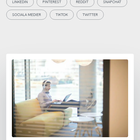
LINKEDIN
PINTEREST
REDDIT
SNAPCHAT
SOCIALA MEDIER
TIKTOK
TWITTER