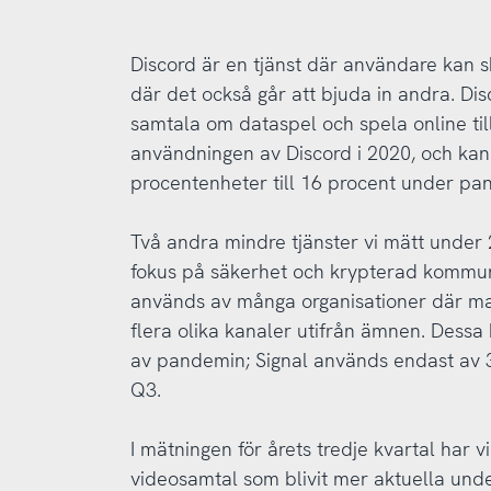
Discord är en tjänst där användare kan 
där det också går att bjuda in andra. Disc
samtala om dataspel och spela online ti
användningen av Discord i 2020, och kan
procentenheter till 16 procent under pa
Två andra mindre tjänster vi mätt under 
fokus på säkerhet och krypterad kommuni
används av många organisationer där ma
flera olika kanaler utifrån ämnen. Dess
av pandemin; Signal används endast av 3
Q3.
I mätningen för årets tredje kvartal har vi 
videosamtal som blivit mer aktuella und