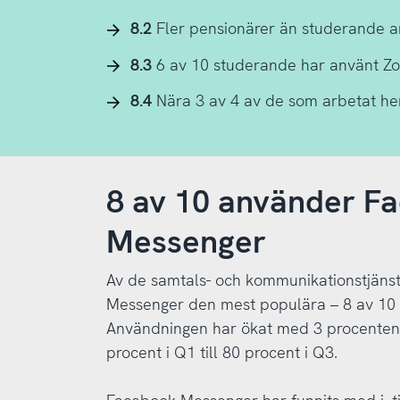
8.2
Fler pensionärer än studerande 
8.3
6 av 10 studerande har använt 
8.4
Nära 3 av 4 av de som arbetat he
8 av 10 använder F
Messenger
Av de samtals- och kommunikationstjänst
Messenger den mest populära – 8 av 10 
Användningen har ökat med 3 procenten
procent i Q1 till 80 procent i Q3.