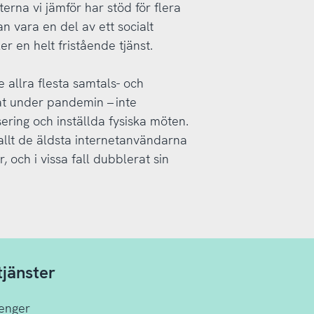
terna vi jämför har stöd för flera
n vara en del av ett socialt
ller en helt fristående tjänst.
 allra flesta samtals- och
at under pandemin – inte
ering och inställda fysiska möten.
lt de äldsta internetanvändarna
och i vissa fall dubblerat sin
jänster
enger