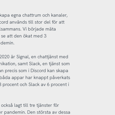
skapa egna chattrum och kanaler,
ord används till stor del för att
llsammans. Vi började mäta
 se att den ökat med 3
ndemin.
2020 är Signal, en chattjänst med
kation, samt Slack, en tjänst som
n precis som i Discord kan skapa
a båda appar har knappt påverkats
 procent och Slack av 6 procent i
också lagt till tre tjänster för
er pandemin. Den största av dessa