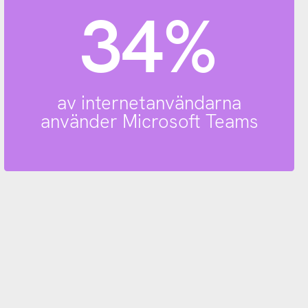
34%
av internetanvändarna
använder Microsoft Teams