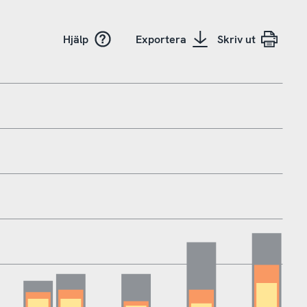
Hjälp
Exportera
Skriv ut