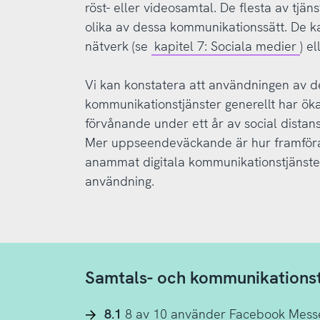
röst- eller videosamtal. De flesta av tjäns
olika av dessa kommunikationssätt. De ka
nätverk (se
kapitel 7: Sociala medier
) e
Vi kan konstatera att användningen av de
kommunikationstjänster generellt har ök
förvånande under ett år av social distans
Mer uppseendeväckande är hur framföral
anammat digitala kommunikationstjänster, 
användning.
Samtals- och kommunikationst
8.1
8 av 10 använder Facebook Mess