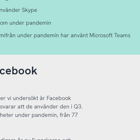
använder Skype
Zoom under pandemin
mifrån under pandemin har använt Microsoft Teams
acebook
er vi undersökt är Facebook
svarar att de använder den i Q3.
heter under pandemin, från 77