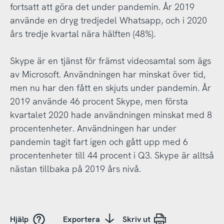
fortsatt att göra det under pandemin. År 2019
använde en dryg tredjedel Whatsapp, och i 2020
års tredje kvartal nära hälften (48%).
Skype är en tjänst för främst videosamtal som ägs
av Microsoft. Användningen har minskat över tid,
men nu har den fått en skjuts under pandemin. År
2019 använde 46 procent Skype, men första
kvartalet 2020 hade användningen minskat med 8
procentenheter. Användningen har under
pandemin tagit fart igen och gått upp med 6
procentenheter till 44 procent i Q3. Skype är alltså
nästan tillbaka på 2019 års nivå.
Hjälp
Exportera
Skriv ut