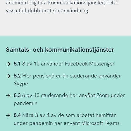
anammat digitala kommunikationstjänster, och i
vissa fall dubblerat sin användning.
Samtals- och kommunikationstjänster
8.1
8 av 10 använder Facebook Messenger
8.2
Fler pensionärer än studerande använder
Skype
8.3
6 av 10 studerande har använt Zoom under
pandemin
8.4
Nära 3 av 4 av de som arbetat hemifrån
under pandemin har använt Microsoft Teams