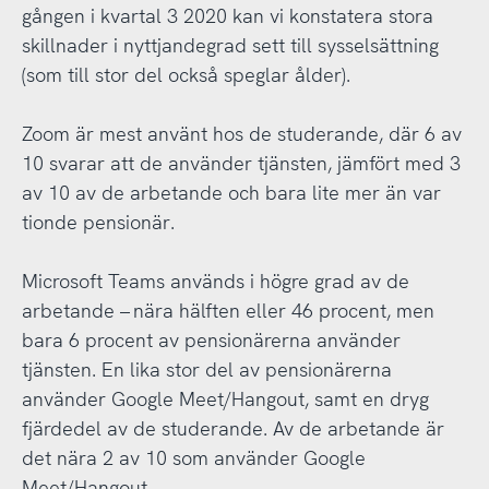
gången i kvartal 3 2020 kan vi konstatera stora
skillnader i nyttjandegrad sett till sysselsättning
(som till stor del också speglar ålder).
Zoom är mest använt hos de studerande, där 6 av
10 svarar att de använder tjänsten, jämfört med 3
av 10 av de arbetande och bara lite mer än var
tionde pensionär.
Microsoft Teams används i högre grad av de
arbetande – nära hälften eller 46 procent, men
bara 6 procent av pensionärerna använder
tjänsten. En lika stor del av pensionärerna
använder Google Meet/Hangout, samt en dryg
fjärdedel av de studerande. Av de arbetande är
det nära 2 av 10 som använder Google
Meet/Hangout.