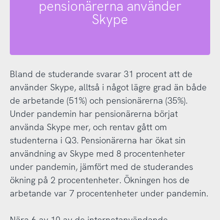
pensionärerna använder
Skype
Bland de studerande svarar 31 procent att de
använder Skype, alltså i något lägre grad än både
de arbetande (51%) och pensionärerna (35%).
Under pandemin har pensionärerna börjat
använda Skype mer, och rentav gått om
studenterna i Q3. Pensionärerna har ökat sin
användning av Skype med 8 procentenheter
under pandemin, jämfört med de studerandes
ökning på 2 procentenheter. Ökningen hos de
arbetande var 7 procentenheter under pandemin.
Nära 6 av 10 av de internetanvändande