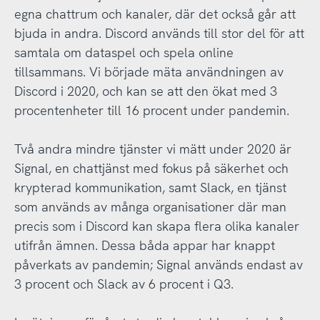
egna chattrum och kanaler, där det också går att
bjuda in andra. Discord används till stor del för att
samtala om dataspel och spela online
tillsammans. Vi började mäta användningen av
Discord i 2020, och kan se att den ökat med 3
procentenheter till 16 procent under pandemin.
Två andra mindre tjänster vi mätt under 2020 är
Signal, en chattjänst med fokus på säkerhet och
krypterad kommunikation, samt Slack, en tjänst
som används av många organisationer där man
precis som i Discord kan skapa flera olika kanaler
utifrån ämnen. Dessa båda appar har knappt
påverkats av pandemin; Signal används endast av
3 procent och Slack av 6 procent i Q3.