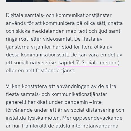
Digitala samtals- och kommunikationstjänster
används för att kommunicera på olika sätt; chatta
och skicka meddelanden med text och ljud samt
ringa röst- eller videosamtal. De flesta av
tjänsterna vi jämför har stöd för flera olika av
dessa kommunikationssätt. De kan vara en del av
ett socialt nätverk (se
kapitel 7: Sociala medier
)
eller en helt fristående tjänst.
Vi kan konstatera att användningen av de allra
flesta samtals- och kommunikationstjänster
generellt har ökat under pandemin – inte
förvånande under ett år av social distansering och
inställda fysiska möten. Mer uppseendeväckande
är hur framförallt de äldsta internetanvändarna