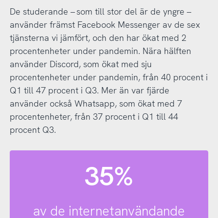
De studerande – som till stor del är de yngre –
använder främst Facebook Messenger av de sex
tjänsterna vi jämfört, och den har ökat med 2
procentenheter under pandemin. Nära hälften
använder Discord, som ökat med sju
procentenheter under pandemin, från 40 procent i
Q1 till 47 procent i Q3. Mer än var fjärde
använder också Whatsapp, som ökat med 7
procentenheter, från 37 procent i Q1 till 44
procent Q3.
35%
av de internetanvändande