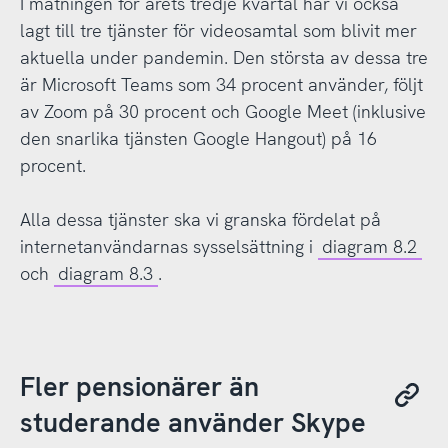
I mätningen för årets tredje kvartal har vi också
lagt till tre tjänster för videosamtal som blivit mer
aktuella under pandemin. Den största av dessa tre
är Microsoft Teams som 34 procent använder, följt
av Zoom på 30 procent och Google Meet (inklusive
den snarlika tjänsten Google Hangout) på 16
procent.
Alla dessa tjänster ska vi granska fördelat på
internetanvändarnas sysselsättning i
diagram 8.2
och
diagram 8.3
.
Fler pensionärer än
studerande använder Skype