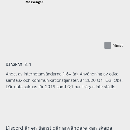
Messenger
Minst nå
DIAGRAM 8.1
Andel av internetanvändarna (16+ år), Användning av olika
samtals- och kommunikationstjänster, år 2020 Q1–Q3. Obs!
Där data saknas för 2019 samt Q1 har frågan inte ställts.
Discord är en tjänst där användare kan skapa