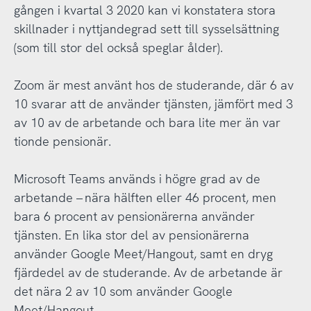
gången i kvartal 3 2020 kan vi konstatera stora
skillnader i nyttjandegrad sett till sysselsättning
(som till stor del också speglar ålder).
Zoom är mest använt hos de studerande, där 6 av
10 svarar att de använder tjänsten, jämfört med 3
av 10 av de arbetande och bara lite mer än var
tionde pensionär.
Microsoft Teams används i högre grad av de
arbetande – nära hälften eller 46 procent, men
bara 6 procent av pensionärerna använder
tjänsten. En lika stor del av pensionärerna
använder Google Meet/Hangout, samt en dryg
fjärdedel av de studerande. Av de arbetande är
det nära 2 av 10 som använder Google
Meet/Hangout.