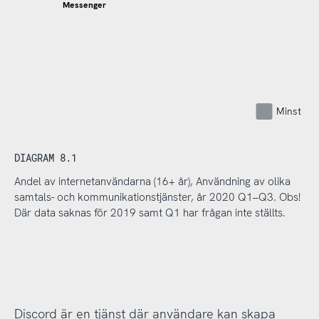
Messenger
Minst nå
DIAGRAM 8.1
Andel av internetanvändarna (16+ år), Användning av olika
samtals- och kommunikationstjänster, år 2020 Q1–Q3. Obs!
Där data saknas för 2019 samt Q1 har frågan inte ställts.
Discord är en tjänst där användare kan skapa