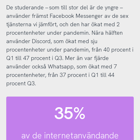
De studerande – som till stor del är de yngre –
använder främst Facebook Messenger av de sex
tjänsterna vi jämfört, och den har ökat med 2
procentenheter under pandemin. Nära hälften
använder Discord, som ökat med sju
procentenheter under pandemin, från 40 procent i
Q1 till 47 procent i Q3. Mer än var fjärde
använder också Whatsapp, som ökat med 7
procentenheter, från 37 procent i Q1 till 44
procent Q3.
35%
av de internetanvändande