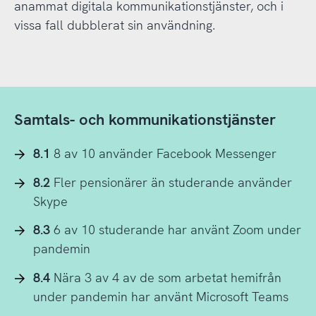
anammat digitala kommunikationstjänster, och i
vissa fall dubblerat sin användning.
Samtals- och kommunikationstjänster
8.1
8 av 10 använder Facebook Messenger
8.2
Fler pensionärer än studerande använder
Skype
8.3
6 av 10 studerande har använt Zoom under
pandemin
8.4
Nära 3 av 4 av de som arbetat hemifrån
under pandemin har använt Microsoft Teams