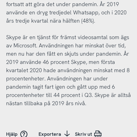
fortsatt att göra det under pandemin. År 2019
använde en dryg tredjedel Whatsapp, och i 2020
års tredje kvartal nära hälften (48%).
Skype är en tjänst för främst videosamtal som ägs
av Microsoft. Användningen har minskat över tid,
men nu har den fått en skjuts under pandemin. År
2019 använde 46 procent Skype, men första
kvartalet 2020 hade användningen minskat med 8
procentenheter. Användningen har under
pandemin tagit fart igen och gått upp med 6
procentenheter till 44 procent i Q3. Skype är alltså
nästan tillbaka på 2019 års nivå.
Hjälp
Exportera
Skriv ut