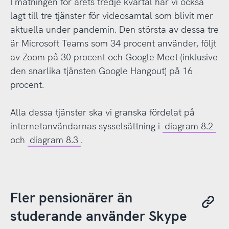
I mätningen för årets tredje kvartal har vi också
lagt till tre tjänster för videosamtal som blivit mer
aktuella under pandemin. Den största av dessa tre
är Microsoft Teams som 34 procent använder, följt
av Zoom på 30 procent och Google Meet (inklusive
den snarlika tjänsten Google Hangout) på 16
procent.
Alla dessa tjänster ska vi granska fördelat på
internetanvändarnas sysselsättning i
diagram 8.2
och
diagram 8.3
.
Fler pensionärer än
studerande använder Skype