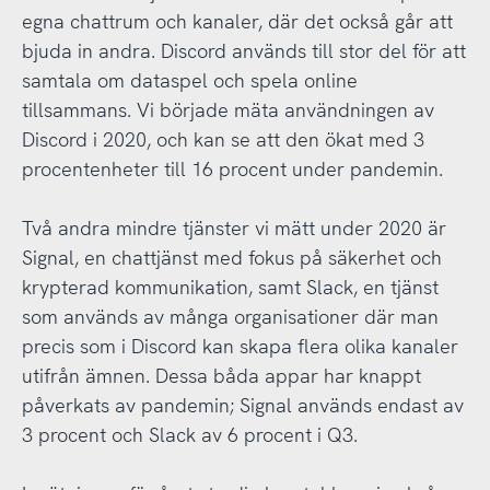
egna chattrum och kanaler, där det också går att
bjuda in andra. Discord används till stor del för att
samtala om dataspel och spela online
tillsammans. Vi började mäta användningen av
Discord i 2020, och kan se att den ökat med 3
procentenheter till 16 procent under pandemin.
Två andra mindre tjänster vi mätt under 2020 är
Signal, en chattjänst med fokus på säkerhet och
krypterad kommunikation, samt Slack, en tjänst
som används av många organisationer där man
precis som i Discord kan skapa flera olika kanaler
utifrån ämnen. Dessa båda appar har knappt
påverkats av pandemin; Signal används endast av
3 procent och Slack av 6 procent i Q3.