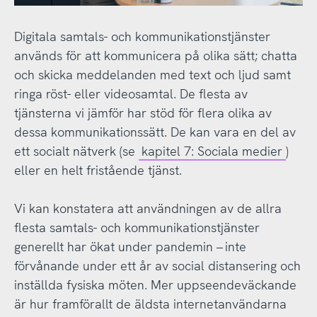
Digitala samtals- och kommunikationstjänster
används för att kommunicera på olika sätt; chatta
och skicka meddelanden med text och ljud samt
ringa röst- eller videosamtal. De flesta av
tjänsterna vi jämför har stöd för flera olika av
dessa kommunikationssätt. De kan vara en del av
ett socialt nätverk (se
kapitel 7: Sociala medier
)
eller en helt fristående tjänst.
Vi kan konstatera att användningen av de allra
flesta samtals- och kommunikationstjänster
generellt har ökat under pandemin – inte
förvånande under ett år av social distansering och
inställda fysiska möten. Mer uppseendeväckande
är hur framförallt de äldsta internetanvändarna