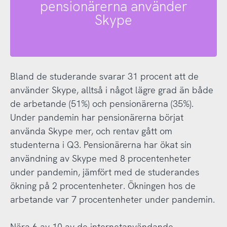
pensionärerna använder
Skype
Bland de studerande svarar 31 procent att de
använder Skype, alltså i något lägre grad än både
de arbetande (51%) och pensionärerna (35%).
Under pandemin har pensionärerna börjat
använda Skype mer, och rentav gått om
studenterna i Q3. Pensionärerna har ökat sin
användning av Skype med 8 procentenheter
under pandemin, jämfört med de studerandes
ökning på 2 procentenheter. Ökningen hos de
arbetande var 7 procentenheter under pandemin.
Nära 6 av 10 av de internetanvändande