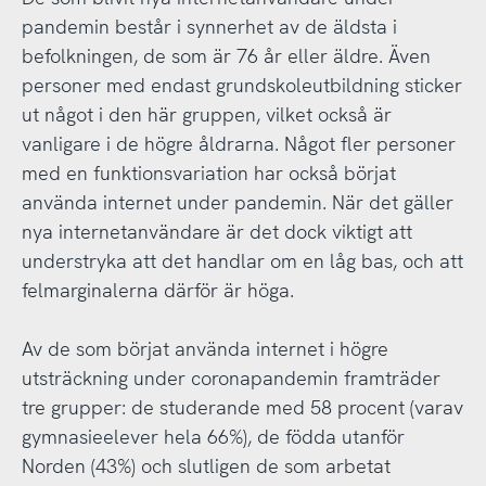
pandemin består i synnerhet av de äldsta i
befolkningen, de som är 76 år eller äldre. Även
personer med endast grundskoleutbildning sticker
ut något i den här gruppen, vilket också är
vanligare i de högre åldrarna. Något fler personer
med en funktionsvariation har också börjat
använda internet under pandemin. När det gäller
nya internetanvändare är det dock viktigt att
understryka att det handlar om en låg bas, och att
felmarginalerna därför är höga.
Av de som börjat använda internet i högre
utsträckning under coronapandemin framträder
tre grupper: de studerande med 58 procent (varav
gymnasieelever hela 66%), de födda utanför
Norden (43%) och slutligen de som arbetat