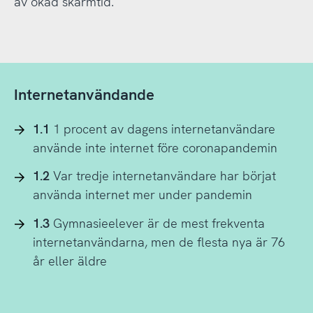
av ökad skärmtid.
Internetanvändande
1.1
1 procent av dagens internetanvändare
använde inte internet före coronapandemin
1.2
Var tredje internetanvändare har börjat
använda internet mer under pandemin
1.3
Gymnasieelever är de mest frekventa
internetanvändarna, men de flesta nya är 76
år eller äldre