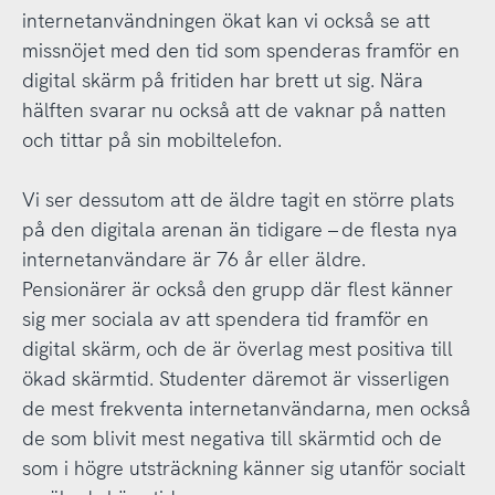
internetanvändningen ökat kan vi också se att
missnöjet med den tid som spenderas framför en
digital skärm på fritiden har brett ut sig. Nära
hälften svarar nu också att de vaknar på natten
och tittar på sin mobiltelefon.
Vi ser dessutom att de äldre tagit en större plats
på den digitala arenan än tidigare – de flesta nya
internetanvändare är 76 år eller äldre.
Pensionärer är också den grupp där flest känner
sig mer sociala av att spendera tid framför en
digital skärm, och de är överlag mest positiva till
ökad skärmtid. Studenter däremot är visserligen
de mest frekventa internetanvändarna, men också
de som blivit mest negativa till skärmtid och de
som i högre utsträckning känner sig utanför socialt