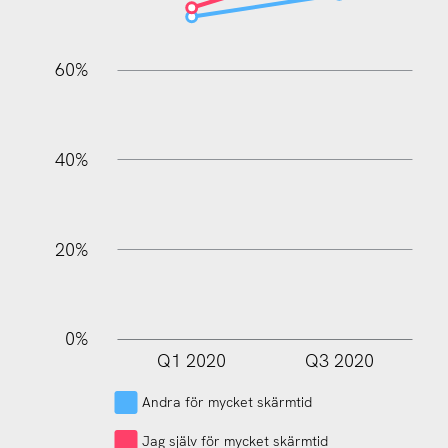
60%
L
40%
20%
0%
Q1 2020
Q3 2020
L
Andra för mycket skärmtid
Jag själv för mycket skärmtid