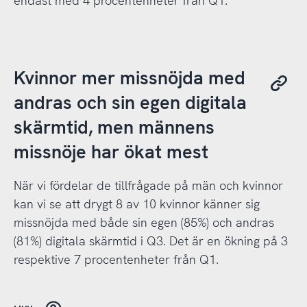
endast med 4 procentenheter från Q1.
Kvinnor mer missnöjda med
andras och sin egen digitala
skärmtid, men männens
missnöje har ökat mest
När vi fördelar de tillfrågade på män och kvinnor
kan vi se att drygt 8 av 10 kvinnor känner sig
missnöjda med både sin egen (85%) och andras
(81%) digitala skärmtid i Q3. Det är en ökning på 3
respektive 7 procentenheter från Q1.