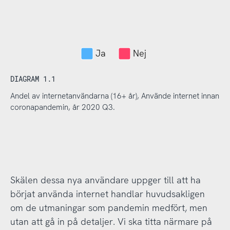
Ja
Nej
DIAGRAM 1.1
Andel av internetanvändarna (16+ år), Använde internet innan
coronapandemin, år 2020 Q3.
Skälen dessa nya användare uppger till att ha
börjat använda internet handlar huvudsakligen
om de utmaningar som pandemin medfört, men
utan att gå in på detaljer. Vi ska titta närmare på