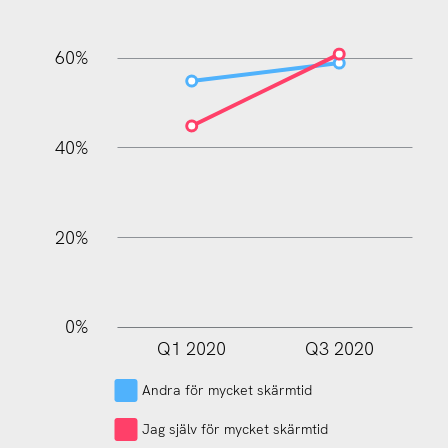
60%
100%
40%
20%
0%
Q1 2020
Q3 2020
L
Andra för mycket skärmtid
Jag själv för mycket skärmtid