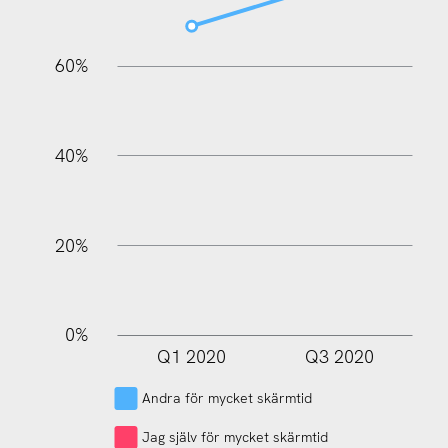
60%
100%
40%
20%
0%
Q1 2020
Q3 2020
L
Andra för mycket skärmtid
Jag själv för mycket skärmtid