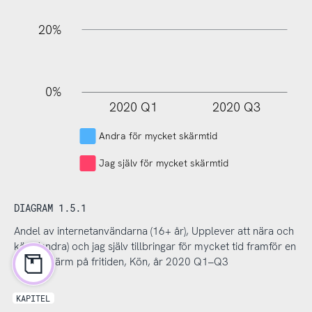
20%
0%
2020 Q1
2020 Q3
L
Andra för mycket skärmtid
Jag själv för mycket skärmtid
DIAGRAM 1.5.1
Andel av internetanvändarna (16+ år), Upplever att nära och
kära (andra) och jag själv tillbringar för mycket tid framför en
digital skärm på fritiden, Kön, år 2020 Q1–Q3
KAPITEL