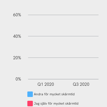
60%
100%
40%
20%
0%
Q1 2020
Q3 2020
L
Andra för mycket skärmtid
Jag själv för mycket skärmtid