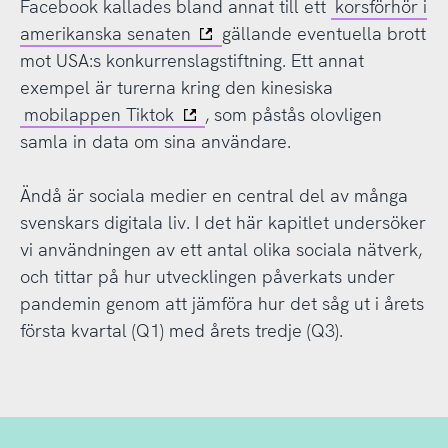
Facebook kallades bland annat till ett
korsförhör i
amerikanska senaten
gällande eventuella brott
mot USA:s konkurrenslagstiftning. Ett annat
exempel är turerna kring den kinesiska
mobilappen Tiktok
, som påstås olovligen
samla in data om sina användare.
Ändå är sociala medier en central del av många
svenskars digitala liv. I det här kapitlet undersöker
vi användningen av ett antal olika sociala nätverk,
och tittar på hur utvecklingen påverkats under
pandemin genom att jämföra hur det såg ut i årets
första kvartal (Q1) med årets tredje (Q3).