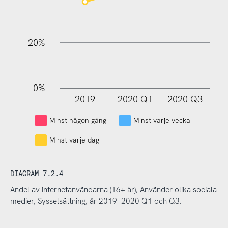
20%
0%
2019
2020 Q1
2020 Q3
L
Minst någon gång
Minst varje vecka
Minst varje dag
DIAGRAM 7.2.4
Andel av internetanvändarna (16+ år), Använder olika sociala
medier, Sysselsättning, år 2019–2020 Q1 och Q3.