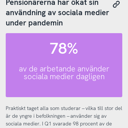
Pensionärerna har ökat sin
användning av sociala medier
under pandemin
78%
av de arbetande använder
sociala medier dagligen
Praktiskt taget alla som studerar – vilka till stor del
är de yngre i befolkningen – använder sig av
sociala medier. I Q1 svarade 98 procent av de