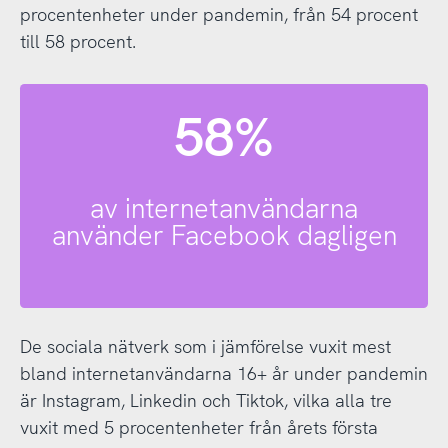
procentenheter under pandemin, från 54 procent
till 58 procent.
58%
av internetanvändarna
använder Facebook dagligen
De sociala nätverk som i jämförelse vuxit mest
bland internetanvändarna 16+ år under pandemin
är Instagram, Linkedin och Tiktok, vilka alla tre
vuxit med 5 procentenheter från årets första