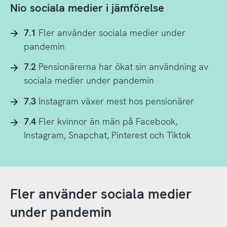
Nio sociala medier i jämförelse
7.1
Fler använder sociala medier under
pandemin
7.2
Pensionärerna har ökat sin användning av
sociala medier under pandemin
7.3
Instagram växer mest hos pensionärer
7.4
Fler kvinnor än män på Facebook,
Instagram, Snapchat, Pinterest och Tiktok
Fler använder sociala medier
under pandemin