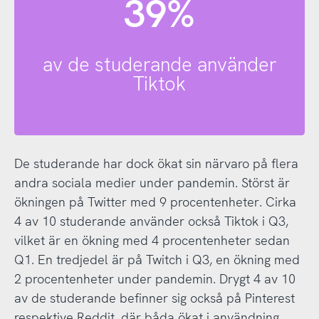
39%
av de studerande använder
Tiktok
De studerande har dock ökat sin närvaro på flera
andra sociala medier under pandemin. Störst är
ökningen på Twitter med 9 procentenheter. Cirka
4 av 10 studerande använder också Tiktok i Q3,
vilket är en ökning med 4 procentenheter sedan
Q1. En tredjedel är på Twitch i Q3, en ökning med
2 procentenheter under pandemin. Drygt 4 av 10
av de studerande befinner sig också på Pinterest
respektive Reddit, där båda ökat i användning