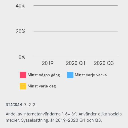
40%
20%
0%
2019
2020 Q1
2020 Q3
L
Minst någon gång
Minst varje vecka
Minst varje dag
DIAGRAM 7.2.3
Andel av internetanvändarna (16+ år), Använder olika sociala
medier, Sysselsättning, år 2019–2020 Q1 och Q3.