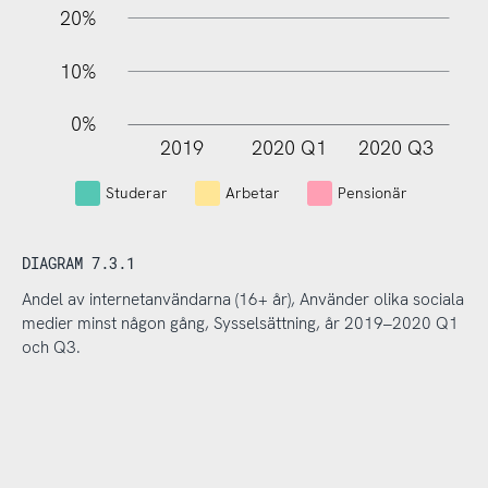
20%
10%
0%
2019
2020 Q1
2020 Q3
L
Studerar
Arbetar
Pensionär
DIAGRAM 7.3.1
Andel av internetanvändarna (16+ år), Använder olika sociala
medier minst någon gång, Sysselsättning, år 2019–2020 Q1
och Q3.