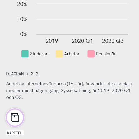
20%
10%
0%
2019
2020 Q1
2020 Q3
L
Studerar
Arbetar
Pensionär
DIAGRAM 7.3.2
Andel av internetanvändarna (16+ år), Använder olika sociala
medier minst någon gång, Sysselsättning, år 2019–2020 Q1
och Q3.
KAPITEL