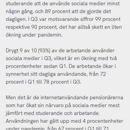
studerande att de använde sociala medier minst
någon gång, och 89 procent att de gjorde det
dagligen. I Q3 var motsvarande siffror 99 procent
respektive 90 procent, det har alltså skett en liten
ökning under pandemin.
Drygt 9 av 10 (93%) av de arbetande använder
sociala medier i Q3, vilket är en ökning med två
procentenheter sedan Q1. De arbetande ökar i
synnerhet sitt dagliga användande, från 72
procent i Q1 till 78 procent i Q3.
Men det är de internetanvändande pensionärerna
som har ökat sin närvaro på sociala medier mest
jämfört med studerande och arbetande.
Användningen har gått upp med 4 procentenheter
under pandemin, från 67 procent i Q1 till 71