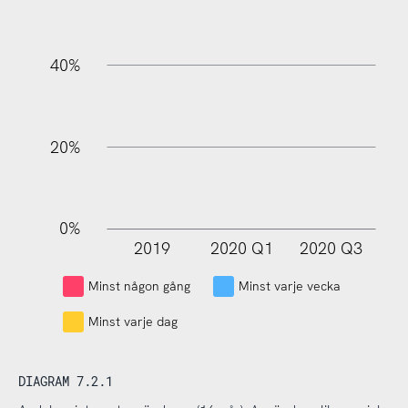
100%
40%
20%
0%
2019
2020 Q1
2020 Q3
L
Minst någon gång
Minst varje vecka
Minst varje dag
DIAGRAM 7.2.1