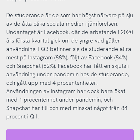
De studerande är de som har högst närvaro på sju
av de åtta olika sociala medier i jämförelsen.
Undantaget är Facebook, där de arbetande i 2020
års första kvartal gick om de yngre vad gäller
användning. I Q3 befinner sig de studerande allra
mest på Instagram (88%), följt av Facebook (84%)
och Snapchat (82%). Facebook har fått en skjuts i
användning under pandemin hos de studerande,
och gått upp med 4 procentenheter.
Användningen av Instagram har dock bara ökat
med 1 procentenhet under pandemin, och
Snapchat har till och med minskat något från 84
procent i Q1.