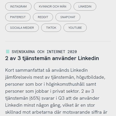
INSTAGRAM
KVINNOR OCH MÄN
LINKEDIN
PINTEREST
REDDIT
SNAPCHAT
SOCIALA MEDIER
TIKTOK
YOUTUBE
SVENSKARNA OCH INTERNET 2020
2 av 3 tjänstemän använder Linkedin
Kort sammanfattat så används Linkedin
jämförelsevis mest av tjänstemän, högutbildade,
personer som bor i höginkomsthushåll samt
personer som jobbar i privat sektor. 2 av 3
tjänstemän (65%) svarar i Q3 att de använder
Linkedin minst någon gång, vilket är en stor
skillnad mot arbetarna där motsvarande siffra är