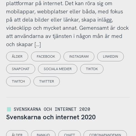
plattformar på internet. Det kan röra sig om
mobilappar, webbplatser eller båda, med fokus
på att dela bilder eller länkar, skapa inlägg,
videoklipp och mycket annat. Gemensamt är dock
att användarna av tjänsten i någon mån är med
och skapar […]
ÅLDER
FACEBOOK
INSTAGRAM
LINKEDIN
SNAPCHAT
SOCIALA MEDIER
TIKTOK
TWITCH
TWITTER
SVENSKARNA OCH INTERNET 2020
Svenskarna och internet 2020
ÅLDER
BANK-ID
CHATT
CORONAPANDEMIN