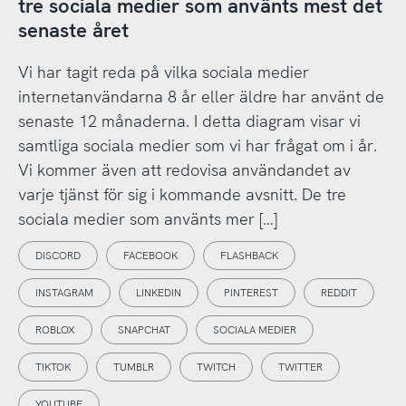
tre sociala medier som använts mest det
senaste året
Vi har tagit reda på vilka sociala medier
internetanvändarna 8 år eller äldre har använt de
senaste 12 månaderna. I detta diagram visar vi
samtliga sociala medier som vi har frågat om i år.
Vi kommer även att redovisa användandet av
varje tjänst för sig i kommande avsnitt. De tre
sociala medier som använts mer […]
DISCORD
FACEBOOK
FLASHBACK
INSTAGRAM
LINKEDIN
PINTEREST
REDDIT
ROBLOX
SNAPCHAT
SOCIALA MEDIER
TIKTOK
TUMBLR
TWITCH
TWITTER
YOUTUBE