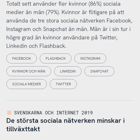
Totalt sett använder fler kvinnor (86%) sociala
medier än män (79%). Kvinnor är flitigare på att
använda de tre stora sociala nätverken Facebook,
Instagram och Snapchat än män. Män är i sin tur i
högre grad än kvinnor användare på Twitter,
Linkedin och Flashback.
FACEBOOK
FLASHBACK
INSTAGRAM
KVINNOR OCH MÄN
LINKEDIN
SNAPCHAT
SOCIALA MEDIER
TWITTER
SVENSKARNA OCH INTERNET 2019
De största sociala nätverken minskar i
tillväxttakt