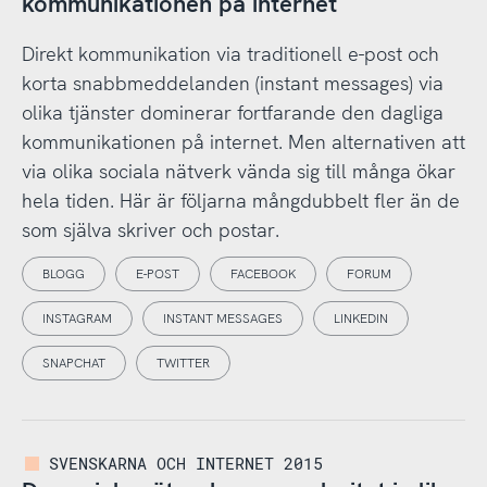
kommunikationen på internet
Direkt kommunikation via traditionell e-post och
korta snabbmeddelanden (instant messages) via
olika tjänster dominerar fortfarande den dagliga
kommunikationen på internet. Men alternativen att
via olika sociala nätverk vända sig till många ökar
hela tiden. Här är följarna mångdubbelt fler än de
som själva skriver och postar.
BLOGG
E-POST
FACEBOOK
FORUM
INSTAGRAM
INSTANT MESSAGES
LINKEDIN
SNAPCHAT
TWITTER
SVENSKARNA OCH INTERNET 2015