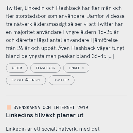
Twitter, Linkedin och Flashback har fler män och
fler storstadsbor som användare. Jämför vi dessa
tre nätverk åldersmässigt så ser vi att Twitter har
en majoritet användare i yngre åldern 16–25 år
och därefter lägst antal användare i jämförelse
från 26 år och uppåt. Även Flashback väger tungt
bland de yngsta men peakar bland 36–45 […]
ÅLDER
FLASHBACK
LINKEDIN
SYSSELSÄTTNING
TWITTER
SVENSKARNA OCH INTERNET 2019
Linkedins tillväxt planar ut
Linkedin är ett socialt nätverk, med det