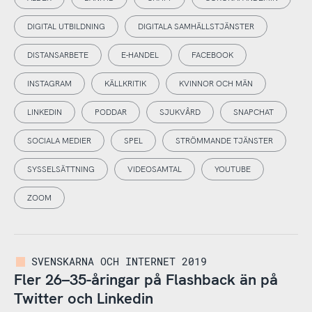
DIGITAL UTBILDNING
DIGITALA SAMHÄLLSTJÄNSTER
DISTANSARBETE
E-HANDEL
FACEBOOK
INSTAGRAM
KÄLLKRITIK
KVINNOR OCH MÄN
LINKEDIN
PODDAR
SJUKVÅRD
SNAPCHAT
SOCIALA MEDIER
SPEL
STRÖMMANDE TJÄNSTER
SYSSELSÄTTNING
VIDEOSAMTAL
YOUTUBE
ZOOM
SVENSKARNA OCH INTERNET 2019
Fler 26–35-åringar på Flashback än på
Twitter och Linkedin