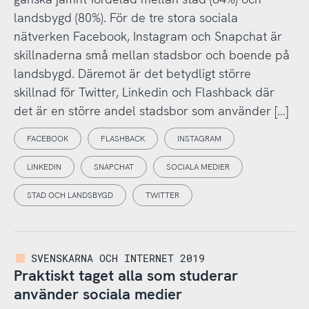
landsbygd (80%). För de tre stora sociala
nätverken Facebook, Instagram och Snapchat är
skillnaderna små mellan stadsbor och boende på
landsbygd. Däremot är det betydligt större
skillnad för Twitter, Linkedin och Flashback där
det är en större andel stadsbor som använder […]
FACEBOOK
FLASHBACK
INSTAGRAM
LINKEDIN
SNAPCHAT
SOCIALA MEDIER
STAD OCH LANDSBYGD
TWITTER
SVENSKARNA OCH INTERNET 2019
Praktiskt taget alla som studerar
använder sociala medier