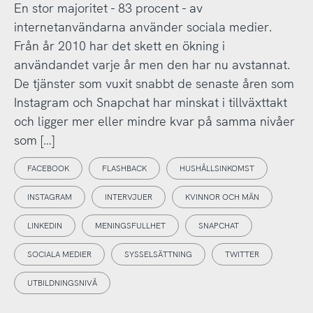
En stor majoritet - 83 procent - av
internetanvändarna använder sociala medier.
Från år 2010 har det skett en ökning i
användandet varje år men den har nu avstannat.
De tjänster som vuxit snabbt de senaste åren som
Instagram och Snapchat har minskat i tillväxttakt
och ligger mer eller mindre kvar på samma nivåer
som […]
FACEBOOK
FLASHBACK
HUSHÅLLSINKOMST
INSTAGRAM
INTERVJUER
KVINNOR OCH MÄN
LINKEDIN
MENINGSFULLHET
SNAPCHAT
SOCIALA MEDIER
SYSSELSÄTTNING
TWITTER
UTBILDNINGSNIVÅ