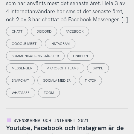
som har använts mest det senaste året. Hela 3 av
4 internetanvändare har sms:at det senaste året,
och 2 av 3 har chattat på Facebook Messenger. […]
CHATT
DISCORD
FACEBOOK
GOOGLE MEET
INSTAGRAM
KOMMUNIKATIONSTJÄNSTER
LINKEDIN
MESSENGER
MICROSOFT TEAMS
SKYPE
SNAPCHAT
SOCIALA MEDIER
TIKTOK
WHATSAPP
ZOOM
SVENSKARNA OCH INTERNET 2021
Youtube, Facebook och Instagram är de