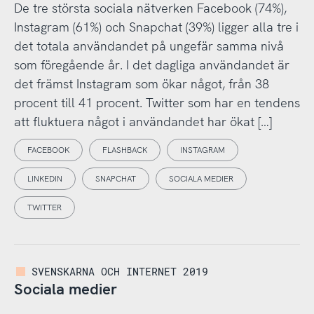
De tre största sociala nätverken Facebook (74%),
Instagram (61%) och Snapchat (39%) ligger alla tre i
det totala användandet på ungefär samma nivå
som föregående år. I det dagliga användandet är
det främst Instagram som ökar något, från 38
procent till 41 procent. Twitter som har en tendens
att fluktuera något i användandet har ökat […]
FACEBOOK
FLASHBACK
INSTAGRAM
LINKEDIN
SNAPCHAT
SOCIALA MEDIER
TWITTER
SVENSKARNA OCH INTERNET 2019
Sociala medier