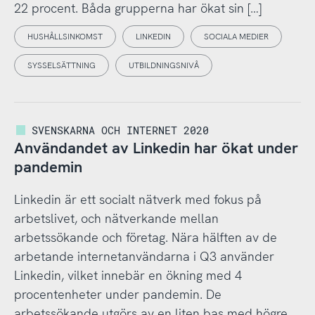
22 procent. Båda grupperna har ökat sin […]
HUSHÅLLSINKOMST
LINKEDIN
SOCIALA MEDIER
SYSSELSÄTTNING
UTBILDNINGSNIVÅ
SVENSKARNA OCH INTERNET 2020
Användandet av Linkedin har ökat under
pandemin
Linkedin är ett socialt nätverk med fokus på
arbetslivet, och nätverkande mellan
arbetssökande och företag. Nära hälften av de
arbetande internetanvändarna i Q3 använder
Linkedin, vilket innebär en ökning med 4
procentenheter under pandemin. De
arbetssökande utgörs av en liten bas med högre