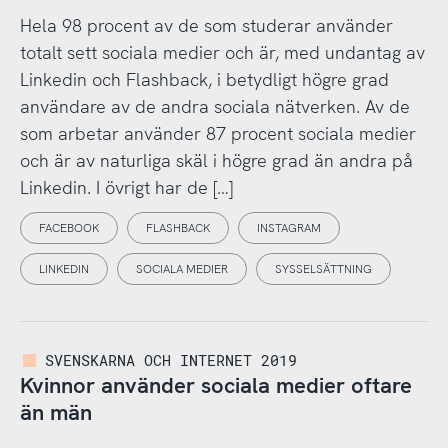
Hela 98 procent av de som studerar använder
totalt sett sociala medier och är, med undantag av
Linkedin och Flashback, i betydligt högre grad
användare av de andra sociala nätverken. Av de
som arbetar använder 87 procent sociala medier
och är av naturliga skäl i högre grad än andra på
Linkedin. I övrigt har de […]
FACEBOOK
FLASHBACK
INSTAGRAM
LINKEDIN
SOCIALA MEDIER
SYSSELSÄTTNING
SVENSKARNA OCH INTERNET 2019
Kvinnor använder sociala medier oftare
än män