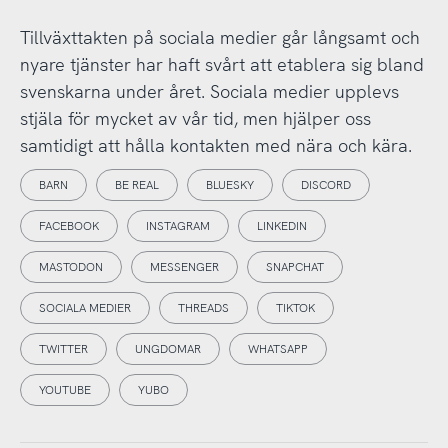
Tillväxttakten på sociala medier går långsamt och
nyare tjänster har haft svårt att etablera sig bland
svenskarna under året. Sociala medier upplevs
stjäla för mycket av vår tid, men hjälper oss
samtidigt att hålla kontakten med nära och kära.
BARN
BE REAL
BLUESKY
DISCORD
FACEBOOK
INSTAGRAM
LINKEDIN
MASTODON
MESSENGER
SNAPCHAT
SOCIALA MEDIER
THREADS
TIKTOK
TWITTER
UNGDOMAR
WHATSAPP
YOUTUBE
YUBO