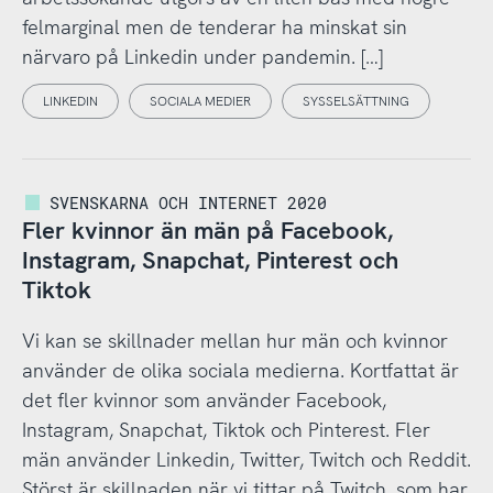
felmarginal men de tenderar ha minskat sin
närvaro på Linkedin under pandemin. […]
LINKEDIN
SOCIALA MEDIER
SYSSELSÄTTNING
SVENSKARNA OCH INTERNET 2020
Fler kvinnor än män på Facebook,
Instagram, Snapchat, Pinterest och
Tiktok
Vi kan se skillnader mellan hur män och kvinnor
använder de olika sociala medierna. Kortfattat är
det fler kvinnor som använder Facebook,
Instagram, Snapchat, Tiktok och Pinterest. Fler
män använder Linkedin, Twitter, Twitch och Reddit.
Störst är skillnaden när vi tittar på Twitch, som har