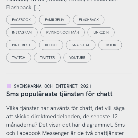
Flashback. […]
FACEBOOK
FAMILJELIV
FLASHBACK
INSTAGRAM
KVINNOR OCH MÄN
LINKEDIN
PINTEREST
REDDIT
SNAPCHAT
TIKTOK
TWITCH
TWITTER
YOUTUBE
SVENSKARNA OCH INTERNET 2021
Sms populäraste tjänsten för chatt
Vilka tjänster har använts för chatt, det vill säga
att skicka direktmeddelanden, de senaste 12
månaderna? Det visar det här diagrammet. Sms
och Facebook Messenger är de två chattjänster