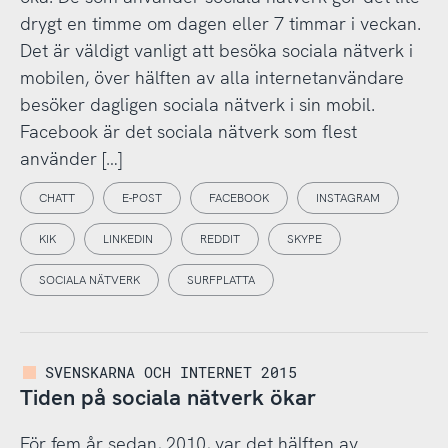
drygt en timme om dagen eller 7 timmar i veckan.
Det är väldigt vanligt att besöka sociala nätverk i
mobilen, över hälften av alla internetanvändare
besöker dagligen sociala nätverk i sin mobil.
Facebook är det sociala nätverk som flest
använder […]
CHATT
E-POST
FACEBOOK
INSTAGRAM
KIK
LINKEDIN
REDDIT
SKYPE
SOCIALA NÄTVERK
SURFPLATTA
SVENSKARNA OCH INTERNET 2015
Tiden på sociala nätverk ökar
För fem år sedan, 2010, var det hälften av