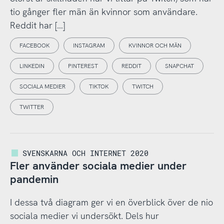
tio gånger fler män än kvinnor som användare.
Reddit har […]
FACEBOOK
INSTAGRAM
KVINNOR OCH MÄN
LINKEDIN
PINTEREST
REDDIT
SNAPCHAT
SOCIALA MEDIER
TIKTOK
TWITCH
TWITTER
SVENSKARNA OCH INTERNET 2020
Fler använder sociala medier under
pandemin
I dessa två diagram ger vi en överblick över de nio
sociala medier vi undersökt. Dels hur