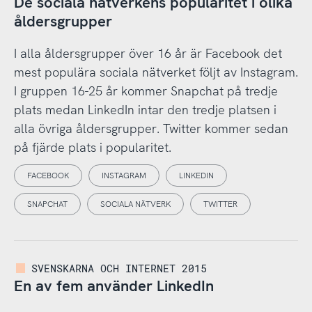
De sociala nätverkens popularitet i olika
åldersgrupper
I alla åldersgrupper över 16 år är Facebook det
mest populära sociala nätverket följt av Instagram.
I gruppen 16-25 år kommer Snapchat på tredje
plats medan LinkedIn intar den tredje platsen i
alla övriga åldersgrupper. Twitter kommer sedan
på fjärde plats i popularitet.
FACEBOOK
INSTAGRAM
LINKEDIN
SNAPCHAT
SOCIALA NÄTVERK
TWITTER
SVENSKARNA OCH INTERNET 2015
En av fem använder LinkedIn