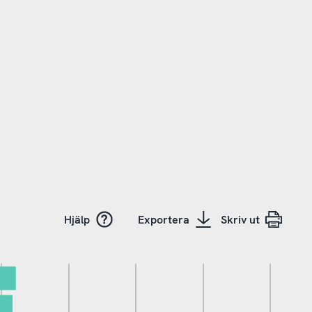
Hjälp
Exportera
Skriv ut