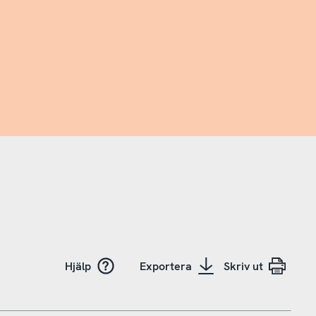
Hjälp
Exportera
Skriv ut