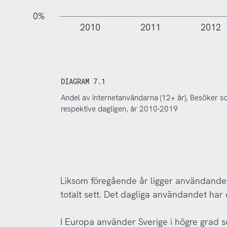
0%
2010
2011
2012
DIAGRAM 7.1
Andel av internetanvändarna (12+ år), Besöker s
respektive dagligen, år 2010-2019
Liksom föregående år ligger användandet
totalt sett. Det dagliga användandet har ö
I Europa använder Sverige i högre grad 