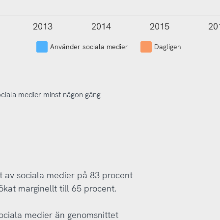
2013
2014
2015
20
L
Använder sociala medier
Dagligen
ociala medier minst någon gång
 av sociala medier på 83 procent
kat marginellt till 65 procent.
sociala medier än genomsnittet