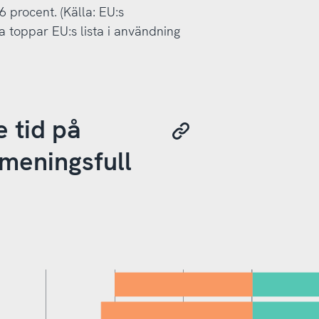
 procent. (Källa: EU:s
na toppar EU:s lista i användning
e tid på
meningsfull