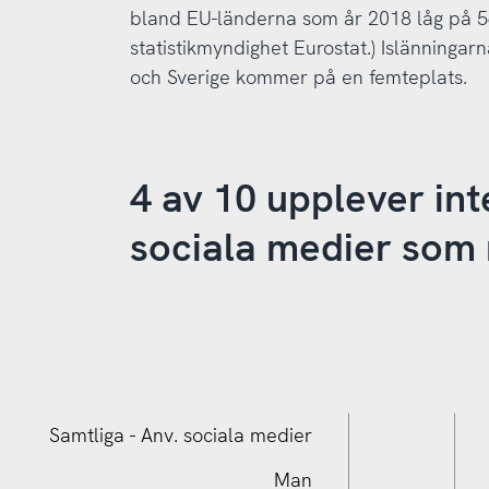
bland EU-länderna som år 2018 låg på 56
statistikmyndighet Eurostat.) Islänningar
och Sverige kommer på en femteplats.
4 av 10 upplever int
sociala medier som 
Samtliga - Anv. sociala medier
Man