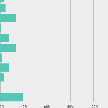
0%
40%
L
60%
80%
100%