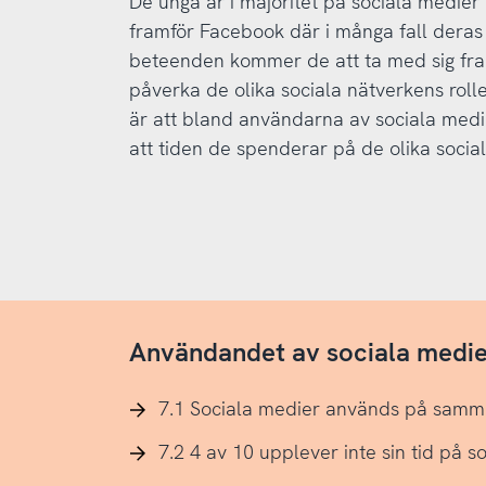
De unga är i majoritet på sociala medier
framför Facebook där i många fall deras f
beteenden kommer de att ta med sig fr
påverka de olika sociala nätverkens rolle
är att bland användarna av sociala medi
att tiden de spenderar på de olika socia
Användandet av sociala medier
7.1 Sociala medier används på samm
7.2 4 av 10 upplever inte sin tid på 