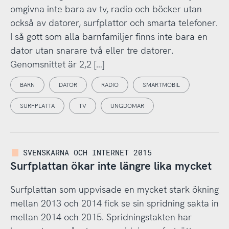
omgivna inte bara av tv, radio och böcker utan
också av datorer, surfplattor och smarta telefoner.
I så gott som alla barnfamiljer finns inte bara en
dator utan snarare två eller tre datorer.
Genomsnittet är 2,2 […]
BARN
DATOR
RADIO
SMARTMOBIL
SURFPLATTA
TV
UNGDOMAR
SVENSKARNA OCH INTERNET 2015
Surfplattan ökar inte längre lika mycket
Surfplattan som uppvisade en mycket stark ökning
mellan 2013 och 2014 fick se sin spridning sakta in
mellan 2014 och 2015. Spridningstakten har