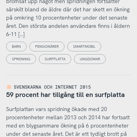
bromsat upp något men spridningen fortsätter
särskilt bland de äldre där det har skett en ökning
på omkring 10 procentenheter under det senaste
året. Den största andelen användare finns i åldern
6-11 […]
BARN
PENSIONÄRER
SMARTMOBIL
SPRIDNING
SURFPLATTA
UNGDOMAR
SVENSKARNA OCH INTERNET 2015
59 procent har tillgång till en surfplatta
Surfplattan vars spridning ökade med 20
procentenheter mellan 2013 och 2014 har fortsatt
med en blygsammare ökning på 6 procentenheter
under det senaste året. Det är ett tydligt brott på