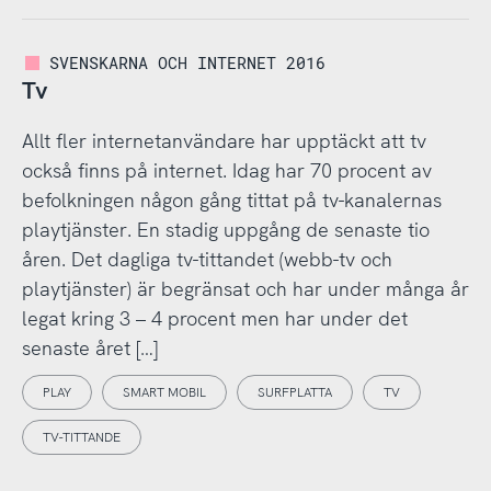
SVENSKARNA OCH INTERNET 2016
Tv
Allt fler internetanvändare har upptäckt att tv
också finns på internet. Idag har 70 procent av
befolkningen någon gång tittat på tv-kanalernas
playtjänster. En stadig uppgång de senaste tio
åren. Det dagliga tv-tittandet (webb-tv och
playtjänster) är begränsat och har under många år
legat kring 3 – 4 procent men har under det
senaste året […]
PLAY
SMART MOBIL
SURFPLATTA
TV
TV-TITTANDE