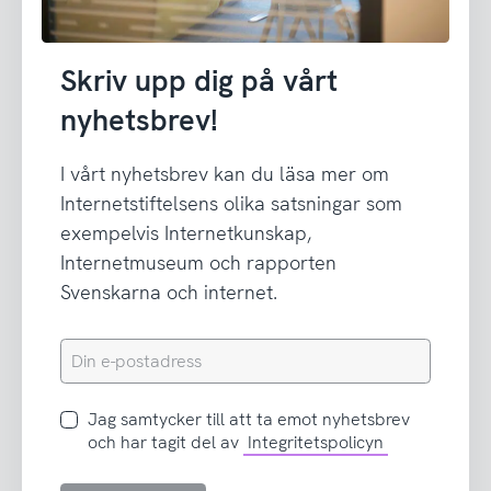
Skriv upp dig på vårt
nyhetsbrev!
I vårt nyhetsbrev kan du läsa mer om
Internetstiftelsens olika satsningar som
exempelvis Internetkunskap,
Internetmuseum och rapporten
Svenskarna och internet.
Din
e-
postadress
Jag
Jag samtycker till att ta emot nyhetsbrev
samtycker
och har tagit del av
Integritetspolicyn
till
att