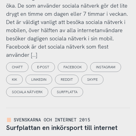
öka. De som använder sociala nätverk gör det lite
drygt en timme om dagen eller 7 timmar i veckan.
Det är väldigt vanligt att besöka sociala nätverk i
mobilen, över hälften av alla internetanvändare
besöker dagligen sociala nätverk i sin mobil.
Facebook är det sociala nätverk som flest
använder […]
CHATT
E-POST
FACEBOOK
INSTAGRAM
KIK
LINKEDIN
REDDIT
SKYPE
SOCIALA NÄTVERK
SURFPLATTA
SVENSKARNA OCH INTERNET 2015
Surfplattan en inkörsport till internet