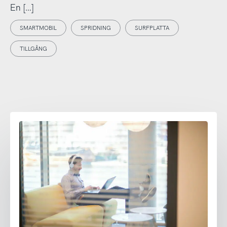
En […]
SMARTMOBIL
SPRIDNING
SURFPLATTA
TILLGÅNG