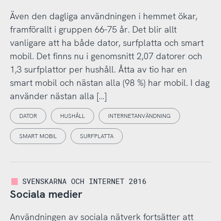
Även den dagliga användningen i hemmet ökar,
framförallt i gruppen 66-75 år. Det blir allt
vanligare att ha både dator, surfplatta och smart
mobil. Det finns nu i genomsnitt 2,07 datorer och
1,3 surfplattor per hushåll. Åtta av tio har en
smart mobil och nästan alla (98 %) har mobil. I dag
använder nästan alla […]
DATOR
HUSHÅLL
INTERNETANVÄNDNING
SMART MOBIL
SURFPLATTA
SVENSKARNA OCH INTERNET 2016
Sociala medier
Användningen av sociala nätverk fortsätter att