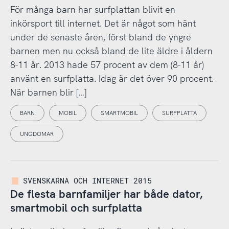
För många barn har surfplattan blivit en
inkörsport till internet. Det är något som hänt
under de senaste åren, först bland de yngre
barnen men nu också bland de lite äldre i åldern
8-11 år. 2013 hade 57 procent av dem (8-11 år)
använt en surfplatta. Idag är det över 90 procent.
När barnen blir […]
BARN
MOBIL
SMARTMOBIL
SURFPLATTA
UNGDOMAR
SVENSKARNA OCH INTERNET 2015
De flesta barnfamiljer har både dator,
smartmobil och surfplatta