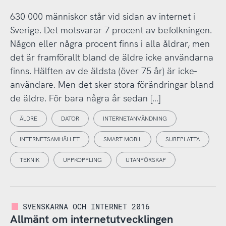
630 000 människor står vid sidan av internet i
Sverige. Det motsvarar 7 procent av befolkningen.
Någon eller några procent finns i alla åldrar, men
det är framförallt bland de äldre icke användarna
finns. Hälften av de äldsta (över 75 år) är icke-
användare. Men det sker stora förändringar bland
de äldre. För bara några år sedan […]
ÄLDRE
DATOR
INTERNETANVÄNDNING
INTERNETSAMHÄLLET
SMART MOBIL
SURFPLATTA
TEKNIK
UPPKOPPLING
UTANFÖRSKAP
SVENSKARNA OCH INTERNET 2016
Allmänt om internetutvecklingen