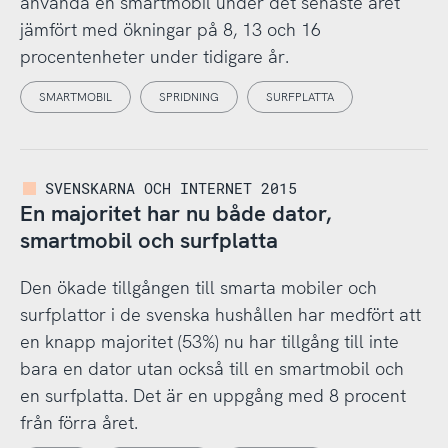
använda en smartmobil under det senaste året
jämfört med ökningar på 8, 13 och 16
procentenheter under tidigare år.
SMARTMOBIL
SPRIDNING
SURFPLATTA
SVENSKARNA OCH INTERNET 2015
En majoritet har nu både dator,
smartmobil och surfplatta
Den ökade tillgången till smarta mobiler och
surfplattor i de svenska hushållen har medfört att
en knapp majoritet (53%) nu har tillgång till inte
bara en dator utan också till en smartmobil och
en surfplatta. Det är en uppgång med 8 procent
från förra året.