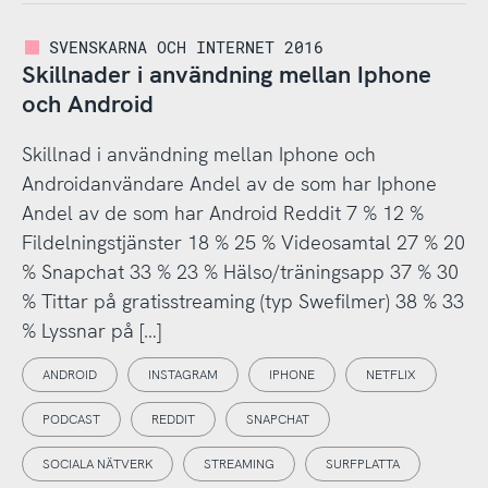
SVENSKARNA OCH INTERNET 2016
Skillnader i användning mellan Iphone
och Android
Skillnad i användning mellan Iphone och
Androidanvändare Andel av de som har Iphone
Andel av de som har Android Reddit 7 % 12 %
Fildelningstjänster 18 % 25 % Videosamtal 27 % 20
% Snapchat 33 % 23 % Hälso/träningsapp 37 % 30
% Tittar på gratisstreaming (typ Swefilmer) 38 % 33
% Lyssnar på […]
ANDROID
INSTAGRAM
IPHONE
NETFLIX
PODCAST
REDDIT
SNAPCHAT
SOCIALA NÄTVERK
STREAMING
SURFPLATTA