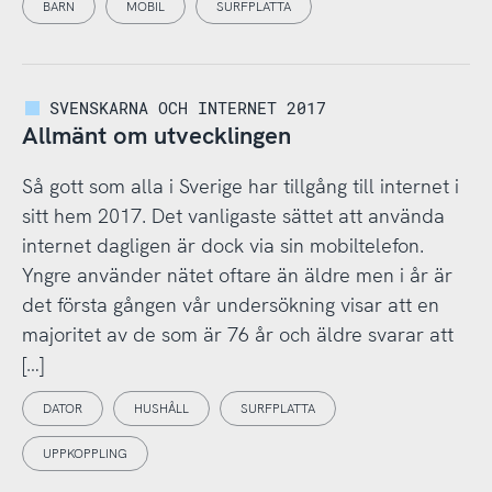
BARN
MOBIL
SURFPLATTA
SVENSKARNA OCH INTERNET 2017
Allmänt om utvecklingen
Så gott som alla i Sverige har tillgång till internet i
sitt hem 2017. Det vanligaste sättet att använda
internet dagligen är dock via sin mobiltelefon.
Yngre använder nätet oftare än äldre men i år är
det första gången vår undersökning visar att en
majoritet av de som är 76 år och äldre svarar att
[…]
DATOR
HUSHÅLL
SURFPLATTA
UPPKOPPLING