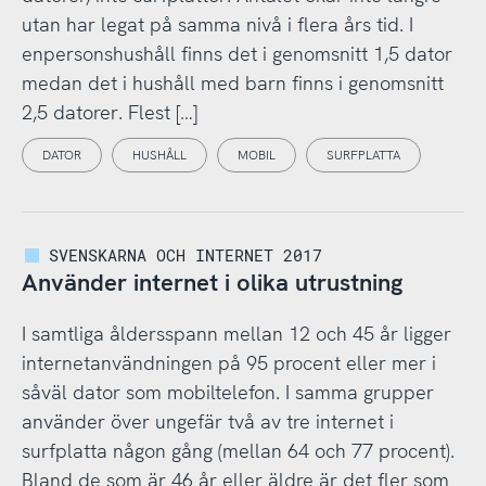
utan har legat på samma nivå i flera års tid. I
enpersonshushåll finns det i genomsnitt 1,5 dator
medan det i hushåll med barn finns i genomsnitt
2,5 datorer. Flest […]
DATOR
HUSHÅLL
MOBIL
SURFPLATTA
SVENSKARNA OCH INTERNET 2017
Använder internet i olika utrustning
I samtliga åldersspann mellan 12 och 45 år ligger
internetanvändningen på 95 procent eller mer i
såväl dator som mobiltelefon. I samma grupper
använder över ungefär två av tre internet i
surfplatta någon gång (mellan 64 och 77 procent).
Bland de som är 46 år eller äldre är det fler som