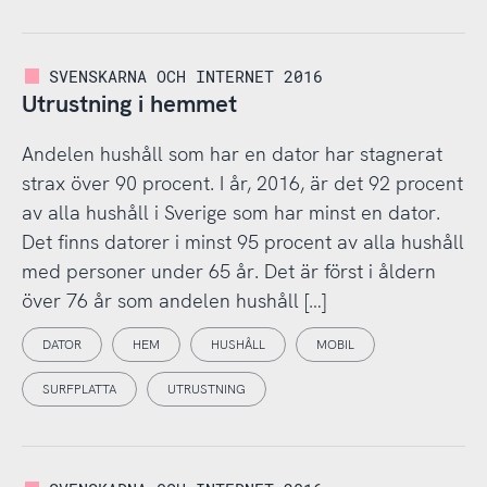
SVENSKARNA OCH INTERNET 2016
Utrustning i hemmet
Andelen hushåll som har en dator har stagnerat
strax över 90 procent. I år, 2016, är det 92 procent
av alla hushåll i Sverige som har minst en dator.
Det finns datorer i minst 95 procent av alla hushåll
med personer under 65 år. Det är först i åldern
över 76 år som andelen hushåll […]
DATOR
HEM
HUSHÅLL
MOBIL
SURFPLATTA
UTRUSTNING