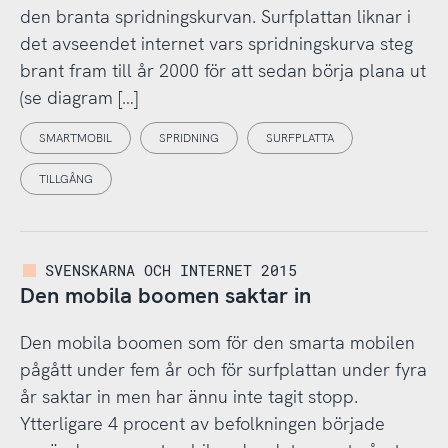
den branta spridningskurvan. Surfplattan liknar i
det avseendet internet vars spridningskurva steg
brant fram till år 2000 för att sedan börja plana ut
(se diagram […]
SMARTMOBIL
SPRIDNING
SURFPLATTA
TILLGÅNG
SVENSKARNA OCH INTERNET 2015
Den mobila boomen saktar in
Den mobila boomen som för den smarta mobilen
pågått under fem år och för surfplattan under fyra
år saktar in men har ännu inte tagit stopp.
Ytterligare 4 procent av befolkningen började