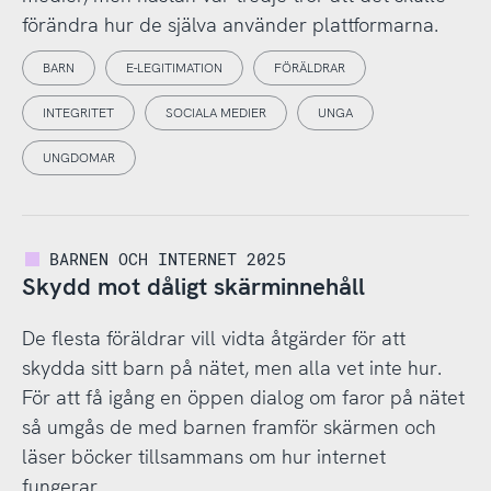
förändra hur de själva använder plattformarna.
BARN
E-LEGITIMATION
FÖRÄLDRAR
INTEGRITET
SOCIALA MEDIER
UNGA
UNGDOMAR
BARNEN OCH INTERNET 2025
Skydd mot dåligt skärminnehåll
De flesta föräldrar vill vidta åtgärder för att
skydda sitt barn på nätet, men alla vet inte hur.
För att få igång en öppen dialog om faror på nätet
så umgås de med barnen framför skärmen och
läser böcker tillsammans om hur internet
fungerar.