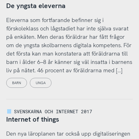
De yngsta eleverna
Eleverna som fortfarande befinner sig i
förskoleklass och lågstadiet har inte själva svarat
på enkäten. Men deras föräldrar har fått frågor
om de yngsta skolbarnens digitala kompetens. För
det första kan man konstatera att föräldrarna till
barn i ålder 6–8 år känner sig väl insatta i barnens
liv på nätet. 46 procent av föräldrarna med […]
BARN
UNGA
SVENSKARNA OCH INTERNET 2017
Internet of things
Den nya läroplanen tar också upp digitaliseringen