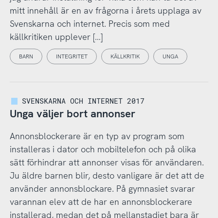
mitt innehåll är en av frågorna i årets upplaga av
Svenskarna och internet. Precis som med
källkritiken upplever […]
BARN
INTEGRITET
KÄLLKRITIK
UNGA
SVENSKARNA OCH INTERNET 2017
Unga väljer bort annonser
Annonsblockerare är en typ av program som
installeras i dator och mobiltelefon och på olika
sätt förhindrar att annonser visas för användaren.
Ju äldre barnen blir, desto vanligare är det att de
använder annonsblockare. På gymnasiet svarar
varannan elev att de har en annonsblockerare
installerad, medan det på mellanstadiet bara är