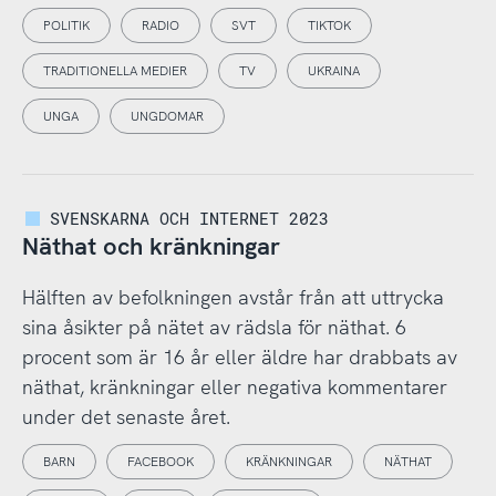
POLITIK
RADIO
SVT
TIKTOK
TRADITIONELLA MEDIER
TV
UKRAINA
UNGA
UNGDOMAR
SVENSKARNA OCH INTERNET 2023
Näthat och kränkningar
Hälften av befolkningen avstår från att uttrycka
sina åsikter på nätet av rädsla för näthat. 6
procent som är 16 år eller äldre har drabbats av
näthat, kränkningar eller negativa kommentarer
under det senaste året.
BARN
FACEBOOK
KRÄNKNINGAR
NÄTHAT