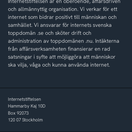
Internetstiftelsen är en oberoende, affärsdriven
och allmännyttig organisation. Vi verkar för ett
internet som bidrar positivt till människan och
samhället. Vi ansvarar för internets svenska
toppdomän .se och sköter drift och
administration av toppdomänen .nu. Intäkterna
från affärsverksamheten finansierar en rad
satsningar i syfte att möjliggöra att människor
ska vilja, våga och kunna använda internet.
Internetstiftelsen
Hammarby Kaj 10D
Box 92073
120 07 Stockholm