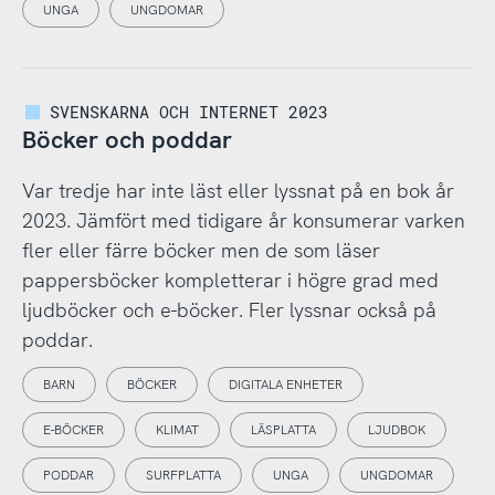
UNGA
UNGDOMAR
SVENSKARNA OCH INTERNET 2023
Böcker och poddar
Var tredje har inte läst eller lyssnat på en bok år
2023. Jämfört med tidigare år konsumerar varken
fler eller färre böcker men de som läser
pappersböcker kompletterar i högre grad med
ljudböcker och e-böcker. Fler lyssnar också på
poddar.
BARN
BÖCKER
DIGITALA ENHETER
E-BÖCKER
KLIMAT
LÄSPLATTA
LJUDBOK
PODDAR
SURFPLATTA
UNGA
UNGDOMAR