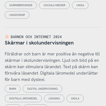
SKÄRMBEROENDE
SOCIALA MEDIER
UNGA
UNGDOMAR
BARNEN OCH INTERNET 2024
Skärmar i skolundervisningen
Föräldrar och barn är mer positiva än negativa till
skärmar i skolundervisningen. Ljud och bild på en
skärm kan stimulera lärandet. Text på skärm kan
försvåra läsandet. Digitala läromedel underlättar
för barn med dyslexi.
BARN
DIGITAL UNDERVISNING
DIGITALA LÄROMEDEL
LÄSNING
SKOLA