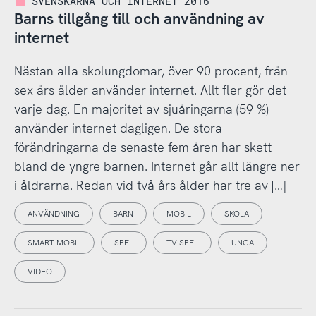
SVENSKARNA OCH INTERNET 2016
Barns tillgång till och användning av
internet
Nästan alla skolungdomar, över 90 procent, från
sex års ålder använder internet. Allt fler gör det
varje dag. En majoritet av sjuåringarna (59 %)
använder internet dagligen. De stora
förändringarna de senaste fem åren har skett
bland de yngre barnen. Internet går allt längre ner
i åldrarna. Redan vid två års ålder har tre av […]
ANVÄNDNING
BARN
MOBIL
SKOLA
SMART MOBIL
SPEL
TV-SPEL
UNGA
VIDEO