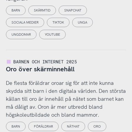
BARN
SKÄRMTID
SNAPCHAT
SOCIALA MEDIER
TIKTOK
UNGA
UNGDOMAR
YOUTUBE
BARNEN OCH INTERNET 2025
Oro över skärminnehåll
De flesta föräldrar oroar sig för att inte kunna
skydda sitt barn i den digitala världen. Den största
källan till oro är innehåll på nätet som barnet kan
må dåligt av. Oron är mer utbredd bland
högskoleutbildade och bland mammor.
BARN
FÖRÄLDRAR
NÄTHAT
ORO