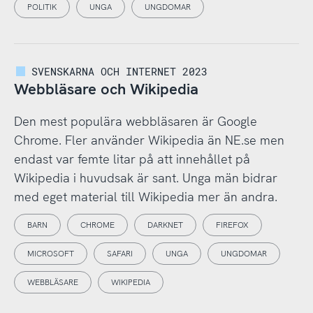
POLITIK
UNGA
UNGDOMAR
SVENSKARNA OCH INTERNET 2023
Webbläsare och Wikipedia
Den mest populära webbläsaren är Google
Chrome. Fler använder Wikipedia än NE.se men
endast var femte litar på att innehållet på
Wikipedia i huvudsak är sant. Unga män bidrar
med eget material till Wikipedia mer än andra.
BARN
CHROME
DARKNET
FIREFOX
MICROSOFT
SAFARI
UNGA
UNGDOMAR
WEBBLÄSARE
WIKIPEDIA