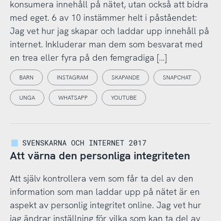
konsumera innehåll på nätet, utan också att bidra
med eget. 6 av 10 instämmer helt i påståendet:
Jag vet hur jag skapar och laddar upp innehåll på
internet. Inkluderar man dem som besvarat med
en trea eller fyra på den femgradiga […]
BARN
INSTAGRAM
SKAPANDE
SNAPCHAT
UNGA
WHATSAPP
YOUTUBE
SVENSKARNA OCH INTERNET 2017
Att värna den personliga integriteten
Att själv kontrollera vem som får ta del av den
information som man laddar upp på nätet är en
aspekt av personlig integritet online. Jag vet hur
jag ändrar inställning för vilka som kan ta del av