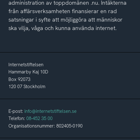
administration av toppdomänen .nu. Intäkterna
från affärsverksamheten finansierar en rad
satsningar i syfte att möjliggöra att människor
ska vilja, våga och kunna använda internet.
Internetstiftelsen
Hammarby Kaj 10D
Box 92073
120 07 Stockholm
E-post:
info@internetstiftelsen.se
Telefon:
08-452 35 00
Organisationsnummer: 802405-0190