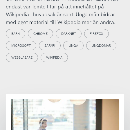
endast var femte litar på att innehållet på
Wikipedia i huvudsak är sant. Unga män bidrar
med eget material till Wikipedia mer än andra.
BARN
CHROME
DARKNET
FIREFOX
MICROSOFT
SAFARI
UNGA
UNGDOMAR
WEBBLÄSARE
WIKIPEDIA