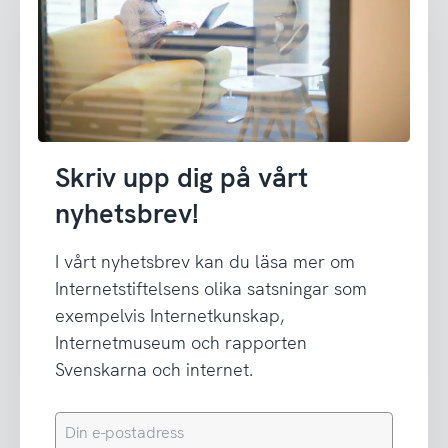
Skriv upp dig på vårt
nyhetsbrev!
I vårt nyhetsbrev kan du läsa mer om
Internetstiftelsens olika satsningar som
exempelvis Internetkunskap,
Internetmuseum och rapporten
Svenskarna och internet.
Din
e-