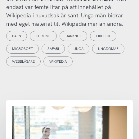
endast var femte litar på att innehållet på
Wikipedia i huvudsak är sant. Unga män bidrar
med eget material till Wikipedia mer än andra.
BARN
CHROME
DARKNET
FIREFOX
MICROSOFT
SAFARI
UNGA
UNGDOMAR
WEBBLÄSARE
WIKIPEDIA