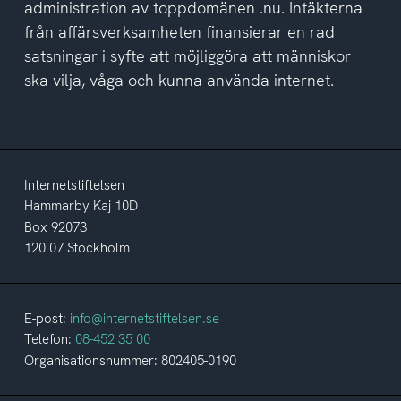
administration av toppdomänen .nu. Intäkterna
från affärsverksamheten finansierar en rad
satsningar i syfte att möjliggöra att människor
ska vilja, våga och kunna använda internet.
Internetstiftelsen
Hammarby Kaj 10D
Box 92073
120 07 Stockholm
E-post:
info@internetstiftelsen.se
Telefon:
08-452 35 00
Organisationsnummer: 802405-0190