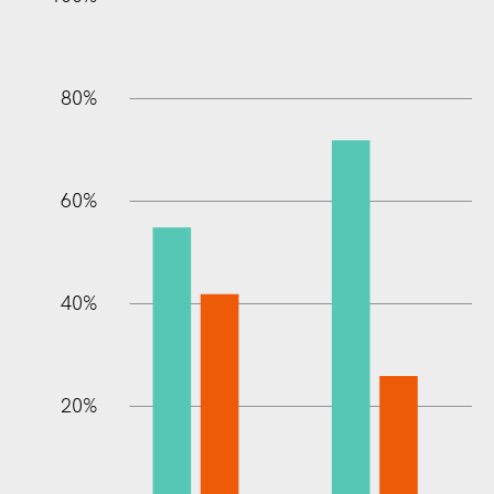
80%
60%
10%
40%
20%