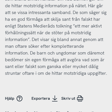
de hittar motstridig information på nätet. Här går
att se vissa intressanta samband. De som säger sig
ha en god förmåga att skilja sant från falskt har
enligt Statens Medieråds tolkning ”ett mer aktivt
förhållningssätt när de stöter på motstridig
information”. Det visar sig bland annat genom att
man oftare söker efter kompletterande
information. De barn och ungdomar som däremot
bedömer sin egen förmåga att avgöra vad som är
sant eller falskt som ganska eller mycket dålig
struntar oftare i om de hittar motstridiga uppgifter.
Hjälp
Exportera
Skriv ut