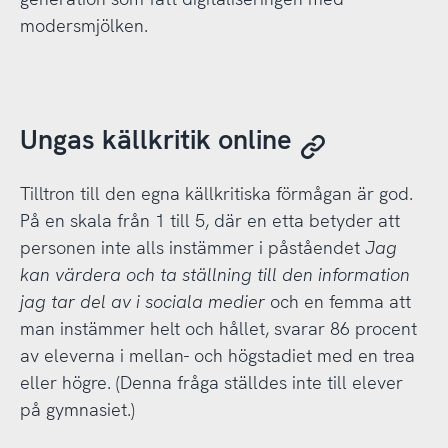
modersmjölken.
Ungas källkritik online
Tilltron till den egna källkritiska förmågan är god.
På en skala från 1 till 5, där en etta betyder att
personen inte alls instämmer i påståendet
Jag
kan värdera och ta ställning till den information
jag tar del av i sociala medier
och en femma att
man instämmer helt och hållet, svarar 86 procent
av eleverna i mellan- och högstadiet med en trea
eller högre. (Denna fråga ställdes inte till elever
på gymnasiet.)