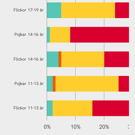
Flickor 17-19 år
Pojkar 14-16 år
Flickor 11-13 år
Flickor 14-16 år
Pojkar 11-13 år
Flickor 11-13 år
110%
-10%
-20%
0%
10%
20%
30