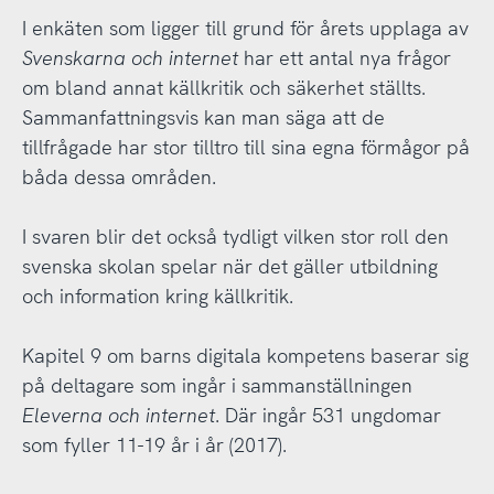
I enkäten som ligger till grund för årets upplaga av
Svenskarna och internet
har ett antal nya frågor
om bland annat källkritik och säkerhet ställts.
Sammanfattningsvis kan man säga att de
tillfrågade har stor tilltro till sina egna förmågor på
båda dessa områden.
I svaren blir det också tydligt vilken stor roll den
svenska skolan spelar när det gäller utbildning
och information kring källkritik.
Kapitel 9 om barns digitala kompetens baserar sig
på deltagare som ingår i sammanställningen
Eleverna och internet
. Där ingår 531 ungdomar
som fyller 11-19 år i år (2017).