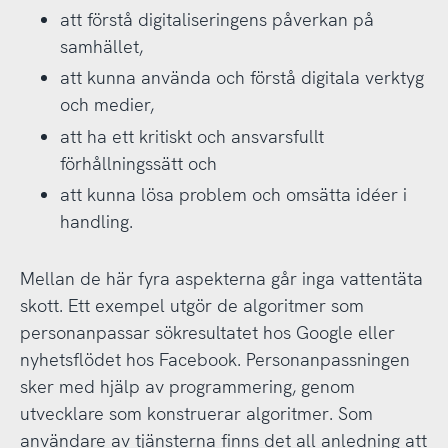
att förstå digitaliseringens påverkan på
samhället,
att kunna använda och förstå digitala verktyg
och medier,
att ha ett kritiskt och ansvarsfullt
förhållningssätt och
att kunna lösa problem och omsätta idéer i
handling.
Mellan de här fyra aspekterna går inga vattentäta
skott. Ett exempel utgör de algoritmer som
personanpassar sökresultatet hos Google eller
nyhetsflödet hos Facebook. Personanpassningen
sker med hjälp av programmering, genom
utvecklare som konstruerar algoritmer. Som
användare av tjänsterna finns det all anledning att