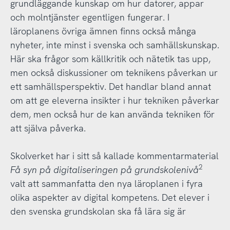
grundläggande kunskap om hur datorer, appar
och molntjänster egentligen fungerar. I
läroplanens övriga ämnen finns också många
nyheter, inte minst i svenska och samhällskunskap.
Här ska frågor som källkritik och nätetik tas upp,
men också diskussioner om teknikens påverkan ur
ett samhällsperspektiv. Det handlar bland annat
om att ge eleverna insikter i hur tekniken påverkar
dem, men också hur de kan använda tekniken för
att själva påverka.
Skolverket har i sitt så kallade kommentarmaterial
2
Få syn på digitaliseringen på grundskolenivå
valt att sammanfatta den nya läroplanen i fyra
olika aspekter av digital kompetens. Det elever i
den svenska grundskolan ska få lära sig är