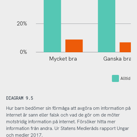
20%
0%
Mycket bra
Ganska bra
Alltid el
DIAGRAM 9.5
Hur barn bedömer sin förmåga att avgöra om information på
internet är sann eller falsk och vad de gör om de möter
motstridig information på internet. Försöker hitta mer
information från andra. Ur Statens Medieråds rapport Ungar
och medier 2017.