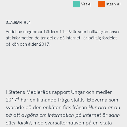
Vet ej
Ingen alls
DIAGRAM 9.4
Andel av ungdomar i åldern 11–19 år som i olika grad anser
att information de tar del av på internet i är pålitlig fördelat
på kön och ålder 2017.
I Statens Medieråds rapport Ungar och medier
4
2017
har en liknande fråga ställts. Eleverna som
svarade på den enkäten fick frågan
Hur bra är du
på att avgöra om information på internet är sann
eller falsk?
, med svarsalternativen på en skala