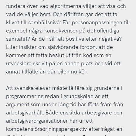
fundera över vad algoritmerna väljer att visa och
vad de väljer bort. Och därifrån går det att ta
klivet till samhällsnivå: Får personanpassningen till
exempel några konsekvenser på det offentliga
samtalet? Är de i så fall positiva eller negativa?
Eller insikter om självkörande fordon, att de
kommer att fatta beslut utifrån kod som en
utvecklare skrivit på en annan plats och vid ett
annat tillfälle än där bilen nu kör.
Att svenska elever måste få lära sig grunderna i
programmering redan i grundskolan är ett
argument som under lång tid har förts fram från
arbetsgivarhåll. Både enskilda arbetsgivare och
arbetsgivarorganisationer har ur ett
kompetensförsörjningsperspektiv efterfrågat en