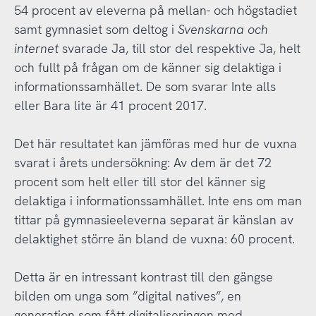
54 procent av eleverna på mellan- och högstadiet
samt gymnasiet som deltog i
Svenskarna och
internet
svarade Ja, till stor del respektive Ja, helt
och fullt på frågan om de känner sig delaktiga i
informationssamhället. De som svarar Inte alls
eller Bara lite är 41 procent 2017.
Det här resultatet kan jämföras med hur de vuxna
svarat i årets undersökning: Av dem är det 72
procent som helt eller till stor del känner sig
delaktiga i informationssamhället. Inte ens om man
tittar på gymnasieeleverna separat är känslan av
delaktighet större än bland de vuxna: 60 procent.
Detta är en intressant kontrast till den gängse
bilden om unga som ”digital natives”, en
generation som fått digitaliseringen med