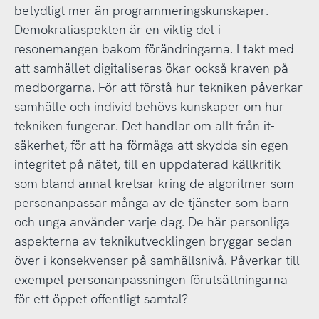
betydligt mer än programmeringskunskaper.
Demokratiaspekten är en viktig del i
resonemangen bakom förändringarna. I takt med
att samhället digitaliseras ökar också kraven på
medborgarna. För att förstå hur tekniken påverkar
samhälle och individ behövs kunskaper om hur
tekniken fungerar. Det handlar om allt från it-
säkerhet, för att ha förmåga att skydda sin egen
integritet på nätet, till en uppdaterad källkritik
som bland annat kretsar kring de algoritmer som
personanpassar många av de tjänster som barn
och unga använder varje dag. De här personliga
aspekterna av teknikutvecklingen bryggar sedan
över i konsekvenser på samhällsnivå. Påverkar till
exempel personanpassningen förutsättningarna
för ett öppet offentligt samtal?