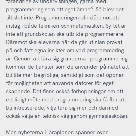
förändring av undervisningen, gärna med
3
programmering som ett eget ämne
. Så blev det
till slut inte. Programmeringen blir däremot ett
inslag i både tekniken och matematiken. Syftet är
inte att grundskolan ska utbilda programmerare.
Däremot ska eleverna när de går ut nian provat
på och fått egna insikter om vad programmering
är. Genom att lära sig grunderna i programmering
kommer de tjänster som de använder på nätet att
bli lite mer begripliga, samtidigt som det öppnar
för möjligheten att använda datorer för eget
skapande. Det finns också förhoppningar om att
ett tidigt möte med programmering ska få fler att
bli intresserade, vilja lära sig mer och därmed
också välja en teknisk väg genom gymnasieskolan.
Men nyheterna i läroplanen spänner över