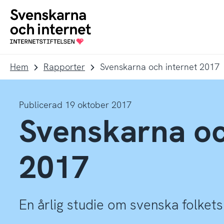
Till
Till
navigation
innehåll
To
startpage
Hem
Rapporter
Svenskarna och internet 2017
Publicerad 19 oktober 2017
Svenskarna oc
2017
En årlig studie om svenska folkets