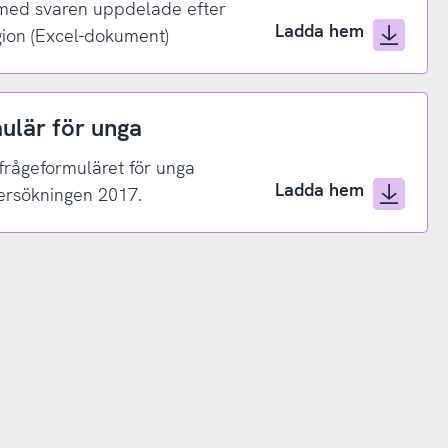
 med svaren uppdelade efter
Ladda hem
gion (Excel-dokument)
ulär för unga
 frågeformuläret för unga
Ladda hem
ersökningen 2017.