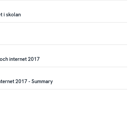
 i skolan
och internet 2017
nternet 2017 - Summary