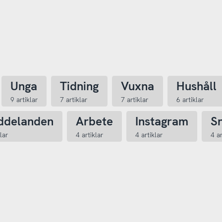
Unga
Tidning
Vuxna
Hushåll
9 artiklar
7 artiklar
7 artiklar
6 artiklar
ddelanden
Arbete
Instagram
S
lar
4 artiklar
4 artiklar
4 ar