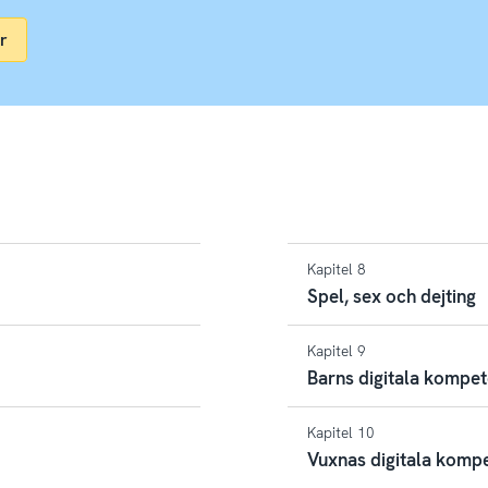
r
Kapitel 8
Spel, sex och dejting
Kapitel 9
Barns digitala kompe
Kapitel 10
Vuxnas digitala komp