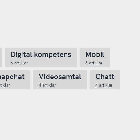
Digital kompetens
Mobil
6 artiklar
5 artiklar
napchat
Videosamtal
Chatt
tiklar
4 artiklar
4 artiklar