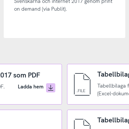
Svenskarna och internet 2017 genom print
on demand (via Publit).
Tabellbila
 2017 som PDF
Tabellbilaga 
Ladda hem
F.
(Excel-dokum
Tabellbila