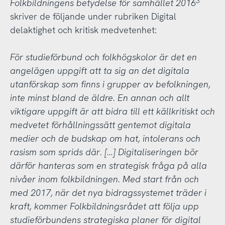
3
Folkbildningens betydelse för samhället 2016
skriver de följande under rubriken Digital
delaktighet och kritisk medvetenhet:
För studieförbund och folkhögskolor är det en
angelägen uppgift att ta sig an det digitala
utanförskap som finns i grupper av befolkningen,
inte minst bland de äldre. En annan och allt
viktigare uppgift är att bidra till ett källkritiskt och
medvetet förhållningssätt gentemot digitala
medier och de budskap om hat, intolerans och
rasism som sprids där. […] Digitaliseringen bör
därför hanteras som en strategisk fråga på alla
nivåer inom folkbildningen. Med start från och
med 2017, när det nya bidragssystemet träder i
kraft, kommer Folkbildningsrådet att följa upp
studieförbundens strategiska planer för digital