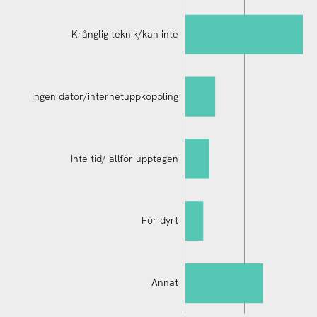
Krånglig teknik/kan inte
Ingen dator/internetuppkoppling
Ingen dator/internetuppkoppling
Inte tid/ allför upptagen
För dyrt
Annat