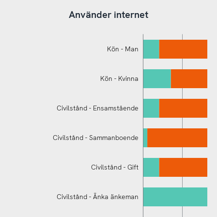
Använder internet
Kön - Man
Kön - Kvinna
Civilstånd - Ensamstående
Civilstånd - Sammanboende
Civilstånd - Bor hemma med förälder/
föräldrar
Civilstånd - Gift
Civilstånd - Änka änkeman