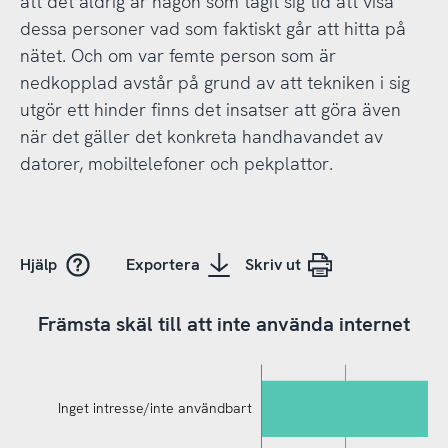
att det aldrig är någon som tagit sig tid att visa
dessa personer vad som faktiskt går att hitta på
nätet. Och om var femte person som är
nedkopplad avstår på grund av att tekniken i sig
utgör ett hinder finns det insatser att göra även
när det gäller det konkreta handhavandet av
datorer, mobiltelefoner och pekplattor.
Hjälp
Exportera
Skriv ut
Främsta skäl till att inte använda internet
Inget intresse/inte användbart