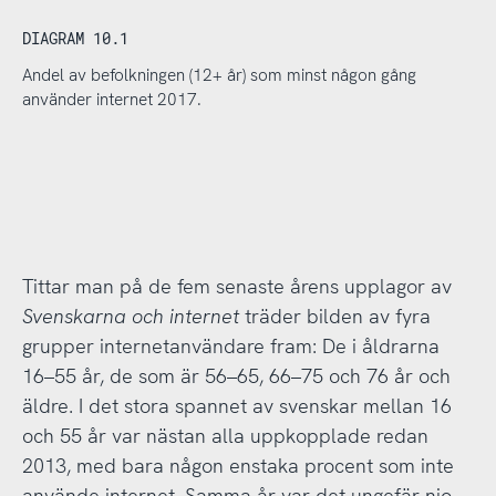
DIAGRAM 10.1
Andel av befolkningen (12+ år) som minst någon gång
använder internet 2017.
Tittar man på de fem senaste årens upplagor av
Svenskarna och internet
träder bilden av fyra
grupper internetanvändare fram: De i åldrarna
16–55 år, de som är 56–65, 66–75 och 76 år och
äldre. I det stora spannet av svenskar mellan 16
och 55 år var nästan alla uppkopplade redan
2013, med bara någon enstaka procent som inte
använde internet. Samma år var det ungefär nio