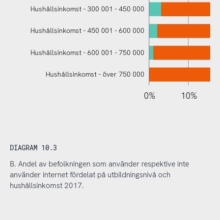
Hushållsinkomst - 300 001 - 450 000
Hushållsinkomst - 450 001 - 600 000
Hushållsinkomst - 600 001 - 750 000
Hushållsinkomst - över 750 000
110%
-10%
-20%
0%
10%
DIAGRAM 10.3
B. Andel av befolkningen som använder respektive inte
använder internet fördelat på utbildningsnivå och
hushållsinkomst 2017.