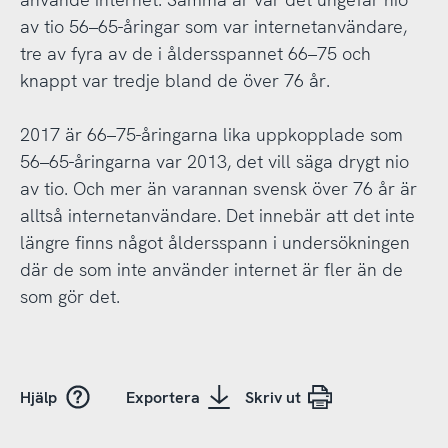
av tio 56–65-åringar som var internetanvändare,
tre av fyra av de i åldersspannet 66–75 och
knappt var tredje bland de över 76 år.
2017 är 66–75-åringarna lika uppkopplade som
56–65-åringarna var 2013, det vill säga drygt nio
av tio. Och mer än varannan svensk över 76 år är
alltså internetanvändare. Det innebär att det inte
längre finns något åldersspann i undersökningen
där de som inte använder internet är fler än de
som gör det.
Hjälp
Exportera
Skriv ut