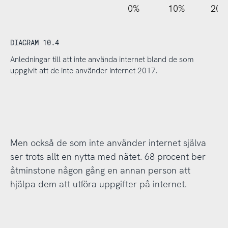
110%
-10%
-20%
0%
10%
20%
DIAGRAM 10.4
Anledningar till att inte använda internet bland de som
uppgivit att de inte använder internet 2017.
Men också de som inte använder internet själva
ser trots allt en nytta med nätet. 68 procent ber
åtminstone någon gång en annan person att
hjälpa dem att utföra uppgifter på internet.