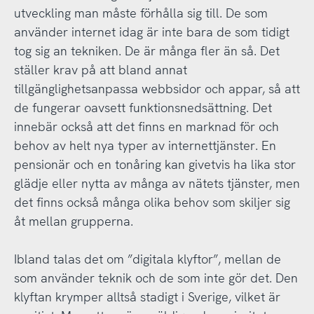
utveckling man måste förhålla sig till. De som
använder internet idag är inte bara de som tidigt
tog sig an tekniken. De är många fler än så. Det
ställer krav på att bland annat
tillgänglighetsanpassa webbsidor och appar, så att
de fungerar oavsett funktionsnedsättning. Det
innebär också att det finns en marknad för och
behov av helt nya typer av internettjänster. En
pensionär och en tonåring kan givetvis ha lika stor
glädje eller nytta av många av nätets tjänster, men
det finns också många olika behov som skiljer sig
åt mellan grupperna.
Ibland talas det om ”digitala klyftor”, mellan de
som använder teknik och de som inte gör det. Den
klyftan krymper alltså stadigt i Sverige, vilket är