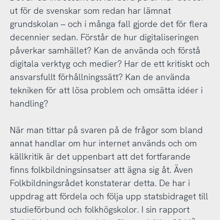
ut för de svenskar som redan har lämnat
grundskolan – och i många fall gjorde det för flera
decennier sedan. Förstår de hur digitaliseringen
påverkar samhället? Kan de använda och förstå
digitala verktyg och medier? Har de ett kritiskt och
ansvarsfullt förhållningssätt? Kan de använda
tekniken för att lösa problem och omsätta idéer i
handling?
När man tittar på svaren på de frågor som bland
annat handlar om hur internet används och om
källkritik är det uppenbart att det fortfarande
finns folkbildningsinsatser att ägna sig åt. Även
Folkbildningsrådet konstaterar detta. De har i
uppdrag att fördela och följa upp statsbidraget till
studieförbund och folkhögskolor. I sin rapport