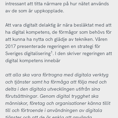
intressant att titta närmare på hur nätet används
av de som är uppkopplade.
Att vara digitalt delaktig är nära besläktat med att
ha digital kompetens, de förmågor som behövs för
att kunna ha nytta och glädje av tekniken. Våren
2017 presenterade regeringen en strategi för
1
Sveriges digitalisering
. I den skriver regeringen att
digital kompetens innebär
att alla ska vara förtrogna med digitala verktyg
och tjänster samt ha förmåga att följa med och
delta i den digitala utvecklingen utifrån sina
förutsättningar. Genom digital trygghet ska
människor, företag och organisationer känna tillit
till och förtroende i användningen av digitala
tjänster och att de är enkla att använda.