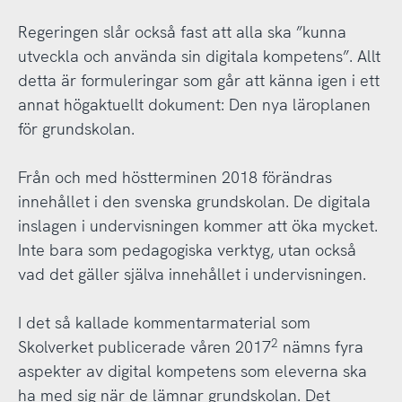
Regeringen slår också fast att alla ska ”kunna
utveckla och använda sin digitala kompetens”. Allt
detta är formuleringar som går att känna igen i ett
annat högaktuellt dokument: Den nya läroplanen
för grundskolan.
Från och med höstterminen 2018 förändras
innehållet i den svenska grundskolan. De digitala
inslagen i undervisningen kommer att öka mycket.
Inte bara som pedagogiska verktyg, utan också
vad det gäller själva innehållet i undervisningen.
I det så kallade kommentarmaterial som
2
Skolverket publicerade våren 2017
nämns fyra
aspekter av digital kompetens som eleverna ska
ha med sig när de lämnar grundskolan. Det