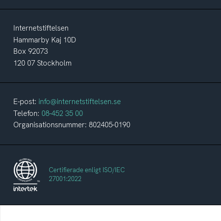
Internetstiftelsen
Hammarby Kaj 10D
Box 92073
120 07 Stockholm
E-post:
info@internetstiftelsen.se
Telefon:
08-452 35 00
Organisationsnummer: 802405-0190
Certifierade enligt ISO/IEC
27001:2022
Internetstiftelsen