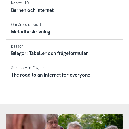
Kapitel 10
Barnen och internet
Om årets rapport
Metodbeskrivning
Bilagor
Bilagor: Tabeller och frågeformulär
Summary in English
The road to an internet for everyone