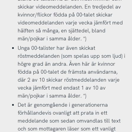
skickar videomeddelanden. En tredjedel av
kvinnor/flickor födda på 00-talet skickar
videomeddelanden varje vecka jämfört med
hälften så många, en sjättedel, bland
män/pojkar i samma ålder. *)
Unga 00-talister har även skickat
röstmeddelanden (som spelas upp som ljud) i
högre grad än andra. Även här är kvinnor
födda på 00-talet de främsta användarna,
där 2 av 10 skickar röstmeddelanden varje
vecka jämfört med endast 1 av 10 av
män/pojkar i samma ålder. *)
Det är genomgående i generationerna
förhållandevis ovanligt att prata in ett
meddelande som sedan omvandlas till text
och som mottagaren läser som ett vanligt