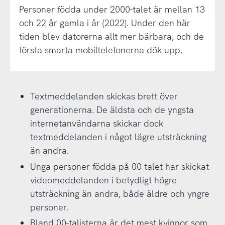
Personer födda under 2000-talet är mellan 13
och 22 år gamla i år (2022). Under den här
tiden blev datorerna allt mer bärbara, och de
första smarta mobiltelefonerna dök upp.
Textmeddelanden skickas brett över
generationerna. De äldsta och de yngsta
internetanvändarna skickar dock
textmeddelanden i något lägre utsträckning
än andra.
Unga personer födda på 00-talet har skickat
videomeddelanden i betydligt högre
utsträckning än andra, både äldre och yngre
personer.
Bland 00-talisterna är det mest kvinnor som