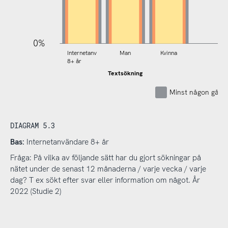
0%
Internetanv
Man
Kvinna
8+ år
Textsökning
Minst någon gång
DIAGRAM 5.3
Bas:
Internetanvändare 8+ år
Fråga: På vilka av följande sätt har du gjort sökningar på
nätet under de senast 12 månaderna / varje vecka / varje
dag? T ex sökt efter svar eller information om något. År
2022 (Studie 2)