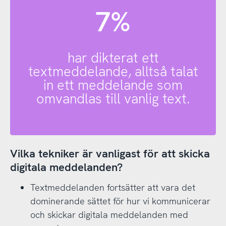
7%
har dikterat ett
textmeddelande, alltså talat
in ett meddelande som
omvandlas till vanlig text.
Vilka tekniker är vanligast för att skicka
digitala meddelanden?
Textmeddelanden fortsätter att vara det
dominerande sättet för hur vi kommunicerar
och skickar digitala meddelanden med