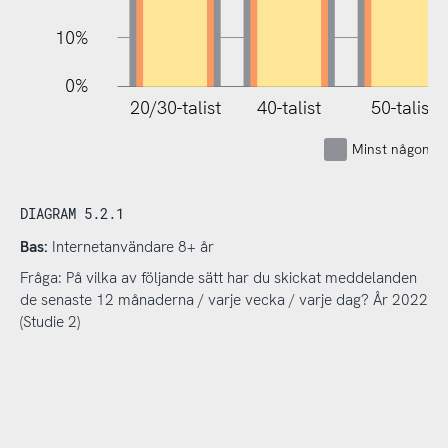
10%
0%
20/30-talist
40-talist
50-talist
Minst någon g
DIAGRAM 5.2.1
Bas:
Internetanvändare 8+ år
Fråga: På vilka av följande sätt har du skickat meddelanden
de senaste 12 månaderna / varje vecka / varje dag? År 2022
(Studie 2)