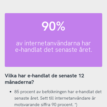
90%
av internetanvändarna har
e‑handlat det senaste året.
Vilka har e-handlat de senaste 12
månaderna?
85 procent av befolkningen har e-handlat det
senaste året. Sett till internetanvändare är
motsvarande siffra 90 procent. *)