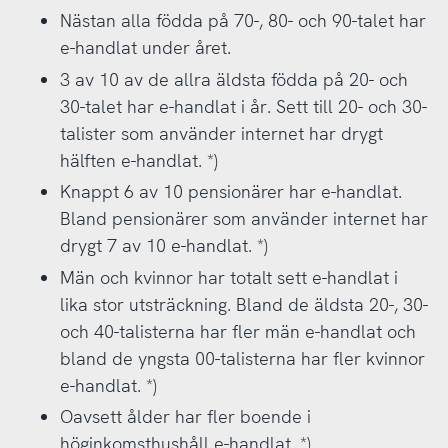
Nästan alla födda på 70-, 80- och 90-talet har
e-handlat under året.
3 av 10 av de allra äldsta födda på 20- och
30-talet har e-handlat i år. Sett till 20- och 30-
talister som använder internet har drygt
hälften e-handlat. *)
Knappt 6 av 10 pensionärer har e-handlat.
Bland pensionärer som använder internet har
drygt 7 av 10 e-handlat. *)
Män och kvinnor har totalt sett e-handlat i
lika stor utsträckning. Bland de äldsta 20-, 30-
och 40-talisterna har fler män e-handlat och
bland de yngsta 00-talisterna har fler kvinnor
e-handlat. *)
Oavsett ålder har fler boende i
höginkomsthushåll e-handlat. *)