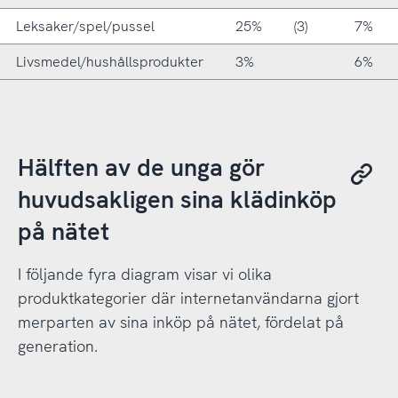
Leksaker/spel/pussel
25%
(3)
7%
Livsmedel/hushållsprodukter
3%
6%
Hälften av de unga gör
huvudsakligen sina klädinköp
på nätet
I följande fyra diagram visar vi olika
produktkategorier där internetanvändarna gjort
merparten av sina inköp på nätet, fördelat på
generation.