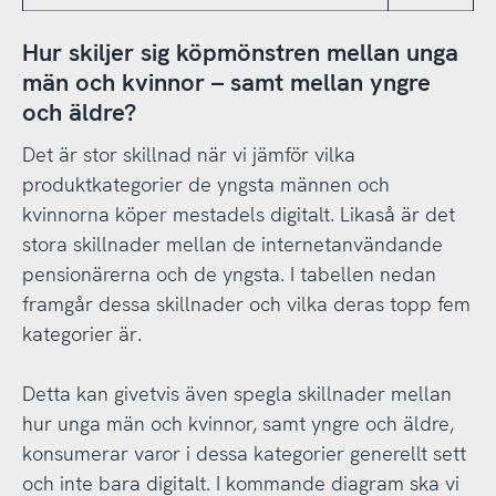
Hur skiljer sig köpmönstren mellan unga
män och kvinnor – samt mellan yngre
och äldre?
Det är stor skillnad när vi jämför vilka
produktkategorier de yngsta männen och
kvinnorna köper mestadels digitalt. Likaså är det
stora skillnader mellan de internetanvändande
pensionärerna och de yngsta. I tabellen nedan
framgår dessa skillnader och vilka deras topp fem
kategorier är.
Detta kan givetvis även spegla skillnader mellan
hur unga män och kvinnor, samt yngre och äldre,
konsumerar varor i dessa kategorier generellt sett
och inte bara digitalt. I kommande diagram ska vi