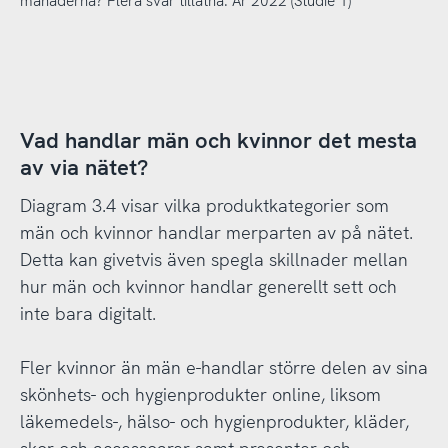
månaderna? Flera svar tillåtna. År 2022 (Studie 1)
Vad handlar män och kvinnor det mesta
av via nätet?
Diagram 3.4 visar vilka produktkategorier som
män och kvinnor handlar merparten av på nätet.
Detta kan givetvis även spegla skillnader mellan
hur män och kvinnor handlar generellt sett och
inte bara digitalt.
Fler kvinnor än män e-handlar större delen av sina
skönhets- och hygienprodukter online, liksom
läkemedels-, hälso- och hygienprodukter, kläder,