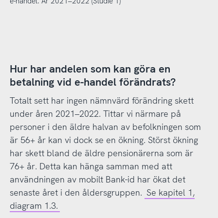
e-handel. År 2021–2022 (Studie 1)
Hur har andelen som kan göra en
betalning vid e-handel förändrats?
Totalt sett har ingen nämnvärd förändring skett
under åren 2021–2022. Tittar vi närmare på
personer i den äldre halvan av befolkningen som
är 56+ år kan vi dock se en ökning. Störst ökning
har skett bland de äldre pensionärerna som är
76+ år. Detta kan hänga samman med att
användningen av mobilt Bank-id har ökat det
senaste året i den åldersgruppen.
Se kapitel 1,
diagram 1.3.