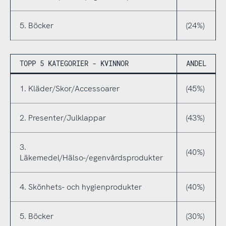
5. Böcker
(24%)
TOPP 5 KATEGORIER - KVINNOR
ANDEL
1. Kläder/Skor/Accessoarer
(45%)
2. Presenter/Julklappar
(43%)
3.
(40%)
Läkemedel/Hälso-/egenvårdsprodukter
4. Skönhets- och hygienprodukter
(40%)
5. Böcker
(30%)