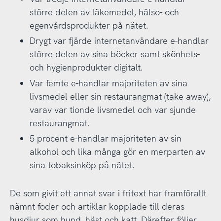
större delen av läkemedel, hälso- och
egenvårdsprodukter på nätet.
Drygt var fjärde internetanvändare e-handlar
större delen av sina böcker samt skönhets-
och hygienprodukter digitalt.
Var femte e-handlar majoriteten av sina
livsmedel eller sin restaurangmat (take away),
varav var tionde livsmedel och var sjunde
restaurangmat.
5 procent e-handlar majoriteten av sin
alkohol och lika många gör en merparten av
sina tobaksinköp på nätet.
De som givit ett annat svar i fritext har framförallt
nämnt foder och artiklar kopplade till deras
husdjur som hund, häst och katt. Därefter följer