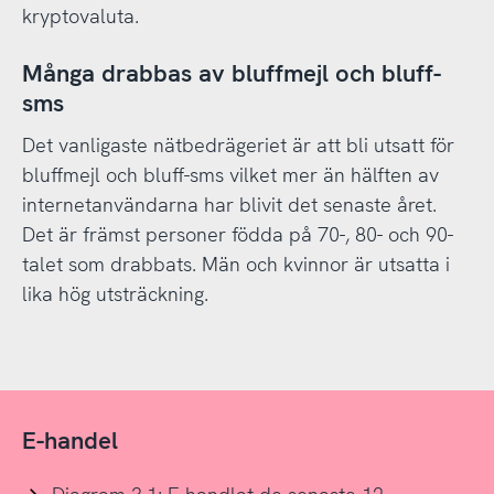
kryptovaluta.
Många drabbas av bluffmejl och bluff-
sms
Det vanligaste nätbedrägeriet är att bli utsatt för
bluffmejl och bluff-sms vilket mer än hälften av
internetanvändarna har blivit det senaste året.
Det är främst personer födda på 70-, 80- och 90-
talet som drabbats. Män och kvinnor är utsatta i
lika hög utsträckning.
E-handel