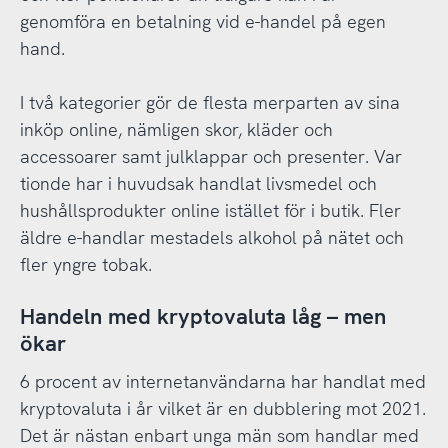
genomföra en betalning vid e-handel på egen
hand.
I två kategorier gör de flesta merparten av sina
inköp online, nämligen skor, kläder och
accessoarer samt julklappar och presenter. Var
tionde har i huvudsak handlat livsmedel och
hushållsprodukter online istället för i butik. Fler
äldre e-handlar mestadels alkohol på nätet och
fler yngre tobak.
Handeln med kryptovaluta låg – men
ökar
6 procent av internetanvändarna har handlat med
kryptovaluta i år vilket är en dubblering mot 2021.
Det är nästan enbart unga män som handlar med