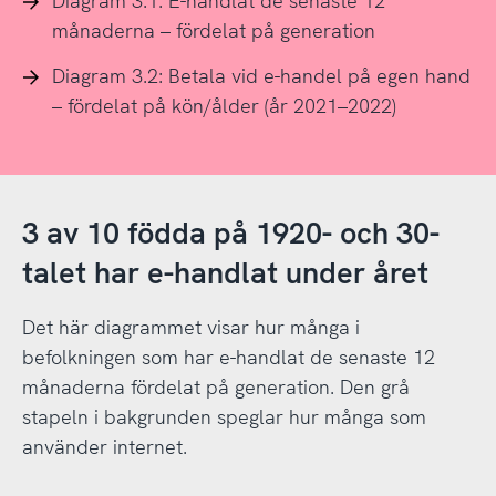
Diagram 3.1: E-handlat de senaste 12
månaderna – fördelat på generation
Diagram 3.2: Betala vid e-handel på egen hand
– fördelat på kön/ålder (år 2021–2022)
3 av 10 födda på 1920- och 30-
talet har e-handlat under året
Det här diagrammet visar hur många i
befolkningen som har e-handlat de senaste 12
månaderna fördelat på generation. Den grå
stapeln i bakgrunden speglar hur många som
använder internet.