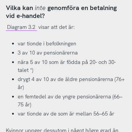
Vilka kan
inte
genomföra en betalning
vid e-handel?
Diagram 3.2
visar att det är:
var tionde i befolkningen
3 av 10 av pensionärerna
nära 5 av 10 som är födda på 20- och 30-
talet *)
drygt 4 av 10 av de äldre pensionärerna (76+
år)
en femtedel av de yngre pensionärerna (66–
75 år)
var tionde av de som är mellan 56–65 år
Kvinnor uppger dessutom i något högre grad än