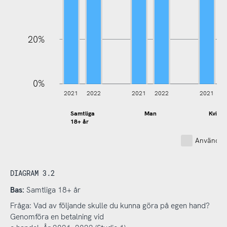
20%
0%
2021
2022
2021
2022
2021
2
Samtliga
Man
Kvinn
18+ år
Använder 
DIAGRAM 3.2
Bas:
Samtliga 18+ år
Fråga: Vad av följande skulle du kunna göra på egen hand?
Genomföra en betalning vid