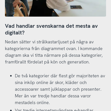
Vad handlar svenskarna det mesta av
digitalt?
Nedan sätter vi strålkastarljuset på några av
kategorierna från diagrammet ovan. I kommande
diagram ska vi titta närmare på dessa kategorier,
framförallt fördelat på kön och generation.
De två kategorier där flest gör majoriteten av
sina inköp online är skor, kläder och
accessoarer samt julklappar och presenter.
Mer än var tredje handlar dessa varor
mestadels online.
Var tredje internetanvändare e-handlar