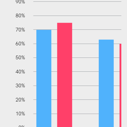
90%
80%
70%
60%
50%
L
40%
30%
20%
10%