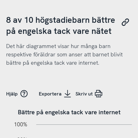
8 av 10 högstadiebarn bättre
på engelska tack vare nätet
Det här diagrammet visar hur många barn
respektive föräldrar som anser att barnet blivit
bättre på engelska tack vare internet.
Hjälp
Exportera
Skriv ut
Bättre på engelska tack vare internet
10%
10%
20%
100%