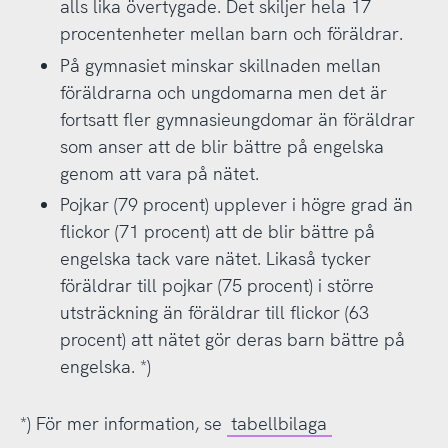
alls lika övertygade. Det skiljer hela 17
procentenheter mellan barn och föräldrar.
På gymnasiet minskar skillnaden mellan
föräldrarna och ungdomarna men det är
fortsatt fler gymnasieungdomar än föräldrar
som anser att de blir bättre på engelska
genom att vara på nätet.
Pojkar (79 procent) upplever i högre grad än
flickor (71 procent) att de blir bättre på
engelska tack vare nätet. Likaså tycker
föräldrar till pojkar (75 procent) i större
utsträckning än föräldrar till flickor (63
procent) att nätet gör deras barn bättre på
engelska. *)
*) För mer information, se
tabellbilaga