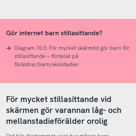
Gör internet barn stillasittande?
Diagram 10.5: För mycket skärmtid gör barn för
stillasittande – fördelat på
föräldrar/barn/skolstadier
För mycket stillasittande vid
skärmen gör varannan låg- och
mellanstadieförälder orolig
Det här diagrammet visar hur många barn