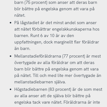
barn (75 procent) som anser att deras barn
blir bättre på engelska genom att vara på
nätet.
På lågstadiet är det minst andel som anser
att nätet förbättrar engelskkunskaperna hos
barnen. Runt 6 av 10 är av den
uppfattningen, dock marginellt fler föräldrar
än barn.
Mellanstadieföräldrarna (77 procent) är mest
övertygade av alla föräldrar om att deras
barn blir bättre på engelska genom att vara
på nätet. Till och med lite mer övertygade än
mellanstadiebarnen själva.
Högstadiebarnen (83 procent) är de som mest
av alla anser att de själva blir bättre på
engelska tack vare nätet. Föräldrarna är inte