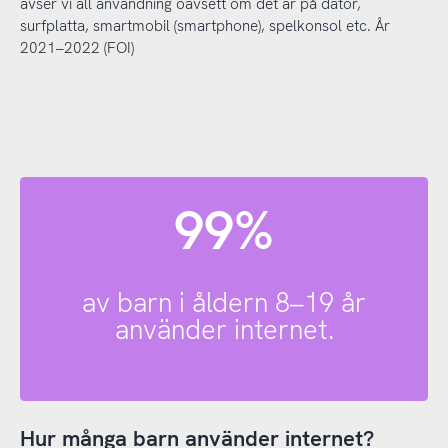
avser vi all användning oavsett om det är på dator,
surfplatta, smartmobil (smartphone), spelkonsol etc. År
2021–2022 (FOI)
99%
av barn i åldern 8–19 år
använder internet.
Hur många barn använder internet?