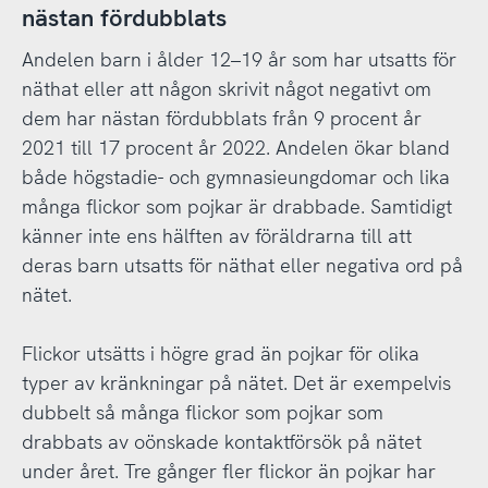
nästan fördubblats
Andelen barn i ålder 12–19 år som har utsatts för
näthat eller att någon skrivit något negativt om
dem har nästan fördubblats från 9 procent år
2021 till 17 procent år 2022. Andelen ökar bland
både högstadie- och gymnasieungdomar och lika
många flickor som pojkar är drabbade. Samtidigt
känner inte ens hälften av föräldrarna till att
deras barn utsatts för näthat eller negativa ord på
nätet.
Flickor utsätts i högre grad än pojkar för olika
typer av kränkningar på nätet. Det är exempelvis
dubbelt så många flickor som pojkar som
drabbats av oönskade kontaktförsök på nätet
under året. Tre gånger fler flickor än pojkar har