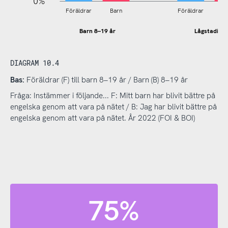
0%
Föräldrar
Barn
Föräldrar
B
Barn 8–19 år
Lågstadiet
DIAGRAM 10.4
Bas:
Föräldrar (F) till barn 8–19 år / Barn (B) 8–19 år
Fråga: Instämmer i följande... F: Mitt barn har blivit bättre på
engelska genom att vara på nätet / B: Jag har blivit bättre på
engelska genom att vara på nätet. År 2022 (FOI & BOI)
75%