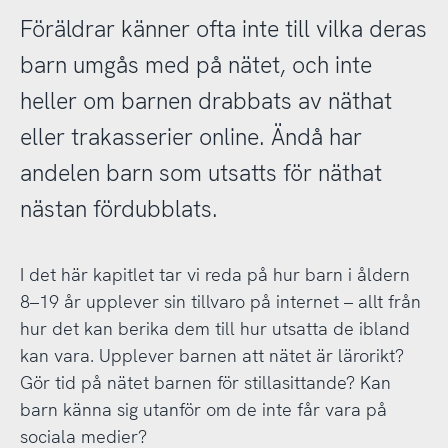
Föräldrar känner ofta inte till vilka deras
barn umgås med på nätet, och inte
heller om barnen drabbats av näthat
eller trakasserier online. Ändå har
andelen barn som utsatts för näthat
nästan fördubblats.
I det här kapitlet tar vi reda på hur barn i åldern
8–19 år upplever sin tillvaro på internet – allt från
hur det kan berika dem till hur utsatta de ibland
kan vara. Upplever barnen att nätet är lärorikt?
Gör tid på nätet barnen för stillasittande? Kan
barn känna sig utanför om de inte får vara på
sociala medier?