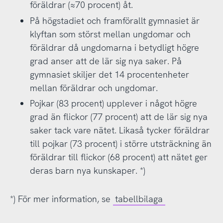
föräldrar (≈70 procent) åt.
På högstadiet och framförallt gymnasiet är
klyftan som störst mellan ungdomar och
föräldrar då ungdomarna i betydligt högre
grad anser att de lär sig nya saker. På
gymnasiet skiljer det 14 procentenheter
mellan föräldrar och ungdomar.
Pojkar (83 procent) upplever i något högre
grad än flickor (77 procent) att de lär sig nya
saker tack vare nätet. Likaså tycker föräldrar
till pojkar (73 procent) i större utsträckning än
föräldrar till flickor (68 procent) att nätet ger
deras barn nya kunskaper. *)
*) För mer information, se
tabellbilaga