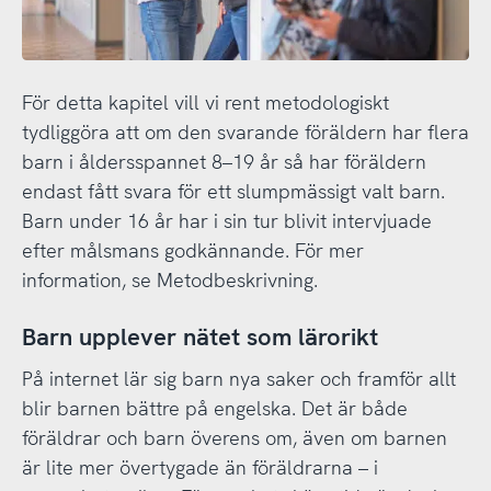
För detta kapitel vill vi rent metodologiskt
tydliggöra att om den svarande föräldern har flera
barn i åldersspannet 8–19 år så har föräldern
endast fått svara för ett slumpmässigt valt barn.
Barn under 16 år har i sin tur blivit intervjuade
efter målsmans godkännande. För mer
information, se Metodbeskrivning.
Barn upplever nätet som lärorikt
På internet lär sig barn nya saker och framför allt
blir barnen bättre på engelska. Det är både
föräldrar och barn överens om, även om barnen
är lite mer övertygade än föräldrarna – i