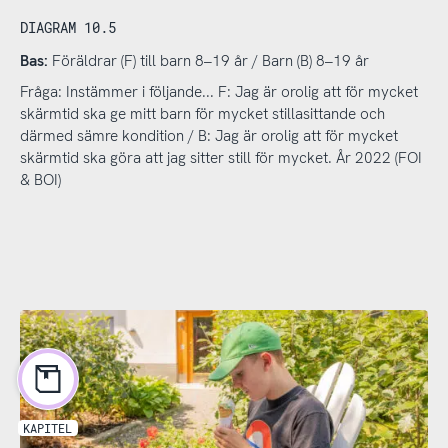
DIAGRAM 10.5
Bas:
Föräldrar (F) till barn 8–19 år / Barn (B) 8–19 år
Fråga: Instämmer i följande... F: Jag är orolig att för mycket
skärmtid ska ge mitt barn för mycket stillasittande och
därmed sämre kondition / B: Jag är orolig att för mycket
skärmtid ska göra att jag sitter still för mycket. År 2022 (FOI
& BOI)
KAPITEL