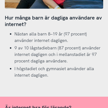
Hur många barn är dagliga användare av
internet?
Nästan alla barn 8–19 år (97 procent)
använder internet dagligen.
9 av 10 lågstadiebarn (87 procent) använder
internet dagligen och i mellanstadiet är 97
procent dagliga användare.
I högstadiet och gymnasiet använder alla
internet dagligen.
Är internet bra för lärande?