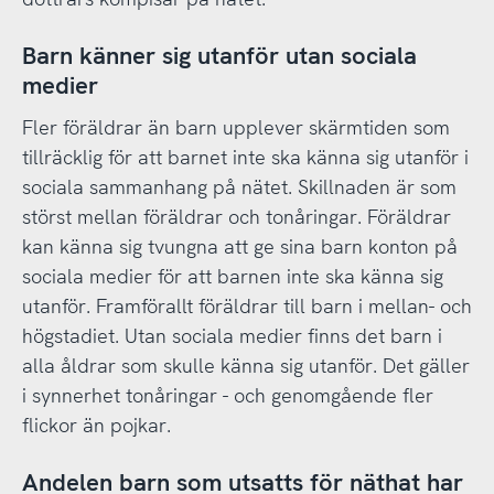
Barn känner sig utanför utan sociala
medier
Fler föräldrar än barn upplever skärmtiden som
tillräcklig för att barnet inte ska känna sig utanför i
sociala sammanhang på nätet. Skillnaden är som
störst mellan föräldrar och tonåringar. Föräldrar
kan känna sig tvungna att ge sina barn konton på
sociala medier för att barnen inte ska känna sig
utanför. Framförallt föräldrar till barn i mellan- och
högstadiet. Utan sociala medier finns det barn i
alla åldrar som skulle känna sig utanför. Det gäller
i synnerhet tonåringar - och genomgående fler
flickor än pojkar.
Andelen barn som utsatts för näthat har