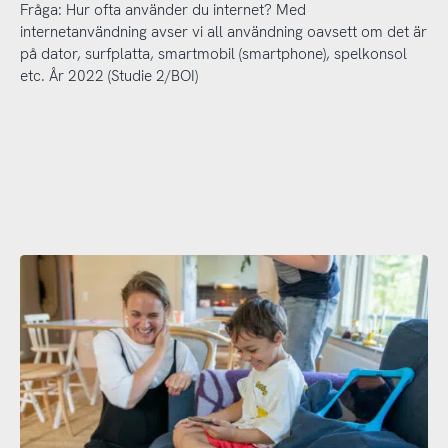
Fråga: Hur ofta använder du internet? Med
internetanvändning avser vi all användning oavsett om det är
på dator, surfplatta, smartmobil (smartphone), spelkonsol
etc. År 2022 (Studie 2/BOI)