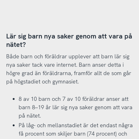
Lär sig barn nya saker genom att vara på
nätet?
Både barn och föräldrar upplever att barn lär sig
nya saker tack vare internet. Barn anser detta i
högre grad än föräldrarna, framför allt de som går
på högstadiet och gymnasiet.
8 av 10 barn och 7 av 10 föräldrar anser att
barn 8–19 år lär sig nya saker genom att vara
på nätet.
På låg- och mellanstadiet är det endast några
få procent som skiljer barn (74 procent) och