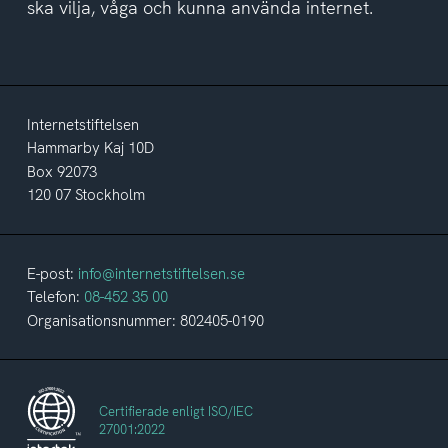
ska vilja, våga och kunna använda internet.
Internetstiftelsen
Hammarby Kaj 10D
Box 92073
120 07 Stockholm
E-post:
info@internetstiftelsen.se
Telefon:
08-452 35 00
Organisationsnummer: 802405-0190
Certifierade enligt ISO/IEC
27001:2022