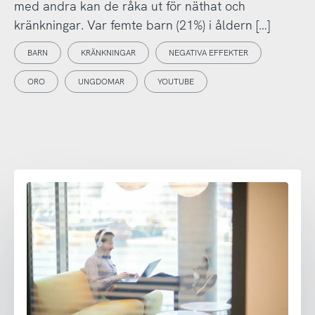
med andra kan de råka ut för näthat och
kränkningar. Var femte barn (21%) i åldern […]
BARN
KRÄNKNINGAR
NEGATIVA EFFEKTER
ORO
UNGDOMAR
YOUTUBE