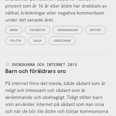
procent som är 16 år eller äldre har drabbats av
näthat, kränkningar eller negativa kommentarer
under det senaste året.
BARN
FACEBOOK
KRÄNKNINGAR
NÄTHAT
POLITIK
UNGA
UNGDOMAR
SVENSKARNA OCH INTERNET 2015
Barn och föräldrars oro
På internet finns det mesta, både sådant som är
roligt och intressant och sådant som är
skrämmande och obehagligt. Tidigt stöter barn
som använder internet på sådant som kan oroa
och när de blir lite äldre och börjar kommunicera