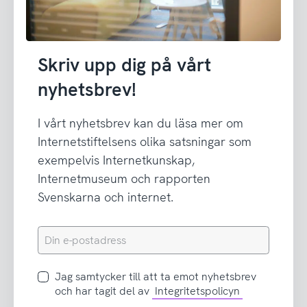
Skriv upp dig på vårt
nyhetsbrev!
I vårt nyhetsbrev kan du läsa mer om
Internetstiftelsens olika satsningar som
exempelvis Internetkunskap,
Internetmuseum och rapporten
Svenskarna och internet.
Din
e-
postadress
Jag
Jag samtycker till att ta emot nyhetsbrev
samtycker
och har tagit del av
Integritetspolicyn
till