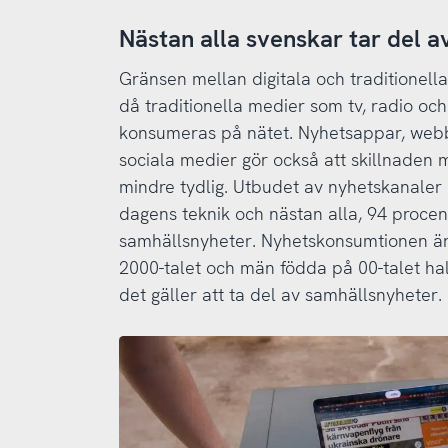
Nästan alla svenskar tar del 
Gränsen mellan digitala och traditionell
då traditionella medier som tv, radio och
konsumeras på nätet. Nyhetsappar, webb
sociala medier gör också att skillnaden m
mindre tydlig. Utbudet av nyhetskanaler 
dagens teknik och nästan alla, 94 procen
samhällsnyheter. Nyhetskonsumtionen är
2000-talet och män födda på 00-talet hal
det gäller att ta del av samhällsnyheter.