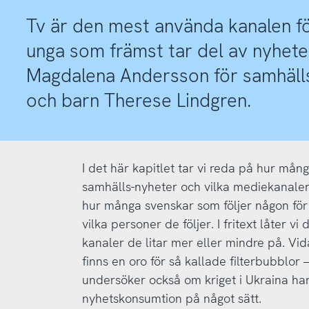
Tv är den mest använda kanalen f
unga som främst tar del av nyheter
Magdalena Andersson för samhällsn
och barn Therese Lindgren.
I det här kapitlet tar vi reda på hur mån
samhälls-nyheter och vilka mediekanaler
hur många svenskar som följer någon för
vilka personer de följer. I fritext låter v
kanaler de litar mer eller mindre på. Vid
finns en oro för så kallade filterbubblor
undersöker också om kriget i Ukraina ha
nyhetskonsumtion på något sätt.