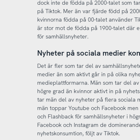
dock inte de födda på 2000-talet som ta
på Tiktok. Mer än var fjärde född på 200
kvinnorna födda på 00-talet använder Ti
är stor mot de födda på 1900-talet där 
för samhällsnyheter.
Nyheter på sociala medier kon
Det är fler som tar del av samhällsnyheter
medier än som aktivt går in på olika nyhe
medieplattformarna. Män som tar del av n
högre grad än kvinnor aktivt in på nyhets
tar män del av nyheter på flera sociala 
män toppar Youtube och Facebook men d
och Flashback för samhällsnyheter i högr
Facebook och Instagram de dominerande 
nyhetskonsumtion, följt av Tiktok.