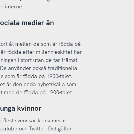
r internet.
sociala medier än
stort åt mellan de som är födda på
är födda efter millennieskiftet har
ningen i stort utan de tar främst
 De använder också traditionella
de som är födda på 1900-talet.
et är den enda nyhetskälla som
rt med de födda på 1900-talet.
 unga kvinnor
m flest svenskar konsumerar
Youtube och Twitter. Det gäller