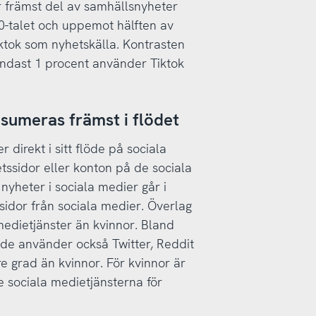
r främst del av samhällsnyheter
0-talet och uppemot hälften av
ktok som nyhetskälla. Kontrasten
endast 1 procent använder Tiktok
sumeras främst i flödet
 direkt i sitt flöde på sociala
tssidor eller konton på de sociala
yheter i sociala medier går i
sidor från sociala medier. Överlag
medietjänster än kvinnor. Bland
e använder också Twitter, Reddit
e grad än kvinnor. För kvinnor är
sociala medietjänsterna för