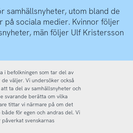
ör samhällsnyheter, utom bland de
 på sociala medier. Kvinnor följer
yheter, män följer Ulf Kristersson
ga i befolkningen som tar del av
 de väljer. Vi undersöker också
 att ta del av samhällsnyheter och
i de svarande berätta om vilka
are tittar vi närmare på om det
 – både för egen och andras del. Vi
r påverkat svenskarnas