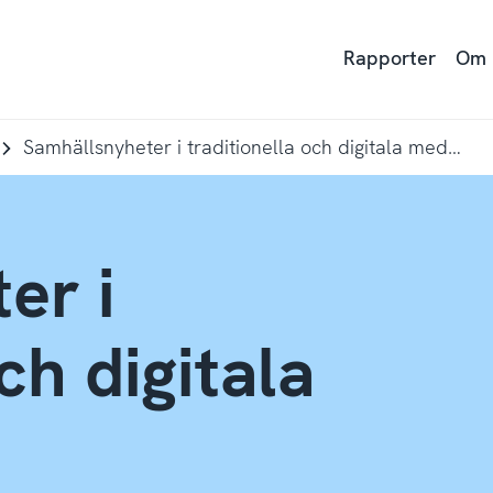
Rapporter
Om
Samhällsnyheter i traditionella och digitala medier
er i
ch digitala