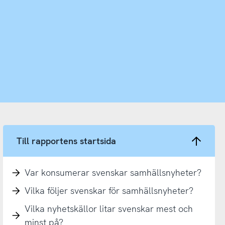
Till rapportens startsida
Var konsumerar svenskar samhällsnyheter?
Vilka följer svenskar för samhällsnyheter?
Vilka nyhetskällor litar svenskar mest och
minst på?