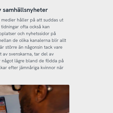
av samhällsnyheter
a medier håller på att suddas ut
 tidningar ofta också kan
platser och nyhetssidor på
ellan de olika kanalerna blir allt
är större än någonsin tack vare
t av svenskarna, tar del av
 något lägre bland de födda på
kar efter jämnåriga kvinnor när